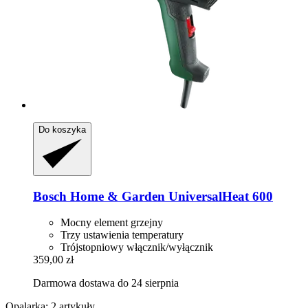
Do koszyka
Bosch Home & Garden
UniversalHeat 600
Mocny element grzejny
Trzy ustawienia temperatury
Trójstopniowy włącznik/wyłącznik
359,00 zł
Darmowa dostawa do 24 sierpnia
Opalarka: 2 artykuły