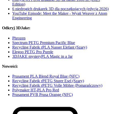
Edition)
6 niedrogich drukarek 3D dla początkujących (edycja 2026)
YouTube Episode: Meet the Maker - Wyatt Weaver z Atom
Engineering
Odkryj 3DJake:
Phrozen
Spectrum PETG Premium Pacific Blue
Recycling Fabrik rPLA Nasser Elefant (Szary)
Elegoo PETG Pro Purple
3DJAKE mysteryPLA Magic in a Jar
Nowości:
Prusament PLA Blend Royal Blue (NFC)
Recycling Fabrik rPETG Sturer Esel (Szary)
Recycling Fabrik rPETG Volle Möhre (Pomarańczowy)
Polymaker HT-PLA Pro Red
Prusament PVB Prusa Orange (NFC)