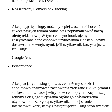
na kliknięciach, Ads Defender
Rozszerzony Conversion-Tracking
Akceptując tę usługę, możemy lepiej zrozumieć i ocenić
sukces naszych reklam online oraz zoptymalizować naszą
ofertę reklamową. W tym celu synchronizujemy
zaszyfrowane dane osobowe użytkownika z następującymi
dostawcami zewnętrznymi, jeśli użytkownik korzysta już z
ich usług:
Google Ads
Performance
Akceptacja tych usług sprawia, że możemy śledzić i
anonimowo analizować zachowania związane z kliknięciami i
surfowaniem w naszej witrynie w celu optymalizacji naszej
witryny i ciągłego ulepszania ogólnego doświadczenia
użytkownika. Za zgodą użytkownika na tej stronie
internetowej korzystamy z następujących usług stron trzecich: