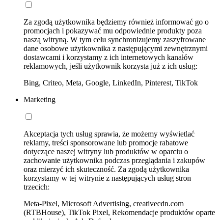
Za zgodą użytkownika będziemy również informować go o
promocjach i pokazywać mu odpowiednie produkty poza
naszą witryną. W tym celu synchronizujemy zaszyfrowane
dane osobowe użytkownika z następującymi zewnętrznymi
dostawcami i korzystamy z ich internetowych kanałów
reklamowych, jeśli użytkownik korzysta już z ich usług:
Bing, Criteo, Meta, Google, LinkedIn, Pinterest, TikTok
Marketing
Akceptacja tych usług sprawia, że możemy wyświetlać
reklamy, treści sponsorowane lub promocje rabatowe
dotyczące naszej witryny lub produktów w oparciu o
zachowanie użytkownika podczas przeglądania i zakupów
oraz mierzyć ich skuteczność. Za zgodą użytkownika
korzystamy w tej witrynie z następujących usług stron
trzecich:
Meta-Pixel, Microsoft Advertising, creativecdn.com
(RTBHouse), TikTok Pixel, Rekomendacje produktów oparte