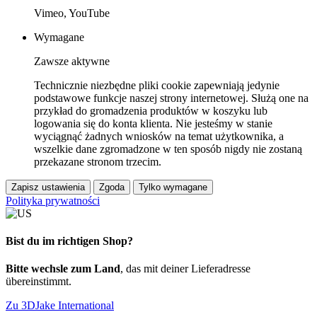
Vimeo, YouTube
Wymagane
Zawsze aktywne
Technicznie niezbędne pliki cookie zapewniają jedynie
podstawowe funkcje naszej strony internetowej. Służą one na
przykład do gromadzenia produktów w koszyku lub
logowania się do konta klienta. Nie jesteśmy w stanie
wyciągnąć żadnych wniosków na temat użytkownika, a
wszelkie dane zgromadzone w ten sposób nigdy nie zostaną
przekazane stronom trzecim.
Zapisz ustawienia
Zgoda
Tylko wymagane
Polityka prywatności
Bist du im richtigen Shop?
Bitte wechsle zum Land
, das mit deiner Lieferadresse
übereinstimmt.
Zu 3DJake International