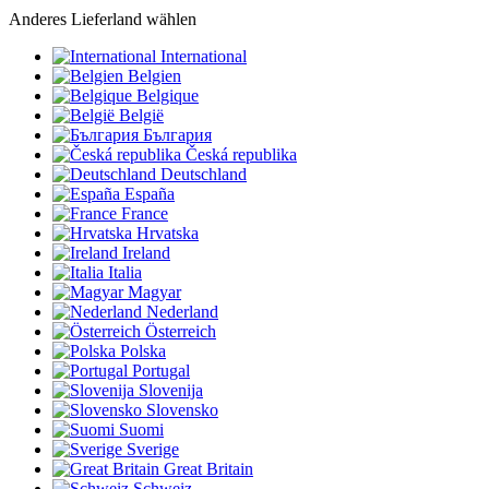
Anderes Lieferland wählen
International
Belgien
Belgique
België
България
Česká republika
Deutschland
España
France
Hrvatska
Ireland
Italia
Magyar
Nederland
Österreich
Polska
Portugal
Slovenija
Slovensko
Suomi
Sverige
Great Britain
Schweiz