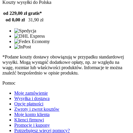
Koszty wysyłki do Polska
od 229,00 zł
gratis*
od 0,00 zł
31,90 zł
*Podane koszty dostawy obowiązują w przypadku standardowej
wysyłki. Mogą wystąpić dodatkowe opłaty, np. ze względu na
wagę, rozmiar lub właściwości produktów. Informacje te można
znaleźć bezpośrednio w opisie produktu.
Pomoc
Moje zamówienie
Wysyłka i dostawa
Opcje płatności
Zwroty i zwrot kosztów
Moje konto klienta
Klienci firmowi
Promocje i kupony
Potrzebujesz więcej pomocy?