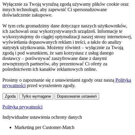
Wyłącznie za Twoją wyraźną zgodą używamy plików cookie oraz
innych technologii, aby zapewnić Ci spersonalizowane
doświadczenie zakupowe.
W tym celu gromadzimy dane dotyczące naszych użytkowników,
ich zachowań oraz wykorzystywanych urządzeń. Informacje te
wykorzystujemy do ciągłej optymalizacji naszej strony internetowej,
wyświetlania dopasowanych reklam i treści, a także do analizy
statystyk użytkowania. Możemy również – wyłącznie za Twoją
zgodą i pod warunkiem, że sam korzystasz z usług danego
dostawcy – porównywać zaszyfrowane dane z danymi
zewnętrznych partnerów, aby prezentować Ci oferty za
pośrednictwem ich kanałów reklamowych online.
Prosimy o zapoznanie się z ustawieniami zgody oraz naszą
Polityką
prywatności
przed wyrażeniem zgody.
Zgoda
Tylko wymagane
Dopasowanie ustawień
Polityka prywatności
Indywidualne ustawienia ochrony danych
Marketing per Customer-Match