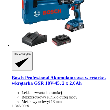
Do koszyka
Bosch Professional
Akumulatorowa wiertarko-​
wkrętarka GSR 18V-​45, 2 x 2,0Ah
Lekka i zwarta konstrukcja
Bezszczotkowy silnik o dużej mocy
Metalowy uchwyt 13 mm
1 346,00 zł