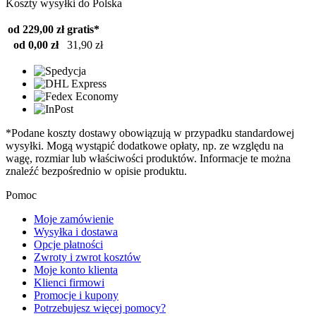
Koszty wysyłki do Polska
od 229,00 zł
gratis*
od 0,00 zł
31,90 zł
*Podane koszty dostawy obowiązują w przypadku standardowej
wysyłki. Mogą wystąpić dodatkowe opłaty, np. ze względu na
wagę, rozmiar lub właściwości produktów. Informacje te można
znaleźć bezpośrednio w opisie produktu.
Pomoc
Moje zamówienie
Wysyłka i dostawa
Opcje płatności
Zwroty i zwrot kosztów
Moje konto klienta
Klienci firmowi
Promocje i kupony
Potrzebujesz więcej pomocy?