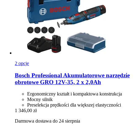
2 opcje
Bosch Professional
Akumulatorowe narzędzie
obrotowe GRO 12V-​35, 2 x 2,0Ah
Ergonomiczny kształt i kompaktowa konstrukcja
Mocny silnik
Preselekcja prędkości dla większej elastyczności
1 346,00 zł
Darmowa dostawa do 24 sierpnia