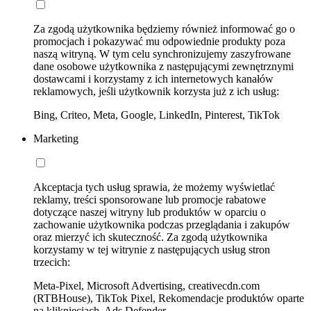
Za zgodą użytkownika będziemy również informować go o
promocjach i pokazywać mu odpowiednie produkty poza
naszą witryną. W tym celu synchronizujemy zaszyfrowane
dane osobowe użytkownika z następującymi zewnętrznymi
dostawcami i korzystamy z ich internetowych kanałów
reklamowych, jeśli użytkownik korzysta już z ich usług:
Bing, Criteo, Meta, Google, LinkedIn, Pinterest, TikTok
Marketing
Akceptacja tych usług sprawia, że możemy wyświetlać
reklamy, treści sponsorowane lub promocje rabatowe
dotyczące naszej witryny lub produktów w oparciu o
zachowanie użytkownika podczas przeglądania i zakupów
oraz mierzyć ich skuteczność. Za zgodą użytkownika
korzystamy w tej witrynie z następujących usług stron
trzecich:
Meta-Pixel, Microsoft Advertising, creativecdn.com
(RTBHouse), TikTok Pixel, Rekomendacje produktów oparte
na kliknięciach, Ads Defender