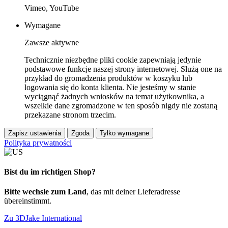
Vimeo, YouTube
Wymagane
Zawsze aktywne
Technicznie niezbędne pliki cookie zapewniają jedynie
podstawowe funkcje naszej strony internetowej. Służą one na
przykład do gromadzenia produktów w koszyku lub
logowania się do konta klienta. Nie jesteśmy w stanie
wyciągnąć żadnych wniosków na temat użytkownika, a
wszelkie dane zgromadzone w ten sposób nigdy nie zostaną
przekazane stronom trzecim.
Zapisz ustawienia
Zgoda
Tylko wymagane
Polityka prywatności
Bist du im richtigen Shop?
Bitte wechsle zum Land
, das mit deiner Lieferadresse
übereinstimmt.
Zu 3DJake International