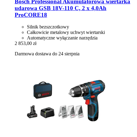
Bosch Professional
Akumulatorowa wiertarka
udarowa GSB 18V-​110 C, 2 x 4,0Ah
ProCORE18
Silnik bezszczotkowy
Całkowicie metalowy uchwyt wiertarski
Automatyczne wyłączanie narzędzia
2 853,00 zł
Darmowa dostawa do 24 sierpnia