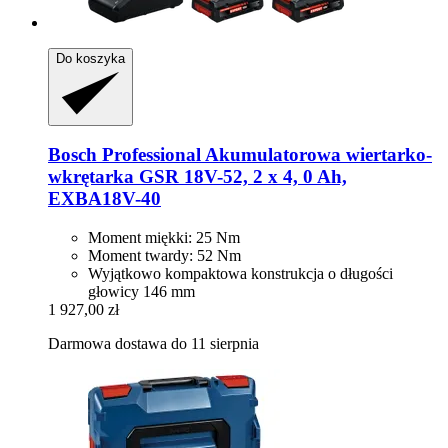
Do koszyka
Bosch Professional
Akumulatorowa wiertarko-​
wkrętarka GSR 18V-​52, 2 x 4, 0 Ah,
EXBA18V-​40
Moment miękki: 25 Nm
Moment twardy: 52 Nm
Wyjątkowo kompaktowa konstrukcja o długości
głowicy 146 mm
1 927,00 zł
Darmowa dostawa do 11 sierpnia