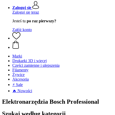
Zaloguj się
Zaloguj się teraz
Jesteś tu
po raz pierwszy?
Załóż konto
Marki
Drukarki 3D i więcej
Części zamienne i ulepszenia
Filamenty
Żywice
Akcesoria
⚡ Sale
🔥 Nowości
Elektronarzędzia Bosch Professional
Szukaj według kategorii