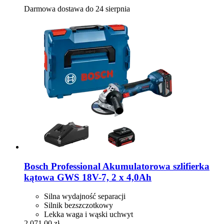
Darmowa dostawa do 24 sierpnia
Bosch Professional
Akumulatorowa szlifierka
kątowa GWS 18V-​7, 2 x 4,0Ah
Silna wydajność separacji
Silnik bezszczotkowy
Lekka waga i wąski uchwyt
2 071,00 zł