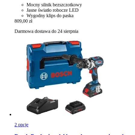
Mocny silnik bezszczotkowy
Jasne światło robocze LED
Wygodny klips do paska
809,00 zł
Darmowa dostawa do 24 sierpnia
2 opcje