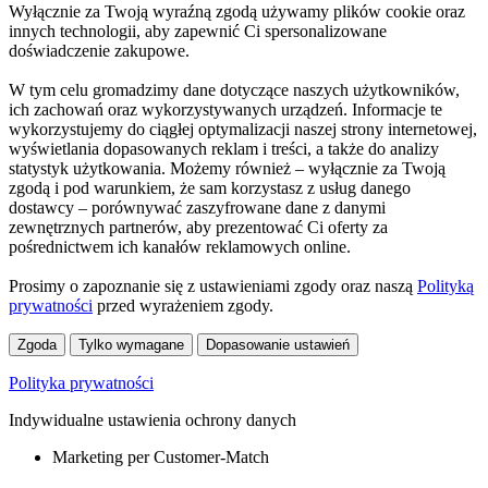
Wyłącznie za Twoją wyraźną zgodą używamy plików cookie oraz
innych technologii, aby zapewnić Ci spersonalizowane
doświadczenie zakupowe.
W tym celu gromadzimy dane dotyczące naszych użytkowników,
ich zachowań oraz wykorzystywanych urządzeń. Informacje te
wykorzystujemy do ciągłej optymalizacji naszej strony internetowej,
wyświetlania dopasowanych reklam i treści, a także do analizy
statystyk użytkowania. Możemy również – wyłącznie za Twoją
zgodą i pod warunkiem, że sam korzystasz z usług danego
dostawcy – porównywać zaszyfrowane dane z danymi
zewnętrznych partnerów, aby prezentować Ci oferty za
pośrednictwem ich kanałów reklamowych online.
Prosimy o zapoznanie się z ustawieniami zgody oraz naszą
Polityką
prywatności
przed wyrażeniem zgody.
Zgoda
Tylko wymagane
Dopasowanie ustawień
Polityka prywatności
Indywidualne ustawienia ochrony danych
Marketing per Customer-Match