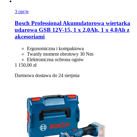
3 opcje
Bosch Professional
Akumulatorowa wiertarka
udarowa GSB 12V-​15, 1 x 2,0Ah, 1 x 4,0Ah z
akcesoriami
Ergonomiczna i kompaktowa
Twardy moment obrotowy 30 Nm
Elektroniczna ochrona ogniw
1 150,00 zł
Darmowa dostawa do 24 sierpnia