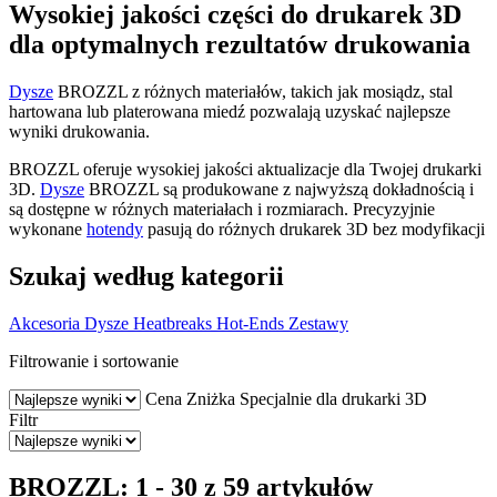
Wysokiej jakości części do drukarek 3D
dla optymalnych rezultatów drukowania
Dysze
BROZZL z różnych materiałów, takich jak mosiądz, stal
hartowana lub platerowana miedź pozwalają uzyskać najlepsze
wyniki drukowania.
BROZZL oferuje wysokiej jakości aktualizacje dla Twojej drukarki
3D.
Dysze
BROZZL są produkowane z najwyższą dokładnością i
są dostępne w różnych materiałach i rozmiarach. Precyzyjnie
wykonane
hotendy
pasują do różnych drukarek 3D bez modyfikacji
Szukaj według kategorii
Akcesoria
Dysze
Heatbreaks
Hot-Ends
Zestawy
Filtrowanie i sortowanie
Cena
Zniżka
Specjalnie dla drukarki 3D
Filtr
BROZZL: 1 - 30 z 59 artykułów