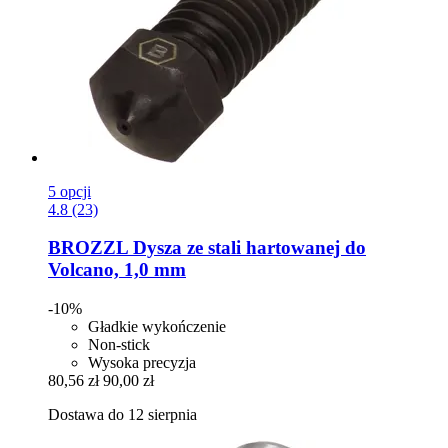
5 opcji
4.8 (23)
BROZZL
Dysza ze stali hartowanej do
Volcano, 1,0 mm
-10%
Gładkie wykończenie
Non-stick
Wysoka precyzja
80,56 zł
90,00 zł
Dostawa do 12 sierpnia