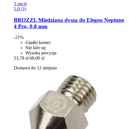
3 opcje
5.0 (3)
BROZZL
Miedziana dysza do Elegoo Neptune
4 Pro, 0,8 mm
-21%
Gładki koniec
Nie klei się
Wysoka precyzja
53,78 zł
68,00 zł
Dostawa do 12 sierpnia