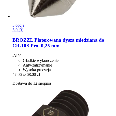
3 opcje
5.0 (3)
BROZZL
Platerowana dysza miedziana do
CR-​10S Pro, 0,25 mm
-31%
Gładkie wykończenie
Anty-zatrzymanie
Wysoka precyzja
47,06 zł
68,00 zł
Dostawa do 12 sierpnia