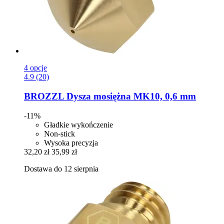
4 opcje
4.9 (20)
BROZZL
Dysza mosiężna MK10, 0,6 mm
-11%
Gładkie wykończenie
Non-stick
Wysoka precyzja
32,20 zł
35,99 zł
Dostawa do 12 sierpnia