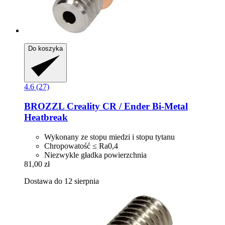
Do koszyka
4.6 (27)
BROZZL
Creality CR / Ender Bi-​Metal
Heatbreak
Wykonany ze stopu miedzi i stopu tytanu
Chropowatość ≤ Ra0,4
Niezwykle gładka powierzchnia
81,00 zł
Dostawa do 12 sierpnia