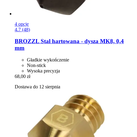
4 opcje
4.7 (48)
BROZZL
Stal hartowana -​ dysza MK8, 0,4
mm
Gładkie wykończenie
Non-stick
Wysoka precyzja
68,00 zł
Dostawa do 12 sierpnia