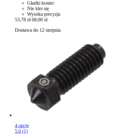
Gładki koniec
Nie klei się
Wysoka precyzja
53,78 zł
68,00 zł
Dostawa do 12 sierpnia
4 opcje
5.0 (1)