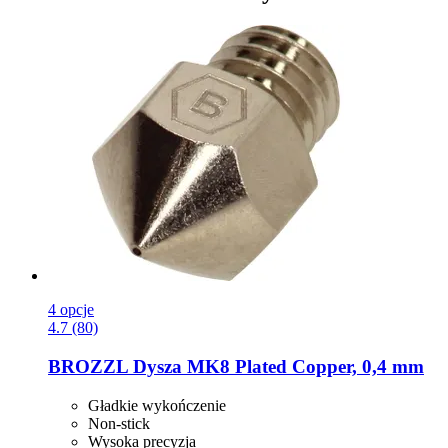
4 opcje
4.7 (80)
BROZZL
Dysza MK8 Plated Copper, 0,4 mm
Gładkie wykończenie
Non-stick
Wysoka precyzja