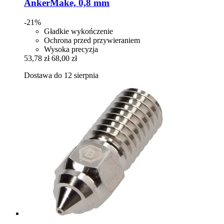
AnkerMake, 0,8 mm
-21%
Gładkie wykończenie
Ochrona przed przywieraniem
Wysoka precyzja
53,78 zł
68,00 zł
Dostawa do 12 sierpnia