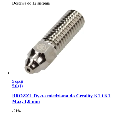
Dostawa do 12 sierpnia
5 opcji
5.0 (1)
BROZZL
Dysza miedziana do Creality K1 i K1
Max, 1,0 mm
-21%