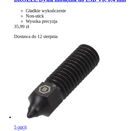
Gładkie wykończenie
Non-stick
Wysoka precyzja
35,99 zł
Dostawa do 12 sierpnia
5 opcji