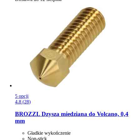
5 opcji
4.8 (28)
BROZZL
Dzysza miedziana do Volcano, 0,4
mm
Gładkie wykończenie
Non-stick