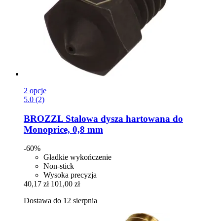
2 opcje
5.0 (2)
BROZZL
Stalowa dysza hartowana do
Monoprice, 0,8 mm
-60%
Gładkie wykończenie
Non-stick
Wysoka precyzja
40,17 zł
101,00 zł
Dostawa do 12 sierpnia