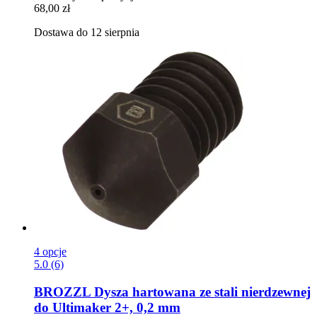
68,00 zł
Dostawa do 12 sierpnia
4 opcje
5.0 (6)
BROZZL
Dysza hartowana ze stali nierdzewnej
do Ultimaker 2+, 0,2 mm