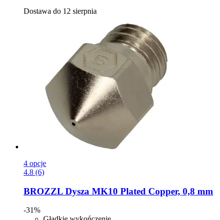
Dostawa do 12 sierpnia
4 opcje
4.8 (6)
BROZZL
Dysza MK10 Plated Copper, 0,8 mm
-31%
Gładkie wykończenie