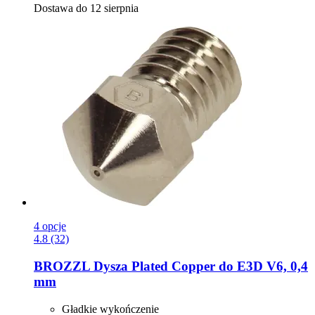
Dostawa do 12 sierpnia
4 opcje
4.8 (32)
BROZZL
Dysza Plated Copper do E3D V6, 0,4
mm
Gładkie wykończenie