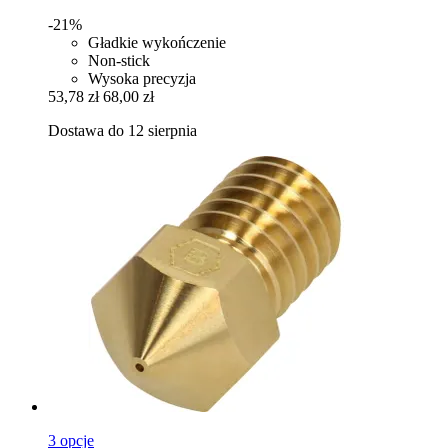
-21%
Gładkie wykończenie
Non-stick
Wysoka precyzja
53,78 zł
68,00 zł
Dostawa do 12 sierpnia
3 opcje