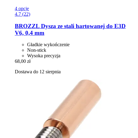
4 opcje
4.7 (22)
BROZZL
Dysza ze stali hartowanej do E3D
V6, 0,4 mm
Gładkie wykończenie
Non-stick
Wysoka precyzja
68,00 zł
Dostawa do 12 sierpnia