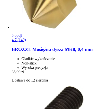
5 opcji
4.7 (149)
BROZZL
Mosiężna dysza MK8, 0,4 mm
Gładkie wykończenie
Non-stick
Wysoka precyzja
35,99 zł
Dostawa do 12 sierpnia