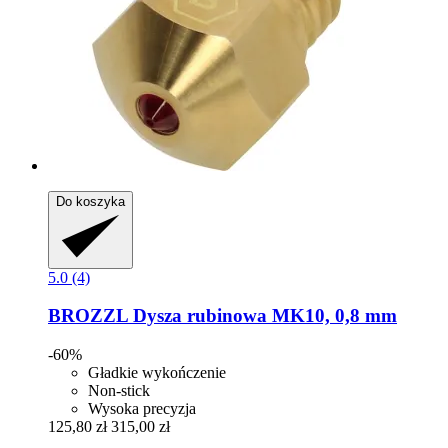
Do koszyka
5.0 (4)
BROZZL
Dysza rubinowa MK10, 0,8 mm
-60%
Gładkie wykończenie
Non-stick
Wysoka precyzja
125,80 zł
315,00 zł