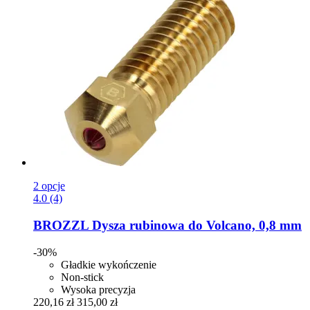
2 opcje
4.0 (4)
BROZZL
Dysza rubinowa do Volcano, 0,8 mm
-30%
Gładkie wykończenie
Non-stick
Wysoka precyzja
220,16 zł
315,00 zł