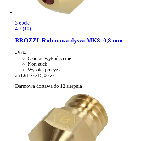
3 opcje
4.7 (10)
BROZZL
Rubinowa dysza MK8, 0,8 mm
-20%
Gładkie wykończenie
Non-stick
Wysoka precyzja
251,61 zł
315,00 zł
Darmowa dostawa do 12 sierpnia