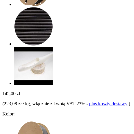
145,00 zł
(
223,08 zł / kg
, włącznie z kwotą VAT 23%
-
plus koszty dostawy
)
Kolor: