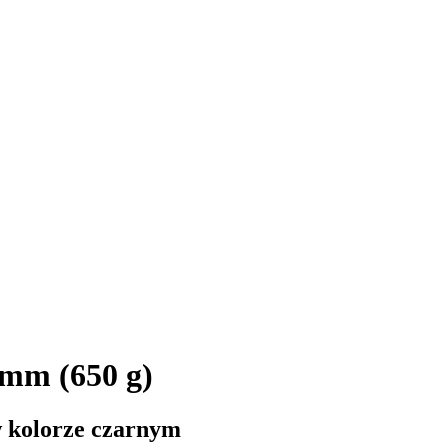
mm (650 g)
w kolorze czarnym