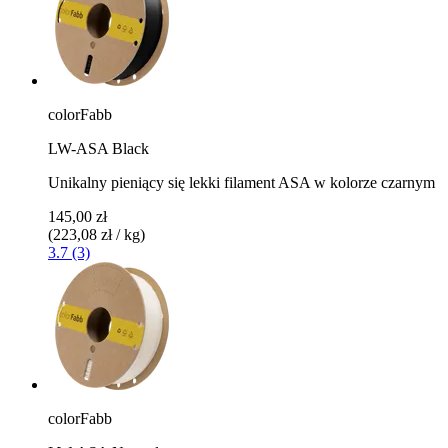
colorFabb
LW-ASA Black
Unikalny pieniący się lekki filament ASA w kolorze czarnym
145,00 zł
(223,08 zł / kg)
3.7 (3)
colorFabb