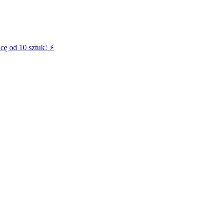
cę od 10 sztuk! ⚡️