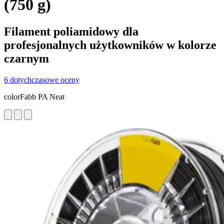
(750 g)
Filament poliamidowy dla
profesjonalnych użytkowników w kolorze
czarnym
6 dotychczasowe oceny
colorFabb PA Neat