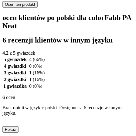
Oceń ten produkt
ocen klientów po polski dla colorFabb PA
Neat
6 recenzji klientów w innym języku
4,2
z 5 gwiazdek
5 gwiazdek
4
(66%)
4 gwiazdki
0
(0%)
3 gwiazdki
1
(16%)
2 gwiazdki
1
(16%)
1 gwiazdka
0
(0%)
6
ocen
Brak opinii w języku: polski. Dostępne są 6 recenzje w innym
języku.
Pokaż