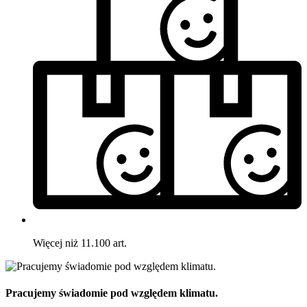
Więcej niż 11.100 art.
Pracujemy świadomie pod względem klimatu.