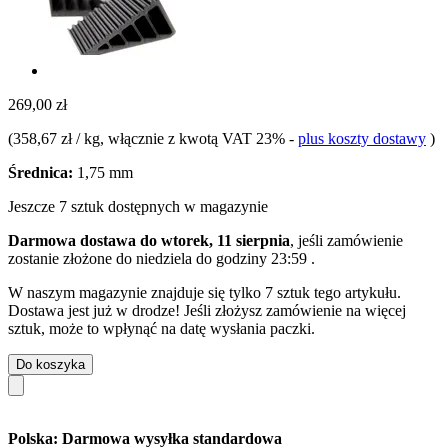
269,00 zł
(
358,67 zł / kg
, włącznie z kwotą VAT 23%
-
plus koszty dostawy
)
Średnica:
1,75 mm
Jeszcze 7 sztuk dostępnych w magazynie
Darmowa dostawa do wtorek, 11 sierpnia
, jeśli zamówienie
zostanie złożone do
niedziela do godziny 23:59
.
W naszym magazynie znajduje się tylko 7 sztuk tego artykułu.
Dostawa jest już w drodze! Jeśli złożysz zamówienie na więcej
sztuk, może to wpłynąć na datę wysłania paczki.
Do koszyka
Polska: Darmowa wysyłka standardowa