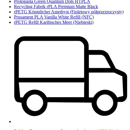
Protopasta Green Quantum Dots HTPLA
Recycling Fabrik rPLA Premium Matte Black
rPETG Königlicher Amethyst (Fioletowy półprzezroczysty)
Prusament PLA Vanilla White Refill (NFC)
rPETG Refill Karibisches Meer (Niebieski)