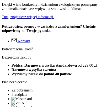
Dzięki wielu konkretnym działaniom ekologicznym pomagamy
zminimalizować nasz wpływ na środowisko i klimat.
Tutaj znajdziesz więcej informacji.
Potrzebujesz pomocy w związku z zamówieniem? Chętnie
odpowiemy na Twoje pytania.
Kontakt
Potwierdzona jakość
Bezpieczne zakupy
Polska: Darmowa wysyłka standardowa
od 229,00 zł
Darmowa wysyłka zwrotna
Wysyłamy paczki do
ponad 40 państw
Płać bezpiecznie
Za pobraniem
Przedpłata