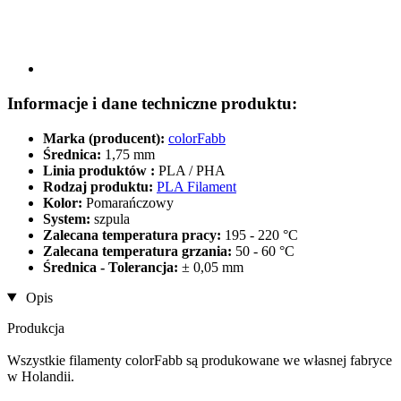
Informacje i dane techniczne produktu:
Marka (producent):
colorFabb
Średnica:
1,75 mm
Linia produktów :
PLA / PHA
Rodzaj produktu:
PLA Filament
Kolor:
Pomarańczowy
System:
szpula
Zalecana temperatura pracy:
195 - 220 °C
Zalecana temperatura grzania:
50 - 60 °C
Średnica - Tolerancja:
± 0,05 mm
Opis
Produkcja
Wszystkie filamenty colorFabb są produkowane we własnej fabryce
w Holandii.