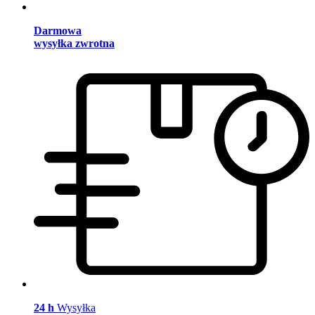
Darmowa
wysyłka zwrotna
24 h
Wysyłka