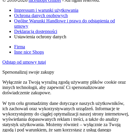
© 2010-2026
niceshops GmbH
- All rights reserved.
Impressum i warunki użytkowania
Ochrona danych osobowych
Ogólne Warunki Handlowe i prawo do odstąpienia od
umowy
Deklaracja dostępności
Ustawienia ochrony danych
Firma
Inne nice Shops
Odstąp od umowy tutaj
Spersonalizuj swoje zakupy
Wyłącznie za Twoją wyraźną zgodą używamy plików cookie oraz
innych technologii, aby zapewnić Ci spersonalizowane
doświadczenie zakupowe.
W tym celu gromadzimy dane dotyczące naszych użytkowników,
ich zachowań oraz wykorzystywanych urządzeń. Informacje te
wykorzystujemy do ciągłej optymalizacji naszej strony internetowej,
wyświetlania dopasowanych reklam i treści, a także do analizy
statystyk użytkowania. Możemy również – wyłącznie za Twoją
zgodą i pod warunkiem, że sam korzystasz z usług danego