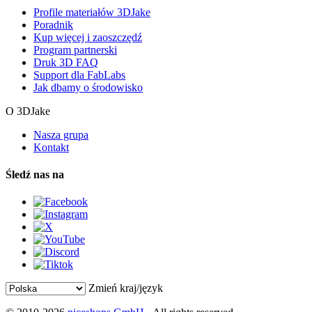
Profile materiałów 3DJake
Poradnik
Kup więcej i zaoszczędź
Program partnerski
Druk 3D FAQ
Support dla FabLabs
Jak dbamy o środowisko
O 3DJake
Nasza grupa
Kontakt
Śledź nas na
Zmień kraj/język