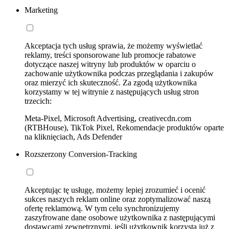
Marketing
Akceptacja tych usług sprawia, że możemy wyświetlać
reklamy, treści sponsorowane lub promocje rabatowe
dotyczące naszej witryny lub produktów w oparciu o
zachowanie użytkownika podczas przeglądania i zakupów
oraz mierzyć ich skuteczność. Za zgodą użytkownika
korzystamy w tej witrynie z następujących usług stron
trzecich:
Meta-Pixel, Microsoft Advertising, creativecdn.com
(RTBHouse), TikTok Pixel, Rekomendacje produktów oparte
na kliknięciach, Ads Defender
Rozszerzony Conversion-Tracking
Akceptując tę usługę, możemy lepiej zrozumieć i ocenić
sukces naszych reklam online oraz zoptymalizować naszą
ofertę reklamową. W tym celu synchronizujemy
zaszyfrowane dane osobowe użytkownika z następującymi
dostawcami zewnętrznymi, jeśli użytkownik korzysta już z