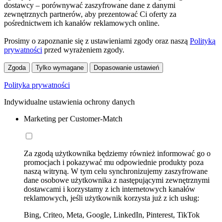
dostawcy – porównywać zaszyfrowane dane z danymi
zewnętrznych partnerów, aby prezentować Ci oferty za
pośrednictwem ich kanałów reklamowych online.
Prosimy o zapoznanie się z ustawieniami zgody oraz naszą
Polityką
prywatności
przed wyrażeniem zgody.
Zgoda
Tylko wymagane
Dopasowanie ustawień
Polityka prywatności
Indywidualne ustawienia ochrony danych
Marketing per Customer-Match
Za zgodą użytkownika będziemy również informować go o
promocjach i pokazywać mu odpowiednie produkty poza
naszą witryną. W tym celu synchronizujemy zaszyfrowane
dane osobowe użytkownika z następującymi zewnętrznymi
dostawcami i korzystamy z ich internetowych kanałów
reklamowych, jeśli użytkownik korzysta już z ich usług:
Bing, Criteo, Meta, Google, LinkedIn, Pinterest, TikTok