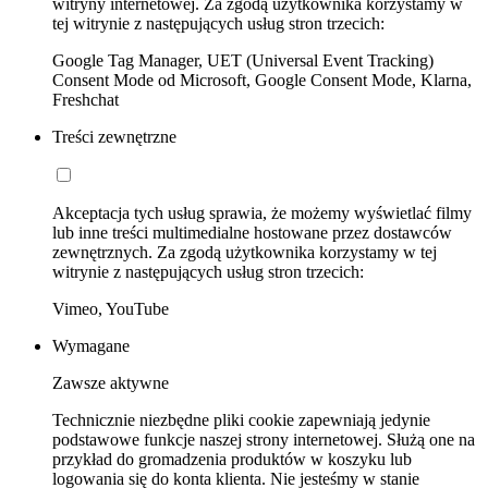
witryny internetowej. Za zgodą użytkownika korzystamy w
tej witrynie z następujących usług stron trzecich:
Google Tag Manager, UET (Universal Event Tracking)
Consent Mode od Microsoft, Google Consent Mode, Klarna,
Freshchat
Treści zewnętrzne
Akceptacja tych usług sprawia, że możemy wyświetlać filmy
lub inne treści multimedialne hostowane przez dostawców
zewnętrznych. Za zgodą użytkownika korzystamy w tej
witrynie z następujących usług stron trzecich:
Vimeo, YouTube
Wymagane
Zawsze aktywne
Technicznie niezbędne pliki cookie zapewniają jedynie
podstawowe funkcje naszej strony internetowej. Służą one na
przykład do gromadzenia produktów w koszyku lub
logowania się do konta klienta. Nie jesteśmy w stanie