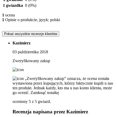
1 gwiazdka
0
(0%)
1
ocena
1
Opinie o produkcie, język: polski
Pokaż wszystkie recenzje klientów
Kazimierz
03 października 2018
Zweryfikowany zakup
„Zweryfikowany zakup” oznacza, że ​​ocena została
wystawiona przez kupujących, którzy faktycznie kupili u nas
ten produkt. Jednak każdy, kto ma u nas konto klienta, może
go ocenić.
Zamknąć notatkę
oceniony 5 z 5 gwiazd.
Recenzja napisana przez Kazimierz