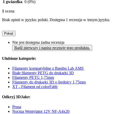
1 gwiazdka
0
(0%)
1
ocena
Brak opinii w języku: polski. Dostępna 1 recenzja w innym języku.
Pokaż
Nie jest dostępna żadna recenzja
Bądź pierwszy i napisz recenzję tego produktu.
Ulubione kategorie:
Filamenty kompatybilne z Bambu Lab AMS
Białe filamenty PETG do drukarki 3D
Filamenty PETG 1,75mm
Filamenty do drukarki 3D o średnicy 1,75mm
XT - Filament od colorFabb
Odkryj 3DJake:
Prusa
Noctua Wentylator 12V NF-A4x20