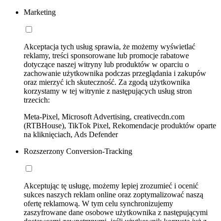
Marketing
Akceptacja tych usług sprawia, że możemy wyświetlać
reklamy, treści sponsorowane lub promocje rabatowe
dotyczące naszej witryny lub produktów w oparciu o
zachowanie użytkownika podczas przeglądania i zakupów
oraz mierzyć ich skuteczność. Za zgodą użytkownika
korzystamy w tej witrynie z następujących usług stron
trzecich:
Meta-Pixel, Microsoft Advertising, creativecdn.com
(RTBHouse), TikTok Pixel, Rekomendacje produktów oparte
na kliknięciach, Ads Defender
Rozszerzony Conversion-Tracking
Akceptując tę usługę, możemy lepiej zrozumieć i ocenić
sukces naszych reklam online oraz zoptymalizować naszą
ofertę reklamową. W tym celu synchronizujemy
zaszyfrowane dane osobowe użytkownika z następującymi