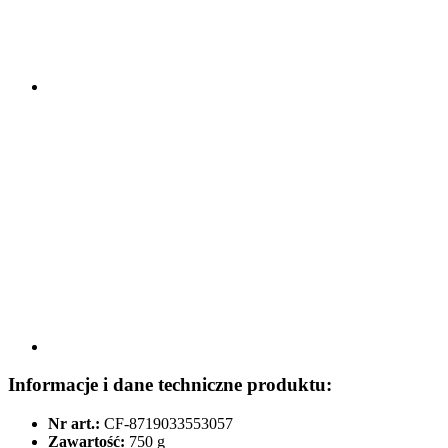
Informacje i dane techniczne produktu:
Nr art.:
CF-8719033553057
Zawartość:
750 g