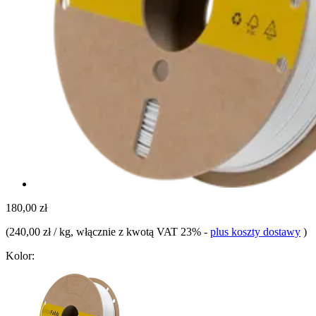
180,00 zł
(
240,00 zł / kg
, włącznie z kwotą VAT 23%
-
plus koszty dostawy
)
Kolor: