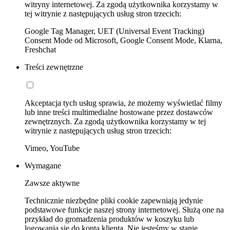
witryny internetowej. Za zgodą użytkownika korzystamy w
tej witrynie z następujących usług stron trzecich:
Google Tag Manager, UET (Universal Event Tracking)
Consent Mode od Microsoft, Google Consent Mode, Klarna,
Freshchat
Treści zewnętrzne
Akceptacja tych usług sprawia, że możemy wyświetlać filmy
lub inne treści multimedialne hostowane przez dostawców
zewnętrznych. Za zgodą użytkownika korzystamy w tej
witrynie z następujących usług stron trzecich:
Vimeo, YouTube
Wymagane
Zawsze aktywne
Technicznie niezbędne pliki cookie zapewniają jedynie
podstawowe funkcje naszej strony internetowej. Służą one na
przykład do gromadzenia produktów w koszyku lub
logowania się do konta klienta. Nie jesteśmy w stanie