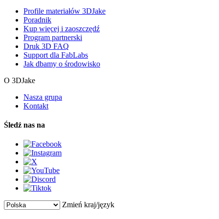
Profile materiałów 3DJake
Poradnik
Kup więcej i zaoszczędź
Program partnerski
Druk 3D FAQ
Support dla FabLabs
Jak dbamy o środowisko
O 3DJake
Nasza grupa
Kontakt
Śledź nas na
Zmień kraj/język