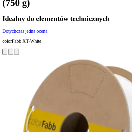
(750 g)
Idealny do elementów technicznych
Dotychczas jedna ocena.
colorFabb XT-White