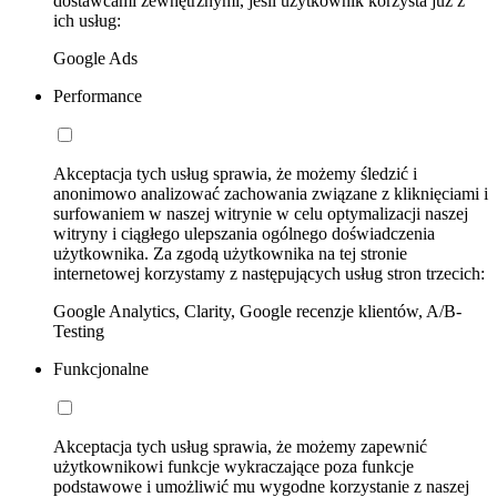
dostawcami zewnętrznymi, jeśli użytkownik korzysta już z
ich usług:
Google Ads
Performance
Akceptacja tych usług sprawia, że możemy śledzić i
anonimowo analizować zachowania związane z kliknięciami i
surfowaniem w naszej witrynie w celu optymalizacji naszej
witryny i ciągłego ulepszania ogólnego doświadczenia
użytkownika. Za zgodą użytkownika na tej stronie
internetowej korzystamy z następujących usług stron trzecich:
Google Analytics, Clarity, Google recenzje klientów, A/B-
Testing
Funkcjonalne
Akceptacja tych usług sprawia, że możemy zapewnić
użytkownikowi funkcje wykraczające poza funkcje
podstawowe i umożliwić mu wygodne korzystanie z naszej