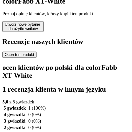
colorFabb XT-White
Poznaj opinię klientów, którzy kupili ten produkt.
Utwórz nowe pytanie
do użytkowników
Recenzje naszych klientów
Oceń ten produkt
ocen klientów po polski dla colorFabb
XT-White
1 recenzja klienta w innym języku
5,0
z 5 gwiazdek
5 gwiazdek
1
(100%)
4 gwiazdki
0
(0%)
3 gwiazdki
0
(0%)
2 gwiazdki
0
(0%)