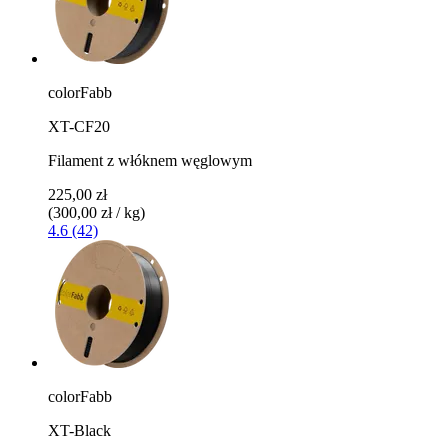
colorFabb
XT-CF20
Filament z włóknem węglowym
225,00 zł
(300,00 zł / kg)
4.6 (42)
colorFabb
XT-Black