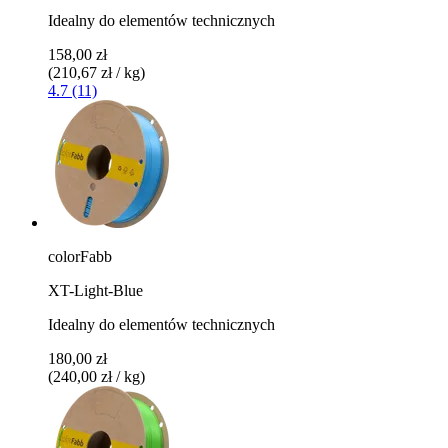
Idealny do elementów technicznych
158,00 zł
(210,67 zł / kg)
4.7 (11)
colorFabb
XT-Light-Blue
Idealny do elementów technicznych
180,00 zł
(240,00 zł / kg)