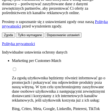
dostawcy – porównywać zaszyfrowane dane z danymi
zewnętrznych partnerów, aby prezentować Ci oferty za
pośrednictwem ich kanałów reklamowych online.
Prosimy o zapoznanie się z ustawieniami zgody oraz naszą
Polityką
prywatności
przed wyrażeniem zgody.
Zgoda
Tylko wymagane
Dopasowanie ustawień
Polityka prywatności
Indywidualne ustawienia ochrony danych
Marketing per Customer-Match
Za zgodą użytkownika będziemy również informować go o
promocjach i pokazywać mu odpowiednie produkty poza
naszą witryną. W tym celu synchronizujemy zaszyfrowane
dane osobowe użytkownika z następującymi zewnętrznymi
dostawcami i korzystamy z ich internetowych kanałów
reklamowych, jeśli użytkownik korzysta już z ich usług:
Bing, Criteo, Meta, Google, LinkedIn, Pinterest, TikTok