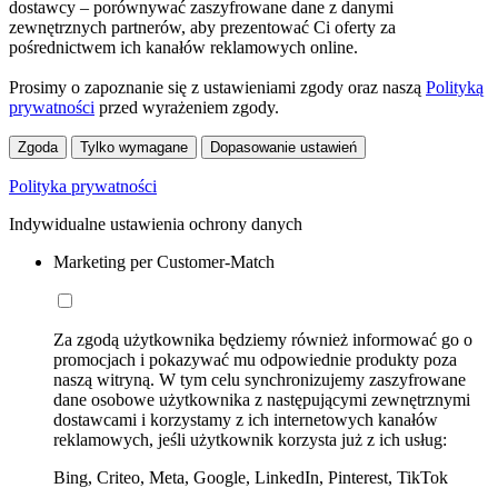
dostawcy – porównywać zaszyfrowane dane z danymi
zewnętrznych partnerów, aby prezentować Ci oferty za
pośrednictwem ich kanałów reklamowych online.
Prosimy o zapoznanie się z ustawieniami zgody oraz naszą
Polityką
prywatności
przed wyrażeniem zgody.
Zgoda
Tylko wymagane
Dopasowanie ustawień
Polityka prywatności
Indywidualne ustawienia ochrony danych
Marketing per Customer-Match
Za zgodą użytkownika będziemy również informować go o
promocjach i pokazywać mu odpowiednie produkty poza
naszą witryną. W tym celu synchronizujemy zaszyfrowane
dane osobowe użytkownika z następującymi zewnętrznymi
dostawcami i korzystamy z ich internetowych kanałów
reklamowych, jeśli użytkownik korzysta już z ich usług:
Bing, Criteo, Meta, Google, LinkedIn, Pinterest, TikTok