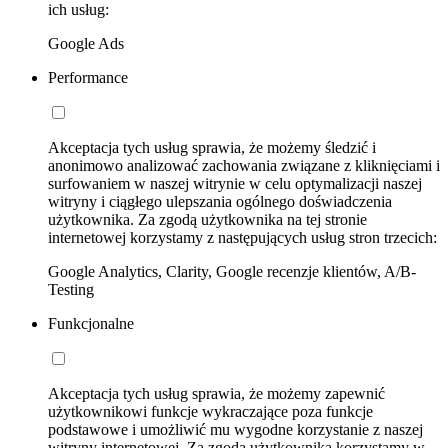
ich usług:
Google Ads
Performance
Akceptacja tych usług sprawia, że możemy śledzić i
anonimowo analizować zachowania związane z kliknięciami i
surfowaniem w naszej witrynie w celu optymalizacji naszej
witryny i ciągłego ulepszania ogólnego doświadczenia
użytkownika. Za zgodą użytkownika na tej stronie
internetowej korzystamy z następujących usług stron trzecich:
Google Analytics, Clarity, Google recenzje klientów, A/B-
Testing
Funkcjonalne
Akceptacja tych usług sprawia, że możemy zapewnić
użytkownikowi funkcje wykraczające poza funkcje
podstawowe i umożliwić mu wygodne korzystanie z naszej
witryny internetowej. Za zgodą użytkownika korzystamy w