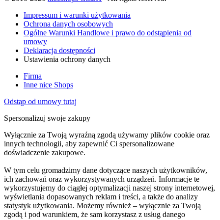
Impressum i warunki użytkowania
Ochrona danych osobowych
Ogólne Warunki Handlowe i prawo do odstąpienia od
umowy
Deklaracja dostępności
Ustawienia ochrony danych
Firma
Inne nice Shops
Odstąp od umowy tutaj
Spersonalizuj swoje zakupy
Wyłącznie za Twoją wyraźną zgodą używamy plików cookie oraz
innych technologii, aby zapewnić Ci spersonalizowane
doświadczenie zakupowe.
W tym celu gromadzimy dane dotyczące naszych użytkowników,
ich zachowań oraz wykorzystywanych urządzeń. Informacje te
wykorzystujemy do ciągłej optymalizacji naszej strony internetowej,
wyświetlania dopasowanych reklam i treści, a także do analizy
statystyk użytkowania. Możemy również – wyłącznie za Twoją
zgodą i pod warunkiem, że sam korzystasz z usług danego