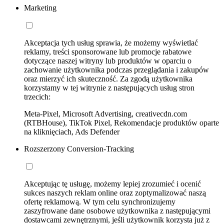
Marketing
Akceptacja tych usług sprawia, że możemy wyświetlać
reklamy, treści sponsorowane lub promocje rabatowe
dotyczące naszej witryny lub produktów w oparciu o
zachowanie użytkownika podczas przeglądania i zakupów
oraz mierzyć ich skuteczność. Za zgodą użytkownika
korzystamy w tej witrynie z następujących usług stron
trzecich:
Meta-Pixel, Microsoft Advertising, creativecdn.com
(RTBHouse), TikTok Pixel, Rekomendacje produktów oparte
na kliknięciach, Ads Defender
Rozszerzony Conversion-Tracking
Akceptując tę usługę, możemy lepiej zrozumieć i ocenić
sukces naszych reklam online oraz zoptymalizować naszą
ofertę reklamową. W tym celu synchronizujemy
zaszyfrowane dane osobowe użytkownika z następującymi
dostawcami zewnętrznymi, jeśli użytkownik korzysta już z