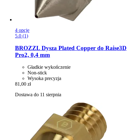
4 opcje
5.0 (1)
BROZZL
Dysza Plated Copper do Raise3D
Pro2, 0,4 mm
Gładkie wykończenie
Non-stick
Wysoka precyzja
81,00 zł
Dostawa do 11 sierpnia