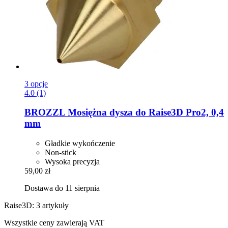
3 opcje
4.0 (1)
BROZZL
Mosiężna dysza do Raise3D Pro2, 0,4
mm
Gładkie wykończenie
Non-stick
Wysoka precyzja
59,00 zł
Dostawa do 11 sierpnia
Raise3D: 3 artykuły
Wszystkie ceny zawierają VAT