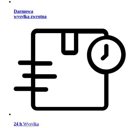
Darmowa
wysyłka zwrotna
24 h
Wysyłka