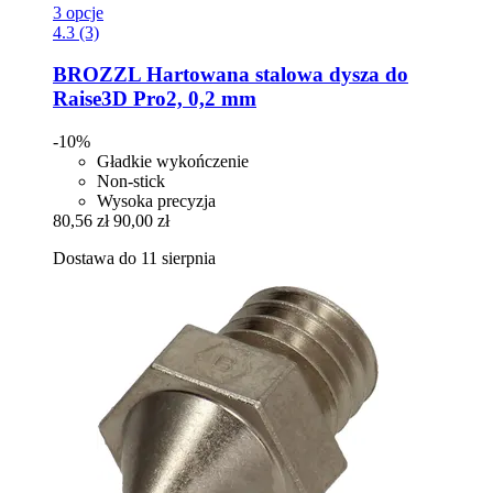
3 opcje
4.3 (3)
BROZZL
Hartowana stalowa dysza do
Raise3D Pro2, 0,2 mm
-10%
Gładkie wykończenie
Non-stick
Wysoka precyzja
80,56 zł
90,00 zł
Dostawa do 11 sierpnia