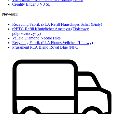
Creality Ender 3 V3 SE
Nowości:
Recycling Fabrik rPLA Refill Flauschiges Schaf (Biały)
rPETG Refill Königlicher Amethyst (Fioletowy
półprzezroczysty)
Vallejo Diamond Needle Files
Recycling Fabrik rPLA Flottes Veilchen (Liliowy)
Prusament PLA Blend Royal Blue (NFC)