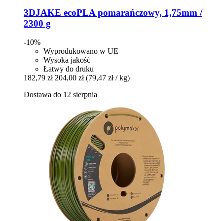
3DJAKE
ecoPLA pomarańczowy, 1,75mm /
2300 g
-10%
Wyprodukowano w UE
Wysoka jakość
Łatwy do druku
182,79 zł
204,00 zł
(79,47 zł / kg)
Dostawa do 12 sierpnia