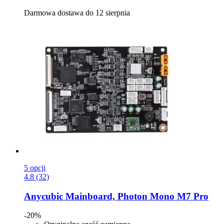
Darmowa dostawa do 12 sierpnia
5 opcji
4.8 (32)
Anycubic
Mainboard, Photon Mono M7 Pro
-20%