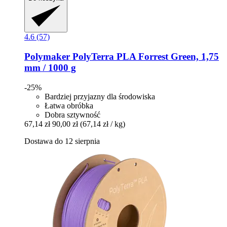
4.6 (57)
Polymaker
PolyTerra PLA Forrest Green, 1,75
mm / 1000 g
-25%
Bardziej przyjazny dla środowiska
Łatwa obróbka
Dobra sztywność
67,14 zł
90,00 zł
(67,14 zł / kg)
Dostawa do 12 sierpnia