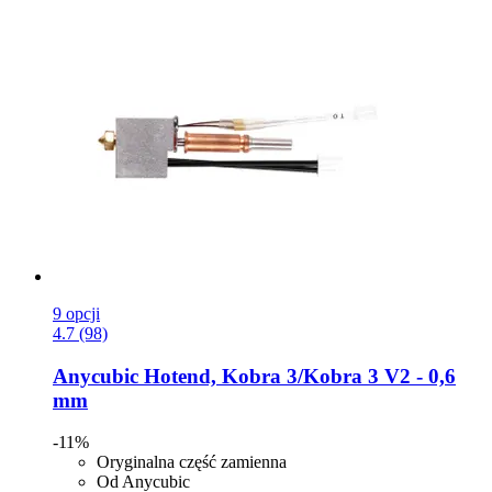
9 opcji
4.7 (98)
Anycubic
Hotend, Kobra 3/Kobra 3 V2 -​ 0,6
mm
-11%
Oryginalna część zamienna
Od Anycubic