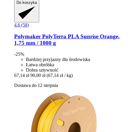
Do koszyka
4.6 (58)
Polymaker
PolyTerra PLA Sunrise Orange,
1,75 mm / 1000 g
-25%
Bardziej przyjazny dla środowiska
Łatwa obróbka
Dobra sztywność
67,14 zł
90,00 zł
(67,14 zł / kg)
Dostawa do 12 sierpnia