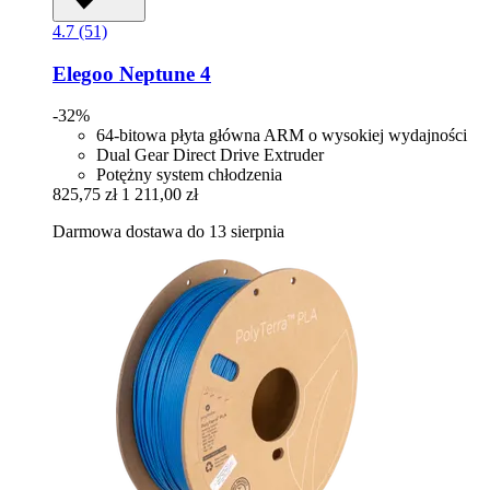
4.7 (51)
Elegoo
Neptune 4
-32%
64-bitowa płyta główna ARM o wysokiej wydajności
Dual Gear Direct Drive Extruder
Potężny system chłodzenia
825,75 zł
1 211,00 zł
Darmowa dostawa do 13 sierpnia