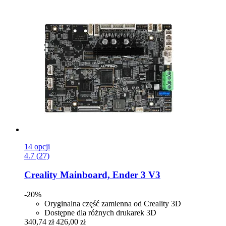
14 opcji
4.7 (27)
Creality
Mainboard, Ender 3 V3
-20%
Oryginalna część zamienna od Creality 3D
Dostępne dla różnych drukarek 3D
340,74 zł
426,00 zł