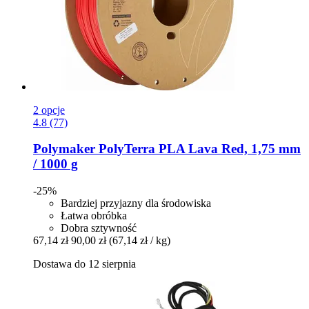
2 opcje
4.8 (77)
Polymaker
PolyTerra PLA Lava Red, 1,75 mm
/ 1000 g
-25%
Bardziej przyjazny dla środowiska
Łatwa obróbka
Dobra sztywność
67,14 zł
90,00 zł
(67,14 zł / kg)
Dostawa do 12 sierpnia