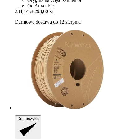
Oryginalna część zamienna
Od Anycubic
234,14 zł
293,00 zł
Darmowa dostawa do 12 sierpnia
Do koszyka