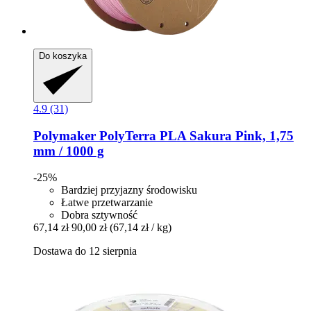
Do koszyka
4.9 (31)
Polymaker
PolyTerra PLA Sakura Pink, 1,75
mm / 1000 g
-25%
Bardziej przyjazny środowisku
Łatwe przetwarzanie
Dobra sztywność
67,14 zł
90,00 zł
(67,14 zł / kg)
Dostawa do 12 sierpnia