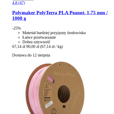
4.8 (47)
Polymaker
PolyTerra PLA Peanut, 1,75 mm /
1000 g
-25%
Materiał bardziej przyjazny środowisku
Łatwe przetwarzanie
Dobra sztywność
67,14 zł
90,00 zł
(67,14 zł / kg)
Dostawa do 12 sierpnia