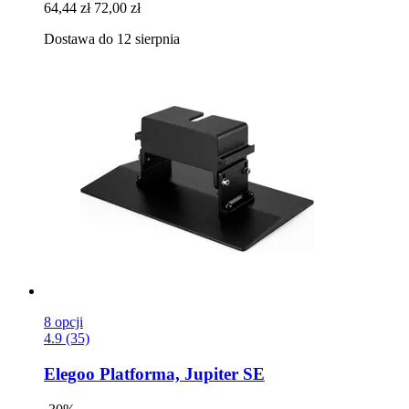
64,44 zł
72,00 zł
Dostawa do 12 sierpnia
8 opcji
4.9 (35)
Elegoo
Platforma, Jupiter SE