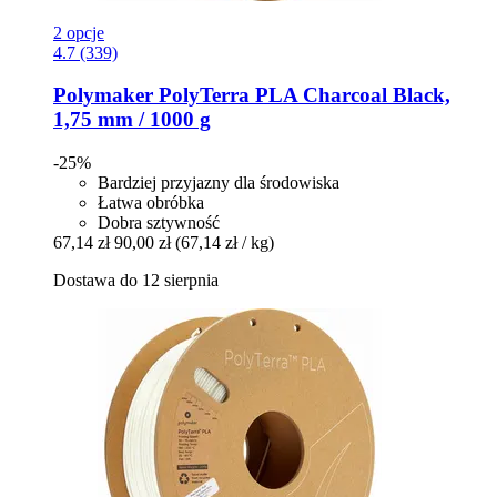
2 opcje
4.7 (339)
Polymaker
PolyTerra PLA Charcoal Black,
1,75 mm / 1000 g
-25%
Bardziej przyjazny dla środowiska
Łatwa obróbka
Dobra sztywność
67,14 zł
90,00 zł
(67,14 zł / kg)
Dostawa do 12 sierpnia