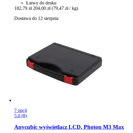
Łatwy do druku
182,79 zł
204,00 zł
(79,47 zł / kg)
Dostawa do 12 sierpnia
7 opcji
5.0 (8)
Anycubic
wyświetlacz LCD, Photon M3 Max