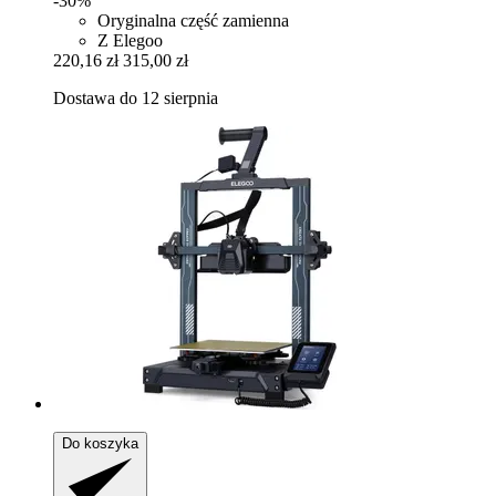
-30%
Oryginalna część zamienna
Z Elegoo
220,16 zł
315,00 zł
Dostawa do 12 sierpnia
Do koszyka