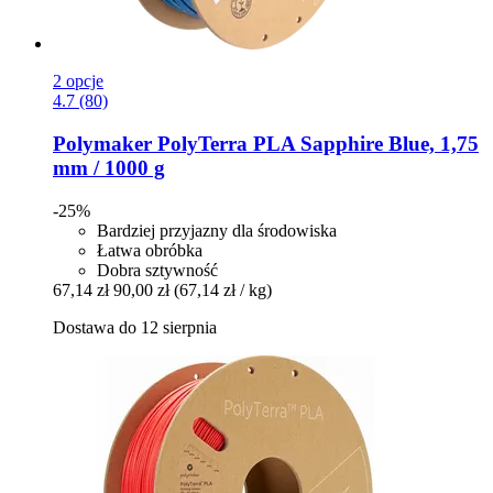
2 opcje
4.7 (80)
Polymaker
PolyTerra PLA Sapphire Blue, 1,75
mm / 1000 g
-25%
Bardziej przyjazny dla środowiska
Łatwa obróbka
Dobra sztywność
67,14 zł
90,00 zł
(67,14 zł / kg)
Dostawa do 12 sierpnia