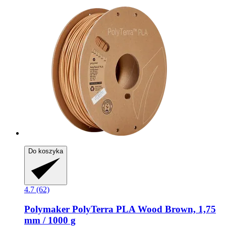
Do koszyka
4.7 (62)
Polymaker
PolyTerra PLA Wood Brown, 1,75
mm / 1000 g