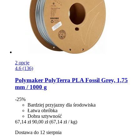
2 opcje
4.6 (136)
Polymaker
PolyTerra PLA Fossil Grey, 1,75
mm / 1000 g
-25%
Bardziej przyjazny dla środowiska
Łatwa obróbka
Dobra sztywność
67,14 zł
90,00 zł
(67,14 zł / kg)
Dostawa do 12 sierpnia