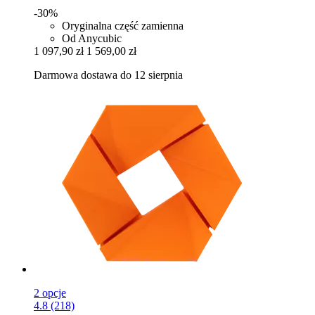
-30%
Oryginalna część zamienna
Od Anycubic
1 097,90 zł
1 569,00 zł
Darmowa dostawa do 12 sierpnia
2 opcje
4.8 (218)