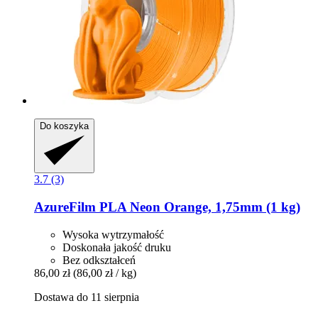
Do koszyka
3.7 (3)
AzureFilm
PLA Neon Orange, 1,75mm (1 kg)
Wysoka wytrzymałość
Doskonała jakość druku
Bez odkształceń
86,00 zł
(86,00 zł / kg)
Dostawa do 11 sierpnia