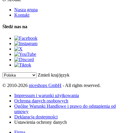
Nasza grupa
Kontakt
Śledź nas na
Zmień kraj/język
© 2010-2026
niceshops GmbH
- All rights reserved.
Impressum i warunki użytkowania
Ochrona danych osobowych
Ogólne Warunki Handlowe i prawo do odstąpienia od
umowy
Deklaracja dostępności
Ustawienia ochrony danych
Firma