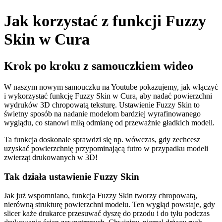
Jak korzystać z funkcji Fuzzy
Skin w Cura
Krok po kroku z samouczkiem wideo
W naszym nowym samouczku na Youtube pokazujemy, jak włączyć
i wykorzystać funkcję Fuzzy Skin w Cura, aby nadać powierzchni
wydruków 3D chropowatą teksturę. Ustawienie Fuzzy Skin to
świetny sposób na nadanie modelom bardziej wyrafinowanego
wyglądu, co stanowi miłą odmianę od przeważnie gładkich modeli.
Ta funkcja doskonale sprawdzi się np. wówczas, gdy zechcesz
uzyskać powierzchnię przypominającą futro w przypadku modeli
zwierząt drukowanych w 3D!
Tak działa ustawienie Fuzzy Skin
Jak już wspomniano, funkcja Fuzzy Skin tworzy chropowatą,
nierówną strukturę powierzchni modelu. Ten wygląd powstaje, gdy
slicer każe drukarce przesuwać dyszę do przodu i do tyłu podczas