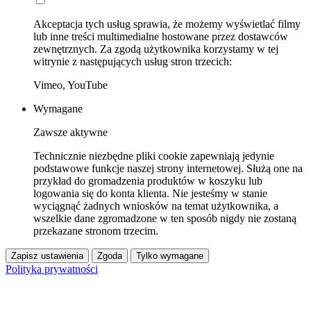
Akceptacja tych usług sprawia, że możemy wyświetlać filmy
lub inne treści multimedialne hostowane przez dostawców
zewnętrznych. Za zgodą użytkownika korzystamy w tej
witrynie z następujących usług stron trzecich:
Vimeo, YouTube
Wymagane
Zawsze aktywne
Technicznie niezbędne pliki cookie zapewniają jedynie
podstawowe funkcje naszej strony internetowej. Służą one na
przykład do gromadzenia produktów w koszyku lub
logowania się do konta klienta. Nie jesteśmy w stanie
wyciągnąć żadnych wniosków na temat użytkownika, a
wszelkie dane zgromadzone w ten sposób nigdy nie zostaną
przekazane stronom trzecim.
Zapisz ustawienia
Zgoda
Tylko wymagane
Polityka prywatności