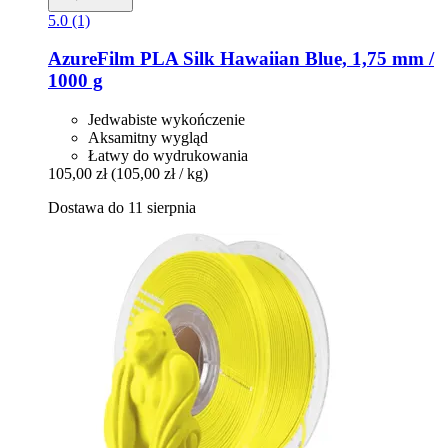
5.0 (1)
AzureFilm
PLA Silk Hawaiian Blue, 1,75 mm /
1000 g
Jedwabiste wykończenie
Aksamitny wygląd
Łatwy do wydrukowania
105,00 zł
(105,00 zł / kg)
Dostawa do 11 sierpnia