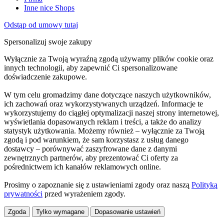
Inne nice Shops
Odstąp od umowy tutaj
Spersonalizuj swoje zakupy
Wyłącznie za Twoją wyraźną zgodą używamy plików cookie oraz
innych technologii, aby zapewnić Ci spersonalizowane
doświadczenie zakupowe.
W tym celu gromadzimy dane dotyczące naszych użytkowników,
ich zachowań oraz wykorzystywanych urządzeń. Informacje te
wykorzystujemy do ciągłej optymalizacji naszej strony internetowej,
wyświetlania dopasowanych reklam i treści, a także do analizy
statystyk użytkowania. Możemy również – wyłącznie za Twoją
zgodą i pod warunkiem, że sam korzystasz z usług danego
dostawcy – porównywać zaszyfrowane dane z danymi
zewnętrznych partnerów, aby prezentować Ci oferty za
pośrednictwem ich kanałów reklamowych online.
Prosimy o zapoznanie się z ustawieniami zgody oraz naszą
Polityką
prywatności
przed wyrażeniem zgody.
Zgoda
Tylko wymagane
Dopasowanie ustawień