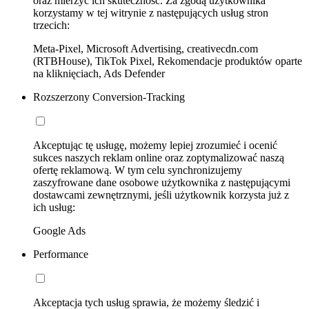
oraz mierzyć ich skuteczność. Za zgodą użytkownika
korzystamy w tej witrynie z następujących usług stron
trzecich:
Meta-Pixel, Microsoft Advertising, creativecdn.com
(RTBHouse), TikTok Pixel, Rekomendacje produktów oparte
na kliknięciach, Ads Defender
Rozszerzony Conversion-Tracking
Akceptując tę usługę, możemy lepiej zrozumieć i ocenić
sukces naszych reklam online oraz zoptymalizować naszą
ofertę reklamową. W tym celu synchronizujemy
zaszyfrowane dane osobowe użytkownika z następującymi
dostawcami zewnętrznymi, jeśli użytkownik korzysta już z
ich usług:
Google Ads
Performance
Akceptacja tych usług sprawia, że możemy śledzić i