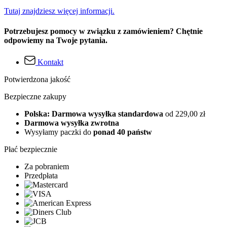
Tutaj znajdziesz więcej informacji.
Potrzebujesz pomocy w związku z zamówieniem? Chętnie
odpowiemy na Twoje pytania.
Kontakt
Potwierdzona jakość
Bezpieczne zakupy
Polska: Darmowa wysyłka standardowa
od 229,00 zł
Darmowa wysyłka zwrotna
Wysyłamy paczki do
ponad 40 państw
Płać bezpiecznie
Za pobraniem
Przedpłata