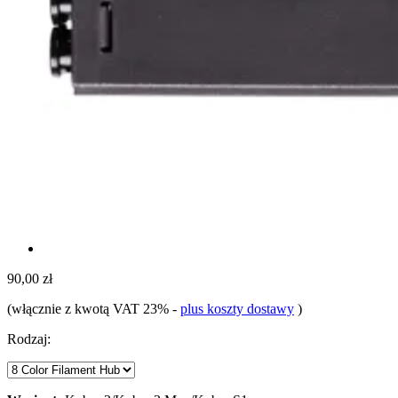
90,00 zł
(włącznie z kwotą VAT 23%
-
plus koszty dostawy
)
Rodzaj: