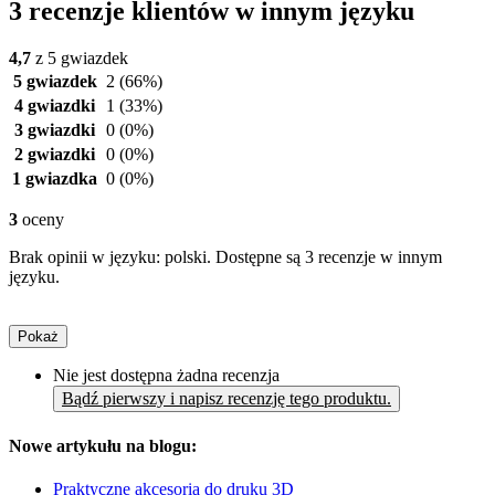
3 recenzje klientów w innym języku
4,7
z 5 gwiazdek
5 gwiazdek
2
(66%)
4 gwiazdki
1
(33%)
3 gwiazdki
0
(0%)
2 gwiazdki
0
(0%)
1 gwiazdka
0
(0%)
3
oceny
Brak opinii w języku: polski. Dostępne są 3 recenzje w innym
języku.
Pokaż
Nie jest dostępna żadna recenzja
Bądź pierwszy i napisz recenzję tego produktu.
Nowe artykułu na blogu:
Praktyczne akcesoria do druku 3D