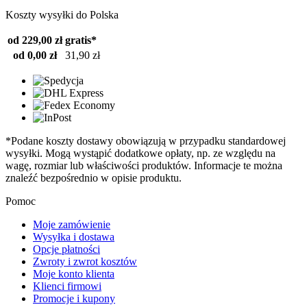
Koszty wysyłki do Polska
od 229,00 zł
gratis*
od 0,00 zł
31,90 zł
*Podane koszty dostawy obowiązują w przypadku standardowej
wysyłki. Mogą wystąpić dodatkowe opłaty, np. ze względu na
wagę, rozmiar lub właściwości produktów. Informacje te można
znaleźć bezpośrednio w opisie produktu.
Pomoc
Moje zamówienie
Wysyłka i dostawa
Opcje płatności
Zwroty i zwrot kosztów
Moje konto klienta
Klienci firmowi
Promocje i kupony