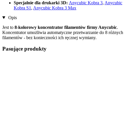
Specjalnie dla drukarki 3D:
Anycubic Kobra 3
,
Anycubic
Kobra S1
,
Anycubic Kobra 3 Max
Opis
Jest to
8-kolorowy koncentrator filamentów firmy Anycubic
.
Koncentrator umożliwia automatyczne przetwarzanie do 8 różnych
filamentów - bez konieczności ich ręcznej wymiany.
Pasujące produkty