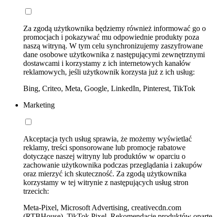
Za zgodą użytkownika będziemy również informować go o
promocjach i pokazywać mu odpowiednie produkty poza
naszą witryną. W tym celu synchronizujemy zaszyfrowane
dane osobowe użytkownika z następującymi zewnętrznymi
dostawcami i korzystamy z ich internetowych kanałów
reklamowych, jeśli użytkownik korzysta już z ich usług:
Bing, Criteo, Meta, Google, LinkedIn, Pinterest, TikTok
Marketing
Akceptacja tych usług sprawia, że możemy wyświetlać
reklamy, treści sponsorowane lub promocje rabatowe
dotyczące naszej witryny lub produktów w oparciu o
zachowanie użytkownika podczas przeglądania i zakupów
oraz mierzyć ich skuteczność. Za zgodą użytkownika
korzystamy w tej witrynie z następujących usług stron
trzecich:
Meta-Pixel, Microsoft Advertising, creativecdn.com
(RTBHouse), TikTok Pixel, Rekomendacje produktów oparte