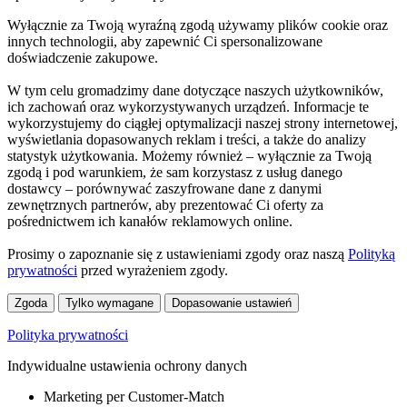
Wyłącznie za Twoją wyraźną zgodą używamy plików cookie oraz
innych technologii, aby zapewnić Ci spersonalizowane
doświadczenie zakupowe.
W tym celu gromadzimy dane dotyczące naszych użytkowników,
ich zachowań oraz wykorzystywanych urządzeń. Informacje te
wykorzystujemy do ciągłej optymalizacji naszej strony internetowej,
wyświetlania dopasowanych reklam i treści, a także do analizy
statystyk użytkowania. Możemy również – wyłącznie za Twoją
zgodą i pod warunkiem, że sam korzystasz z usług danego
dostawcy – porównywać zaszyfrowane dane z danymi
zewnętrznych partnerów, aby prezentować Ci oferty za
pośrednictwem ich kanałów reklamowych online.
Prosimy o zapoznanie się z ustawieniami zgody oraz naszą
Polityką
prywatności
przed wyrażeniem zgody.
Zgoda
Tylko wymagane
Dopasowanie ustawień
Polityka prywatności
Indywidualne ustawienia ochrony danych
Marketing per Customer-Match