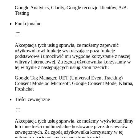
Google Analytics, Clarity, Google recenzje klientów, A/B-
Testing
Funkcjonalne
Akceptacja tych usług sprawia, że możemy zapewnić
użytkownikowi funkcje wykraczające poza funkcje
podstawowe i umożliwić mu wygodne korzystanie z naszej
witryny internetowej. Za zgodą użytkownika korzystamy w
tej witrynie z następujących usług stron trzecich:
Google Tag Manager, UET (Universal Event Tracking)
Consent Mode od Microsoft, Google Consent Mode, Klarna,
Freshchat
Treści zewnętrzne
Akceptacja tych usług sprawia, że możemy wyświetlać filmy
lub inne treści multimedialne hostowane przez dostawców
zewnętrznych. Za zgodą użytkownika korzystamy w tej
witrynie z następujących usług stron trzecich: