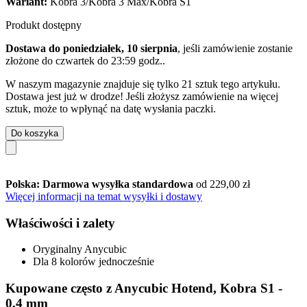
Wariant:
Kobra 3/Kobra 3 Max/Kobra S1
Produkt dostępny
Dostawa do poniedziałek, 10 sierpnia
, jeśli zamówienie zostanie
złożone do
czwartek do 23:59 godz.
.
W naszym magazynie znajduje się tylko 21 sztuk tego artykułu.
Dostawa jest już w drodze! Jeśli złożysz zamówienie na więcej
sztuk, może to wpłynąć na datę wysłania paczki.
Do koszyka
Polska: Darmowa wysyłka standardowa
od 229,00 zł
Więcej informacji na temat wysyłki i dostawy
Właściwości i zalety
Oryginalny Anycubic
Dla 8 kolorów jednocześnie
Kupowane często z Anycubic Hotend, Kobra S1 -
0,4 mm