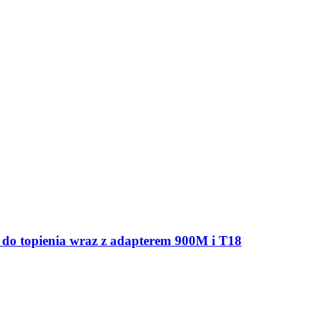
 do topienia wraz z adapterem 900M i T18