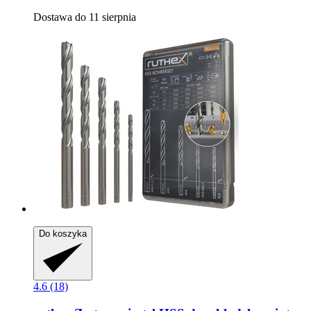
Dostawa do 11 sierpnia
Do koszyka
4.6 (18)