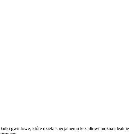
adki gwintowe, które dzięki specjalnemu kształtowi można idealnie
tucznego.