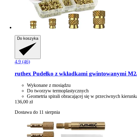
Do koszyka
4.9 (46)
ruthex
Pudełko z wkładkami gwintowanymi M
Wykonane z mosiądzu
Do tworzyw termoplastycznych
Geometria spirali obracającej się w przeciwnych kierunk
136,00 zł
Dostawa do 11 sierpnia