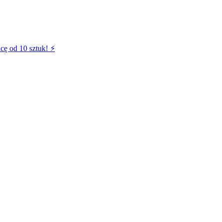
cę od 10 sztuk! ⚡️