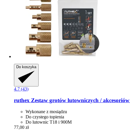
Do koszyka
4.7 (43)
ruthex
Zestaw grotów lutowniczych / akcesoriów
Wykonane z mosiądzu
Do czystego topienia
Do lutownic T18 i 900M
77,00 zł