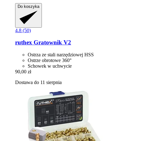
Do koszyka
4.8 (50)
ruthex
Gratownik V2
Ostrza ze stali narzędziowej HSS
Ostrze obrotowe 360°
Schowek w uchwycie
90,00 zł
Dostawa do 11 sierpnia