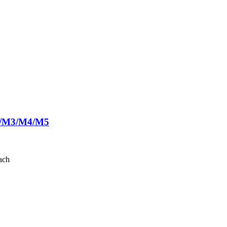
2/M3/M4/M5
ach