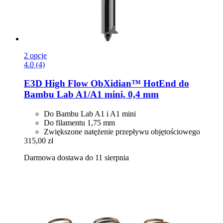
2 opcje
4.0 (4)
E3D
High Flow ObXidian™ HotEnd do
Bambu Lab A1/A1 mini, 0,4 mm
Do Bambu Lab A1 i A1 mini
Do filamentu 1,75 mm
Zwiększone natężenie przepływu objętościowego
315,00 zł
Darmowa dostawa do 11 sierpnia