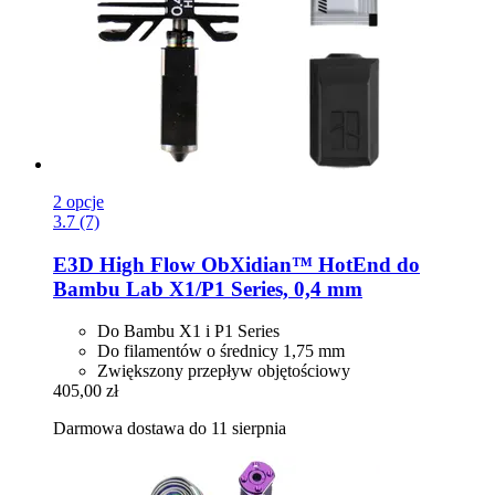
2 opcje
3.7 (7)
E3D
High Flow ObXidian™ HotEnd do
Bambu Lab X1/P1 Series, 0,4 mm
Do Bambu X1 i P1 Series
Do filamentów o średnicy 1,75 mm
Zwiększony przepływ objętościowy
405,00 zł
Darmowa dostawa do 11 sierpnia