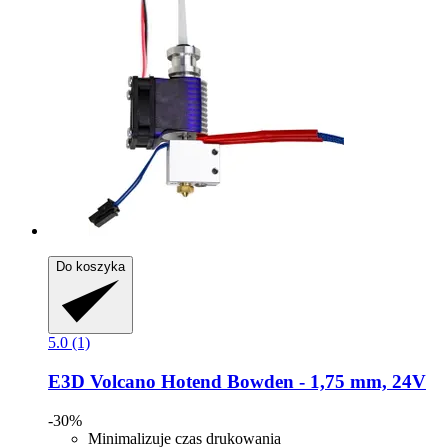
Do koszyka
5.0 (1)
E3D
Volcano Hotend Bowden -​ 1,75 mm, 24V
-30%
Minimalizuje czas drukowania