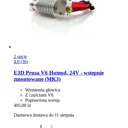
2 opcje
4.9 (36)
E3D
Prusa V6 Hotend, 24V -​ wstępnie
zmontowane (MK3)
Wymienna głowica
Z częściami V6
Poprawiona wersja
405,00 zł
Darmowa dostawa do 11 sierpnia