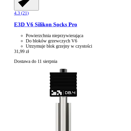
4.3 (21)
E3D
V6 Silikon Socks Pro
Powierzchnia nieprzywierająca
Do bloków grzewczych V6
Utrzymuje blok grzejny w czystości
31,99 zł
Dostawa do 11 sierpnia