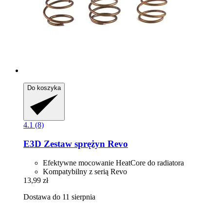
Do koszyka
4.1 (8)
E3D
Zestaw sprężyn Revo
Efektywne mocowanie HeatCore do radiatora
Kompatybilny z serią Revo
13,99 zł
Dostawa do 11 sierpnia