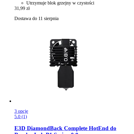
Utrzymuje blok grzejny w czystości
31,99 zł
Dostawa do 11 sierpnia
3 opcje
5.0 (1)
E3D
DiamondBack Complete HotEnd do