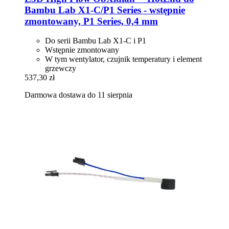
Bambu Lab X1-​C/P1 Series -​ wstępnie
zmontowany, P1 Series, 0,4 mm
Do serii Bambu Lab X1-C i P1
Wstępnie zmontowany
W tym wentylator, czujnik temperatury i element
grzewczy
537,30 zł
Darmowa dostawa do 11 sierpnia