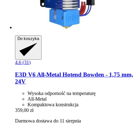
Do koszyka
4.6 (31)
E3D
V6 All-​Metal Hotend Bowden -​ 1,75 mm,
24V
Wysoka odporność na temperaturę
All-Metal
Kompaktowa konstrukcja
359,00 zł
Darmowa dostawa do 11 sierpnia