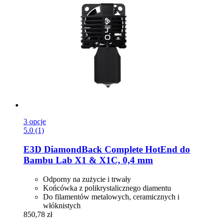
3 opcje
5.0 (1)
E3D
DiamondBack Complete HotEnd do
Bambu Lab X1 & X1C, 0,4 mm
Odporny na zużycie i trwały
Końcówka z polikrystalicznego diamentu
Do filamentów metalowych, ceramicznych i
włóknistych
850,78 zł