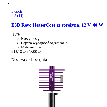
3 opcje
4.3 (14)
E3D
Revo HeaterCore ze sprężyną, 12 V, 40 W
-10%
Nowy design
Lepsza wydajność ogrzewania
Mały rozmiar
218,18 zł
243,00 zł
Dostawa do 11 sierpnia