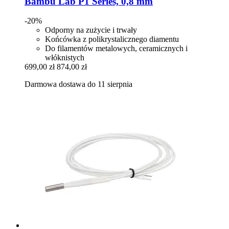
Bambu Lab P1 Series, 0,8 mm
-20%
Odporny na zużycie i trwały
Końcówka z polikrystalicznego diamentu
Do filamentów metalowych, ceramicznych i
włóknistych
699,00 zł
874,00 zł
Darmowa dostawa do 11 sierpnia