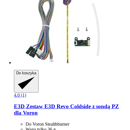
Do koszyka
4.0 (1)
E3D
Zestaw E3D Revo Coldside z sondą PZ
dla Voron
Do Voron Stealthburner
Waga tylko 36 g