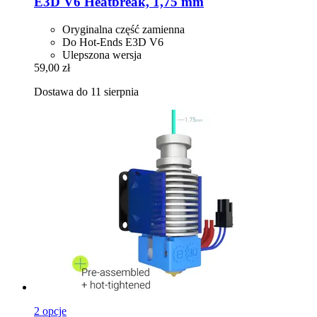
E3D
V6 Heatbreak, 1,75 mm
Oryginalna część zamienna
Do Hot-Ends E3D V6
Ulepszona wersja
59,00 zł
Dostawa do 11 sierpnia
2 opcje