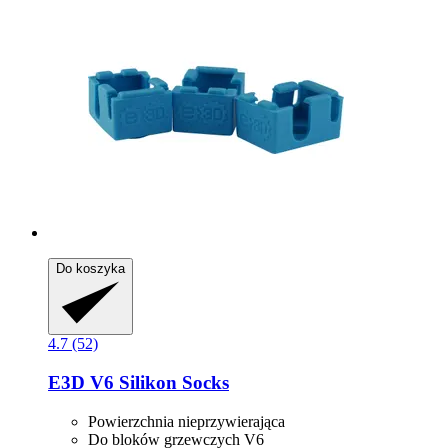
Do koszyka
4.7 (52)
E3D
V6 Silikon Socks
Powierzchnia nieprzywierająca
Do bloków grzewczych V6