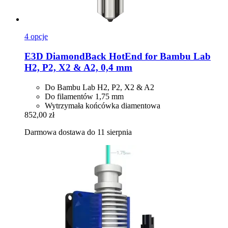
4 opcje
E3D
DiamondBack HotEnd for Bambu Lab
H2, P2, X2 & A2, 0,4 mm
Do Bambu Lab H2, P2, X2 & A2
Do filamentów 1,75 mm
Wytrzymała końcówka diamentowa
852,00 zł
Darmowa dostawa do 11 sierpnia