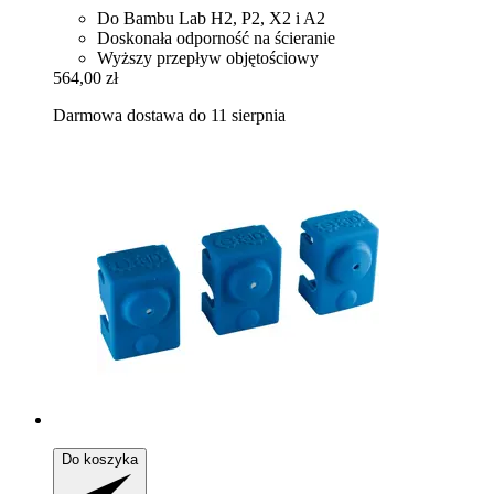
Do Bambu Lab H2, P2, X2 i A2
Doskonała odporność na ścieranie
Wyższy przepływ objętościowy
564,00 zł
Darmowa dostawa do 11 sierpnia
Do koszyka