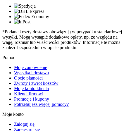
*Podane koszty dostawy obowiązują w przypadku standardowej
wysyłki. Mogą wystąpić dodatkowe opłaty, np. ze względu na
wagę, rozmiar lub właściwości produktów. Informacje te można
znaleźć bezpośrednio w opisie produktu.
Pomoc
Moje zamówienie
Wysyłka i dostawa
Opcje płatności
Zwroty i zwrot kosztów
Moje konto klienta
Klienci firmowi
Promocje i kupony
Potrzebujesz więcej pomocy?
Moje konto
Zaloguj się
Zarejestruj się