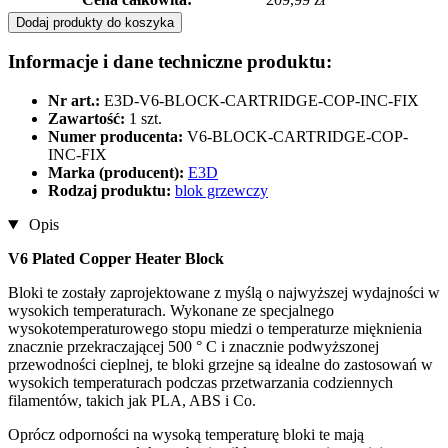
Dodaj produkty do koszyka
Informacje i dane techniczne produktu:
Nr art.:
E3D-V6-BLOCK-CARTRIDGE-COP-INC-FIX
Zawartość:
1 szt.
Numer producenta:
V6-BLOCK-CARTRIDGE-COP-
INC-FIX
Marka (producent):
E3D
Rodzaj produktu:
blok grzewczy
Opis
V6 Plated Copper Heater Block
Bloki te zostały zaprojektowane z myślą o najwyższej wydajności w
wysokich temperaturach. Wykonane ze specjalnego
wysokotemperaturowego stopu miedzi o temperaturze mięknienia
znacznie przekraczającej 500 ° C i znacznie podwyższonej
przewodności cieplnej, te bloki grzejne są idealne do zastosowań w
wysokich temperaturach podczas przetwarzania codziennych
filamentów, takich jak PLA, ABS i Co.
Oprócz odporności na wysoką temperaturę bloki te mają