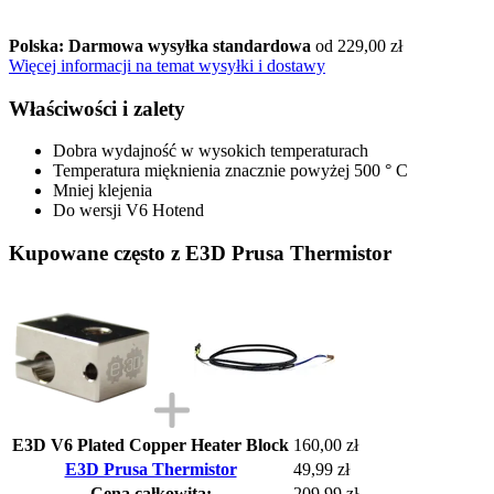
Polska: Darmowa wysyłka standardowa
od 229,00 zł
Więcej informacji na temat wysyłki i dostawy
Właściwości i zalety
Dobra wydajność w wysokich temperaturach
Temperatura mięknienia znacznie powyżej 500 ° C
Mniej klejenia
Do wersji V6 Hotend
Kupowane często z E3D Prusa Thermistor
E3D V6 Plated Copper Heater Block
160,00 zł
E3D Prusa Thermistor
49,99 zł
Cena całkowita:
209,99 zł