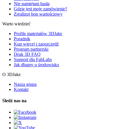
Nie pamiętam hasła
Gdzie jest moje zamówienie?
Zrealizuj bon wartościowy
Warto wiedzieć
Profile materiałów 3DJake
Poradnik
Kup więcej i zaoszczędź
Program partnerski
Druk 3D FAQ
Support dla FabLabs
Jak dbamy o środowisko
O 3DJake
Nasza grupa
Kontakt
Śledź nas na