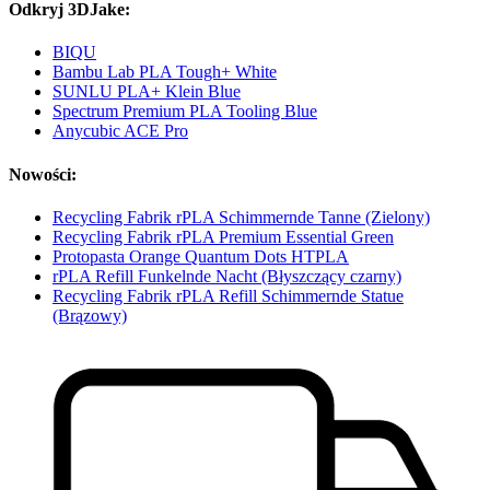
Odkryj 3DJake:
BIQU
Bambu Lab PLA Tough+ White
SUNLU PLA+ Klein Blue
Spectrum Premium PLA Tooling Blue
Anycubic ACE Pro
Nowości:
Recycling Fabrik rPLA Schimmernde Tanne (Zielony)
Recycling Fabrik rPLA Premium Essential Green
Protopasta Orange Quantum Dots HTPLA
rPLA Refill Funkelnde Nacht (Błyszczący czarny)
Recycling Fabrik rPLA Refill Schimmernde Statue
(Brązowy)