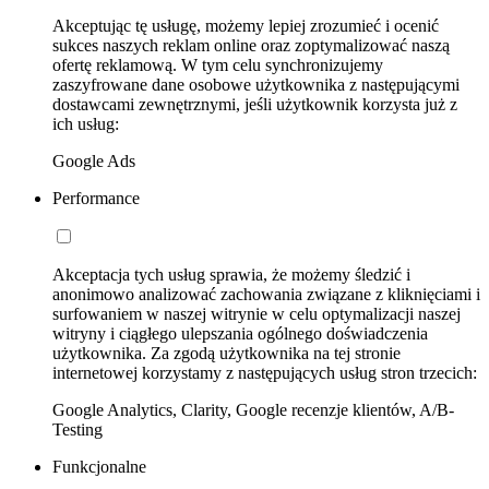
Akceptując tę usługę, możemy lepiej zrozumieć i ocenić
sukces naszych reklam online oraz zoptymalizować naszą
ofertę reklamową. W tym celu synchronizujemy
zaszyfrowane dane osobowe użytkownika z następującymi
dostawcami zewnętrznymi, jeśli użytkownik korzysta już z
ich usług:
Google Ads
Performance
Akceptacja tych usług sprawia, że możemy śledzić i
anonimowo analizować zachowania związane z kliknięciami i
surfowaniem w naszej witrynie w celu optymalizacji naszej
witryny i ciągłego ulepszania ogólnego doświadczenia
użytkownika. Za zgodą użytkownika na tej stronie
internetowej korzystamy z następujących usług stron trzecich:
Google Analytics, Clarity, Google recenzje klientów, A/B-
Testing
Funkcjonalne