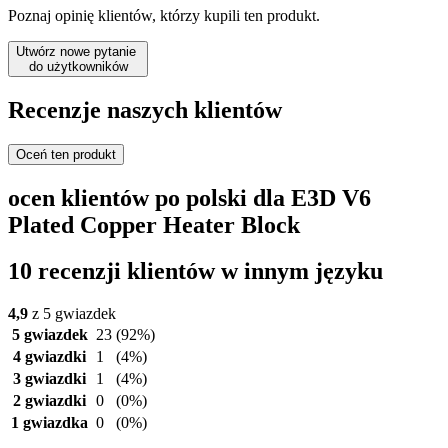
Poznaj opinię klientów, którzy kupili ten produkt.
Utwórz nowe pytanie
do użytkowników
Recenzje naszych klientów
Oceń ten produkt
ocen klientów po polski dla E3D V6
Plated Copper Heater Block
10 recenzji klientów w innym języku
4,9
z 5 gwiazdek
5 gwiazdek
23
(92%)
4 gwiazdki
1
(4%)
3 gwiazdki
1
(4%)
2 gwiazdki
0
(0%)
1 gwiazdka
0
(0%)