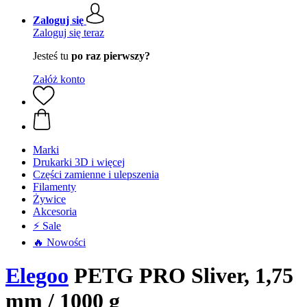
Zaloguj się
Zaloguj się teraz
Jesteś tu
po raz pierwszy?
Załóż konto
Marki
Drukarki 3D i więcej
Części zamienne i ulepszenia
Filamenty
Żywice
Akcesoria
⚡ Sale
🔥 Nowości
Elegoo
PETG PRO Sliver, 1,75
mm / 1000 g