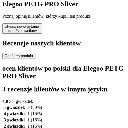
Elegoo PETG PRO Sliver
Poznaj opinię klientów, którzy kupili ten produkt.
Utwórz nowe pytanie
do użytkowników
Recenzje naszych klientów
Oceń ten produkt
ocen klientów po polski dla Elegoo PETG
PRO Sliver
3 recenzje klientów w innym języku
4,0
z 5 gwiazdek
5 gwiazdek
3
(50%)
4 gwiazdki
1
(16%)
3 gwiazdki
1
(16%)
2 gwiazdki
1
(16%)