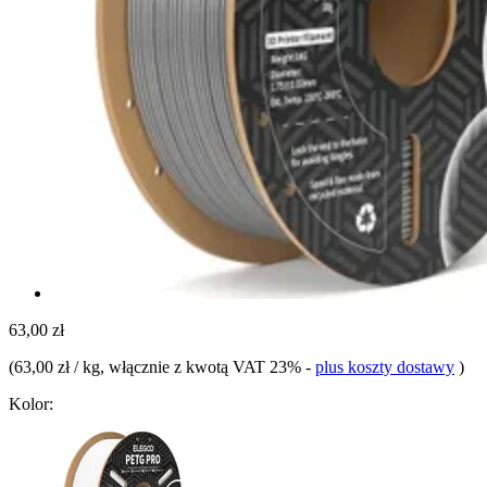
63,00 zł
(
63,00 zł / kg
, włącznie z kwotą VAT 23%
-
plus koszty dostawy
)
Kolor: