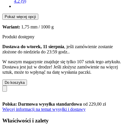
4.2 (9)
Pokaż więcej opcji
Wariant:
1,75 mm / 1000 g
Produkt dostępny
Dostawa do wtorek, 11 sierpnia
, jeśli zamówienie zostanie
złożone do
niedziela do 23:59 godz.
.
W naszym magazynie znajduje się tylko 107 sztuk tego artykułu.
Dostawa jest już w drodze! Jeśli złożysz zamówienie na więcej
sztuk, może to wpłynąć na datę wysłania paczki.
Do koszyka
Polska: Darmowa wysyłka standardowa
od 229,00 zł
Więcej informacji na temat wysyłki i dostawy
Właściwości i zalety