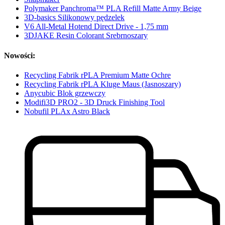
Polymaker Panchroma™ PLA Refill Matte Army Beige
3D-basics Silikonowy pędzelek
V6 All-Metal Hotend Direct Drive - 1,75 mm
3DJAKE Resin Colorant Srebrnoszary
Nowości:
Recycling Fabrik rPLA Premium Matte Ochre
Recycling Fabrik rPLA Kluge Maus (Jasnoszary)
Anycubic Blok grzewczy
Modifi3D PRO2 - 3D Druck Finishing Tool
Nobufil PLAx Astro Black