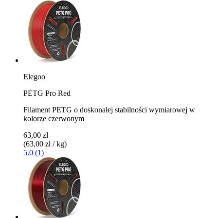
Elegoo
PETG Pro Red
Filament PETG o doskonałej stabilności wymiarowej w
kolorze czerwonym
63,00 zł
(63,00 zł / kg)
5.0 (1)