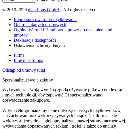
© 2010-2026
niceshops GmbH
- All rights reserved.
Impressum i warunki użytkowania
Ochrona danych osobowych
Ogólne Warunki Handlowe i prawo do odstąpienia od
umowy
Deklaracja dostępności
Ustawienia ochrony danych
Firma
Inne nice Shops
Odstąp od umowy tutaj
Spersonalizuj swoje zakupy
Wyłącznie za Twoją wyraźną zgodą używamy plików cookie oraz
innych technologii, aby zapewnić Ci spersonalizowane
doświadczenie zakupowe.
W tym celu gromadzimy dane dotyczące naszych użytkowników,
ich zachowań oraz wykorzystywanych urządzeń. Informacje te
wykorzystujemy do ciągłej optymalizacji naszej strony internetowej,
wyświetlania dopasowanych reklam i treści, a także do analizy