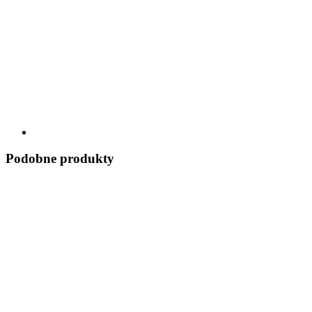
Podobne produkty