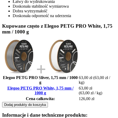
Łatwy do wydrukowania
Doskonała stabilność wymiarowa
Dobra wytrzymałość
Doskonała odporność na uderzenia
Kupowane często z Elegoo PETG PRO White, 1,75
mm / 1000 g
Elegoo PETG PRO Sliver, 1,75 mm / 1000
63,00 zł
(63,00 zł /
g
kg)
Elegoo PETG PRO White, 1,75 mm /
63,00 zł
1000 g
(63,00 zł / kg)
Cena całkowita:
126,00 zł
Dodaj produkty do koszyka
Informacje i dane techniczne produktu: