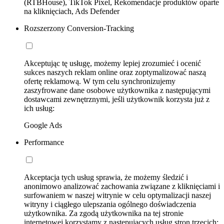
(RTBHouse), TikTok Pixel, Rekomendacje produktów oparte
na kliknięciach, Ads Defender
Rozszerzony Conversion-Tracking
Akceptując tę usługę, możemy lepiej zrozumieć i ocenić
sukces naszych reklam online oraz zoptymalizować naszą
ofertę reklamową. W tym celu synchronizujemy
zaszyfrowane dane osobowe użytkownika z następującymi
dostawcami zewnętrznymi, jeśli użytkownik korzysta już z
ich usług:
Google Ads
Performance
Akceptacja tych usług sprawia, że możemy śledzić i
anonimowo analizować zachowania związane z kliknięciami i
surfowaniem w naszej witrynie w celu optymalizacji naszej
witryny i ciągłego ulepszania ogólnego doświadczenia
użytkownika. Za zgodą użytkownika na tej stronie
internetowej korzystamy z następujących usług stron trzecich: