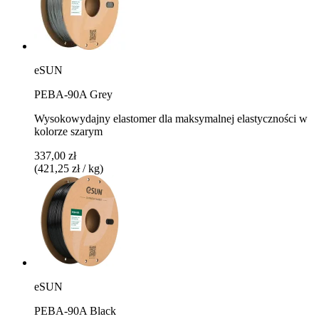
eSUN
PEBA-90A Grey
Wysokowydajny elastomer dla maksymalnej elastyczności w
kolorze szarym
337,00 zł
(421,25 zł / kg)
eSUN
PEBA-90A Black