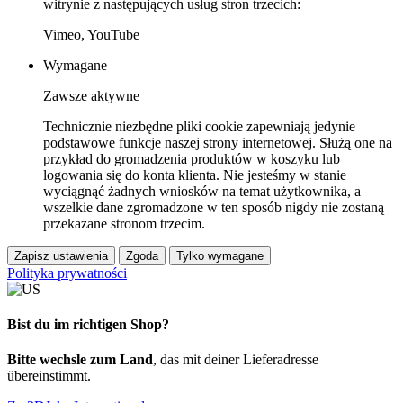
witrynie z następujących usług stron trzecich:
Vimeo, YouTube
Wymagane
Zawsze aktywne
Technicznie niezbędne pliki cookie zapewniają jedynie
podstawowe funkcje naszej strony internetowej. Służą one na
przykład do gromadzenia produktów w koszyku lub
logowania się do konta klienta. Nie jesteśmy w stanie
wyciągnąć żadnych wniosków na temat użytkownika, a
wszelkie dane zgromadzone w ten sposób nigdy nie zostaną
przekazane stronom trzecim.
Zapisz ustawienia
Zgoda
Tylko wymagane
Polityka prywatności
Bist du im richtigen Shop?
Bitte wechsle zum Land
, das mit deiner Lieferadresse
übereinstimmt.