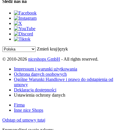
Śledź nas na
Zmień kraj/język
© 2010-2026
niceshops GmbH
- All rights reserved.
Impressum i warunki użytkowania
Ochrona danych osobowych
Ogólne Warunki Handlowe i prawo do odstąpienia od
umowy
Deklaracja dostępności
Ustawienia ochrony danych
Firma
Inne nice Shops
Odstąp od umowy tutaj
Spersonalizuj swoje zakupy