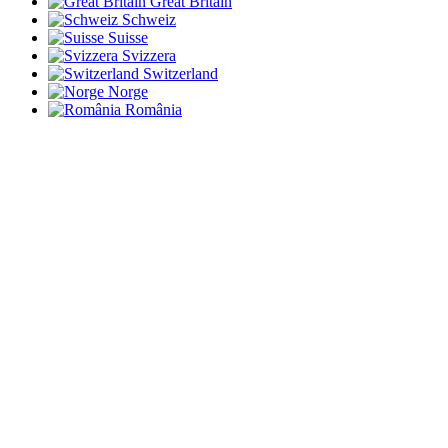
Great Britain
Schweiz
Suisse
Svizzera
Switzerland
Norge
România