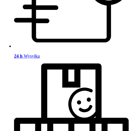
24 h
Wysyłka