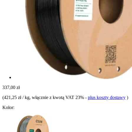
337,00 zł
(
421,25 zł / kg
, włącznie z kwotą VAT 23%
-
plus koszty dostawy
)
Kolor: