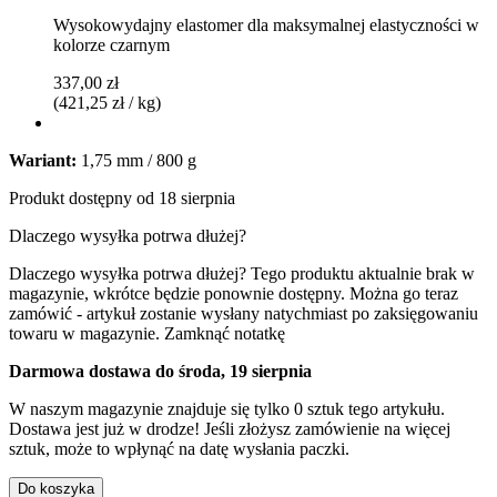
Wysokowydajny elastomer dla maksymalnej elastyczności w
kolorze czarnym
337,00 zł
(421,25 zł / kg)
Wariant:
1,75 mm / 800 g
Produkt dostępny od 18 sierpnia
Dlaczego wysyłka potrwa dłużej?
Dlaczego wysyłka potrwa dłużej?
Tego produktu aktualnie brak w
magazynie, wkrótce będzie ponownie dostępny. Można go teraz
zamówić - artykuł zostanie wysłany natychmiast po zaksięgowaniu
towaru w magazynie.
Zamknąć notatkę
Darmowa dostawa do środa, 19 sierpnia
W naszym magazynie znajduje się tylko 0 sztuk tego artykułu.
Dostawa jest już w drodze! Jeśli złożysz zamówienie na więcej
sztuk, może to wpłynąć na datę wysłania paczki.
Do koszyka