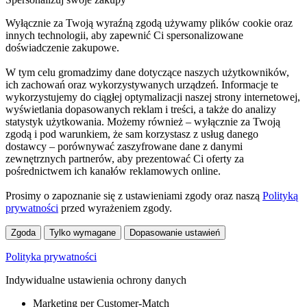
Wyłącznie za Twoją wyraźną zgodą używamy plików cookie oraz
innych technologii, aby zapewnić Ci spersonalizowane
doświadczenie zakupowe.
W tym celu gromadzimy dane dotyczące naszych użytkowników,
ich zachowań oraz wykorzystywanych urządzeń. Informacje te
wykorzystujemy do ciągłej optymalizacji naszej strony internetowej,
wyświetlania dopasowanych reklam i treści, a także do analizy
statystyk użytkowania. Możemy również – wyłącznie za Twoją
zgodą i pod warunkiem, że sam korzystasz z usług danego
dostawcy – porównywać zaszyfrowane dane z danymi
zewnętrznych partnerów, aby prezentować Ci oferty za
pośrednictwem ich kanałów reklamowych online.
Prosimy o zapoznanie się z ustawieniami zgody oraz naszą
Polityką
prywatności
przed wyrażeniem zgody.
Zgoda
Tylko wymagane
Dopasowanie ustawień
Polityka prywatności
Indywidualne ustawienia ochrony danych
Marketing per Customer-Match