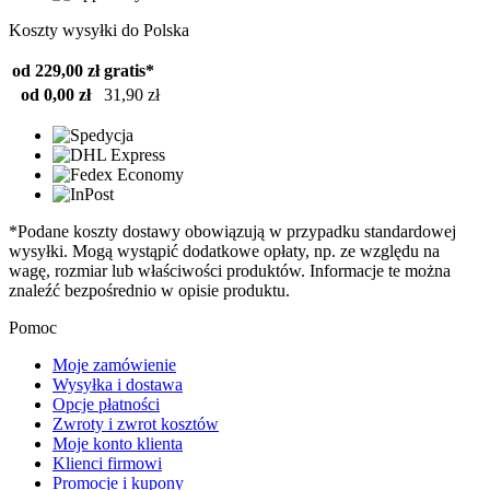
Koszty wysyłki do Polska
od 229,00 zł
gratis*
od 0,00 zł
31,90 zł
*Podane koszty dostawy obowiązują w przypadku standardowej
wysyłki. Mogą wystąpić dodatkowe opłaty, np. ze względu na
wagę, rozmiar lub właściwości produktów. Informacje te można
znaleźć bezpośrednio w opisie produktu.
Pomoc
Moje zamówienie
Wysyłka i dostawa
Opcje płatności
Zwroty i zwrot kosztów
Moje konto klienta
Klienci firmowi
Promocje i kupony