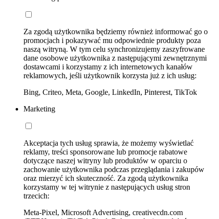
Za zgodą użytkownika będziemy również informować go o
promocjach i pokazywać mu odpowiednie produkty poza
naszą witryną. W tym celu synchronizujemy zaszyfrowane
dane osobowe użytkownika z następującymi zewnętrznymi
dostawcami i korzystamy z ich internetowych kanałów
reklamowych, jeśli użytkownik korzysta już z ich usług:
Bing, Criteo, Meta, Google, LinkedIn, Pinterest, TikTok
Marketing
Akceptacja tych usług sprawia, że możemy wyświetlać
reklamy, treści sponsorowane lub promocje rabatowe
dotyczące naszej witryny lub produktów w oparciu o
zachowanie użytkownika podczas przeglądania i zakupów
oraz mierzyć ich skuteczność. Za zgodą użytkownika
korzystamy w tej witrynie z następujących usług stron
trzecich:
Meta-Pixel, Microsoft Advertising, creativecdn.com