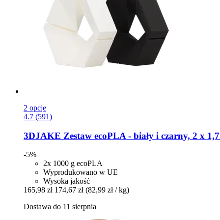
2 opcje
4.7 (591)
3DJAKE
Zestaw ecoPLA -​ biały i czarny, 2 x 1,
-5%
2x 1000 g ecoPLA
Wyprodukowano w UE
Wysoka jakość
165,98 zł
174,67 zł
(82,99 zł / kg)
Dostawa do 11 sierpnia