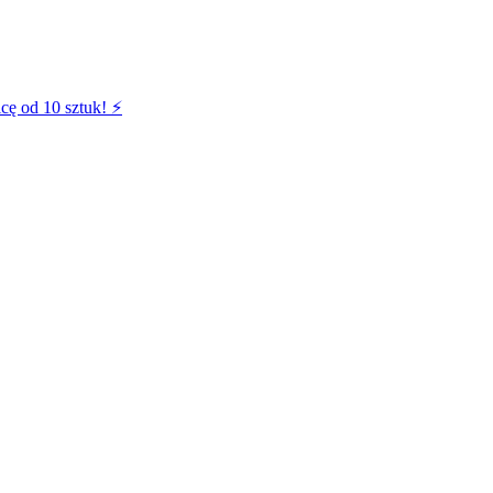
cę od 10 sztuk! ⚡️