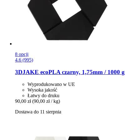
8 opcji
4.6 (995)
3DJAKE
ecoPLA czarny, 1,75mm / 1000 g
Wyprodukowano w UE
Wysoka jakość
Łatwy do druku
90,00 zł
(90,00 zł / kg)
Dostawa do 11 sierpnia