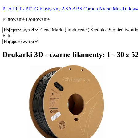
PLA
PET / PETG
Elastyczny
ASA
ABS
Carbon
Nylon
Metal
Glow-i
Filtrowanie i sortowanie
Cena
Marki (producenci)
Średnica
Stopień twardo
Filtr
Drukarki 3D - czarne filamenty: 1 - 30 z 5