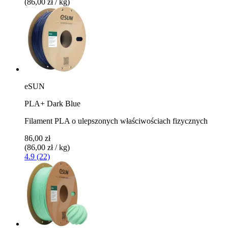
(86,00 zł / kg)
eSUN
PLA+ Dark Blue
Filament PLA o ulepszonych właściwościach fizycznych
86,00 zł
(86,00 zł / kg)
4.9 (22)