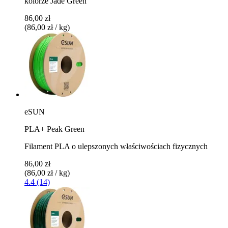
kolorze Jade Green
86,00 zł
(86,00 zł / kg)
eSUN
PLA+ Peak Green
Filament PLA o ulepszonych właściwościach fizycznych
86,00 zł
(86,00 zł / kg)
4.4 (14)