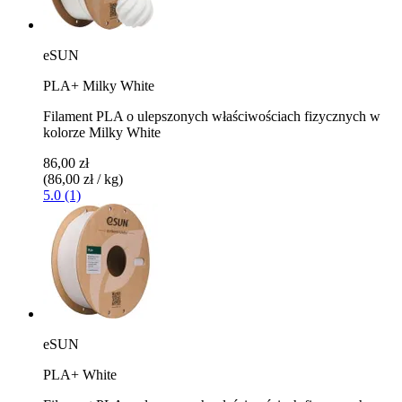
eSUN
PLA+ Milky White
Filament PLA o ulepszonych właściwościach fizycznych w
kolorze Milky White
86,00 zł
(86,00 zł / kg)
5.0 (1)
eSUN
PLA+ White