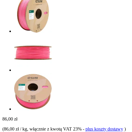
86,00 zł
(
86,00 zł / kg
, włącznie z kwotą VAT 23%
-
plus koszty dostawy
)