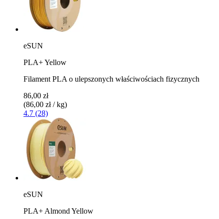
eSUN
PLA+ Yellow
Filament PLA o ulepszonych właściwościach fizycznych
86,00 zł
(86,00 zł / kg)
4.7 (28)
eSUN
PLA+ Almond Yellow