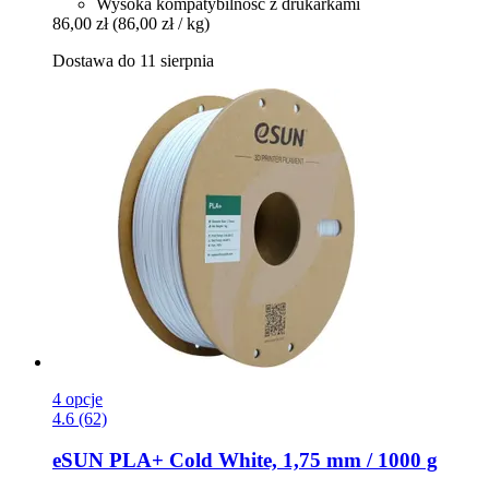
Wysoka kompatybilność z drukarkami
86,00 zł
(86,00 zł / kg)
Dostawa do 11 sierpnia
4 opcje
4.6 (62)
eSUN
PLA+ Cold White, 1,75 mm / 1000 g