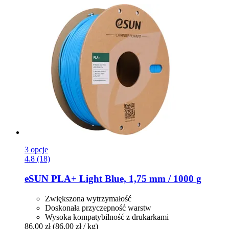
3 opcje
4.8 (18)
eSUN
PLA+ Light Blue, 1,75 mm / 1000 g
Zwiększona wytrzymałość
Doskonała przyczepność warstw
Wysoka kompatybilność z drukarkami
86,00 zł
(86,00 zł / kg)