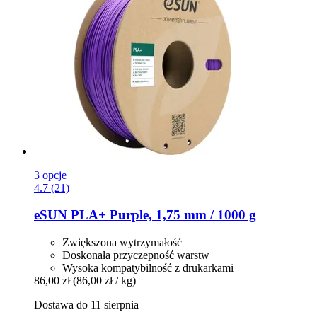
3 opcje
4.7 (21)
eSUN
PLA+ Purple, 1,75 mm / 1000 g
Zwiększona wytrzymałość
Doskonała przyczepność warstw
Wysoka kompatybilność z drukarkami
86,00 zł
(86,00 zł / kg)
Dostawa do 11 sierpnia