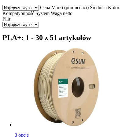
Cena
Marki (producenci)
Średnica
Kolor
Kompatybilność
System
Waga netto
Filtr
PLA+: 1 - 30 z 51 artykułów
3 opcje