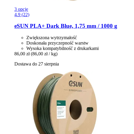
3 opcje
4.9 (22)
eSUN
PLA+ Dark Blue, 1,75 mm / 1000 g
Zwiększona wytrzymałość
Doskonała przyczepność warstw
Wysoka kompatybilność z drukarkami
86,00 zł
(86,00 zł / kg)
Dostawa do 27 sierpnia