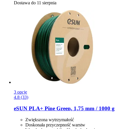
Dostawa do 11 sierpnia
3 opcje
4.8 (33)
eSUN
PLA+ Pine Green, 1,75 mm / 1000 g
Zwiększona wytrzymałość
Doskonała przyczepność warstw