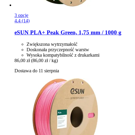
3 opcje
4.4 (14)
eSUN
PLA+ Peak Green, 1,75 mm / 1000 g
Zwiększona wytrzymałość
Doskonała przyczepność warstw
Wysoka kompatybilność z drukarkami
86,00 zł
(86,00 zł / kg)
Dostawa do 11 sierpnia