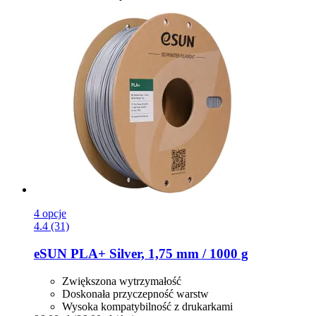
4 opcje
4.4 (31)
eSUN
PLA+ Silver, 1,75 mm / 1000 g
Zwiększona wytrzymałość
Doskonała przyczepność warstw
Wysoka kompatybilność z drukarkami