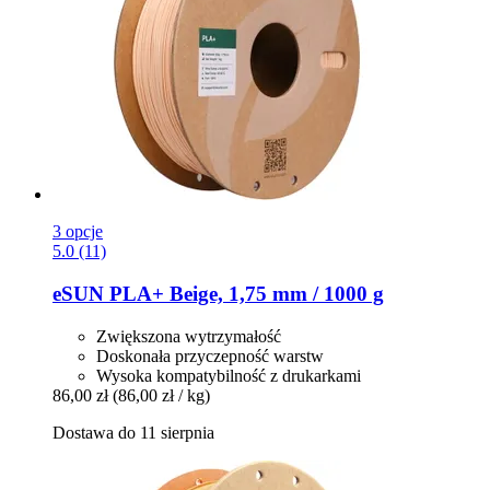
3 opcje
5.0 (11)
eSUN
PLA+ Beige, 1,75 mm / 1000 g
Zwiększona wytrzymałość
Doskonała przyczepność warstw
Wysoka kompatybilność z drukarkami
86,00 zł
(86,00 zł / kg)
Dostawa do 11 sierpnia