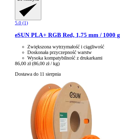
5.0 (1)
eSUN
PLA+ RGB Red, 1,75 mm / 1000 g
Zwiększona wytrzymałość i ciągliwość
Doskonała przyczepność warstw
Wysoka kompatybilność z drukarkami
86,00 zł
(86,00 zł / kg)
Dostawa do 11 sierpnia