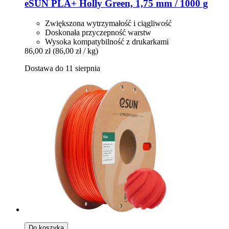
eSUN
PLA+ Holly Green, 1,75 mm / 1000 g
Zwiększona wytrzymałość i ciągliwość
Doskonała przyczepność warstw
Wysoka kompatybilność z drukarkami
86,00 zł
(86,00 zł / kg)
Dostawa do 11 sierpnia
Do koszyka