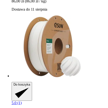
86,00 zł
(86,00 zł / kg)
Dostawa do 11 sierpnia
Do koszyka
5.0 (1)