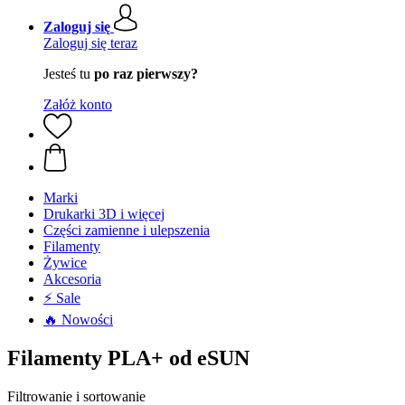
Zaloguj się
Zaloguj się teraz
Jesteś tu
po raz pierwszy?
Załóż konto
Marki
Drukarki 3D i więcej
Części zamienne i ulepszenia
Filamenty
Żywice
Akcesoria
⚡ Sale
🔥 Nowości
Filamenty PLA+ od eSUN
Filtrowanie i sortowanie