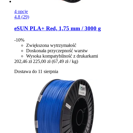
4 opcje
4.8 (29)
eSUN
PLA+ Red, 1,75 mm / 3000 g
-10%
Zwiększona wytrzymałość
Doskonała przyczepność warstw
Wysoka kompatybilność z drukarkami
202,46 zł
225,00 zł
(67,49 zł / kg)
Dostawa do 11 sierpnia