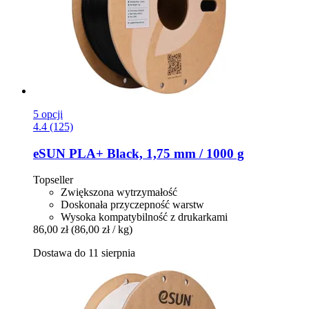
5 opcji
4.4 (125)
eSUN
PLA+ Black, 1,75 mm / 1000 g
Topseller
Zwiększona wytrzymałość
Doskonała przyczepność warstw
Wysoka kompatybilność z drukarkami
86,00 zł
(86,00 zł / kg)
Dostawa do 11 sierpnia