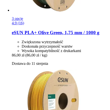
3 opcje
4.9 (16)
eSUN
PLA+ Olive Green, 1,75 mm / 1000 g
Zwiększona wytrzymałość
Doskonała przyczepność warstw
Wysoka kompatybilność z drukarkami
86,00 zł
(86,00 zł / kg)
Dostawa do 11 sierpnia