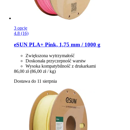
3 opcje
4.8 (16)
eSUN
PLA+ Pink, 1,75 mm / 1000 g
Zwiększona wytrzymałość
Doskonała przyczepność warstw
Wysoka kompatybilność z drukarkami
86,00 zł
(86,00 zł / kg)
Dostawa do 11 sierpnia