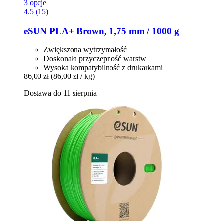
3 opcje
4.5 (15)
eSUN
PLA+ Brown, 1,75 mm / 1000 g
Zwiększona wytrzymałość
Doskonała przyczepność warstw
Wysoka kompatybilność z drukarkami
86,00 zł
(86,00 zł / kg)
Dostawa do 11 sierpnia