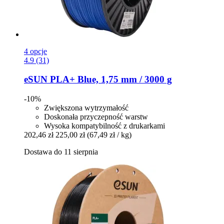
4 opcje
4.9 (31)
eSUN
PLA+ Blue, 1,75 mm / 3000 g
-10%
Zwiększona wytrzymałość
Doskonała przyczepność warstw
Wysoka kompatybilność z drukarkami
202,46 zł
225,00 zł
(67,49 zł / kg)
Dostawa do 11 sierpnia