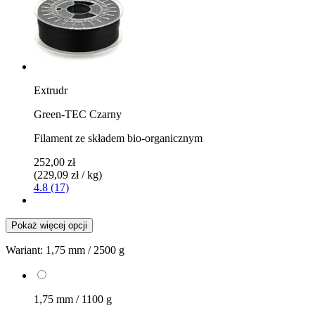
Extrudr
Green-TEC Czarny
Filament ze składem bio-organicznym
252,00 zł
(229,09 zł / kg)
4.8 (17)
Pokaż więcej opcji
Wariant:
1,75 mm / 2500 g
1,75 mm / 1100 g