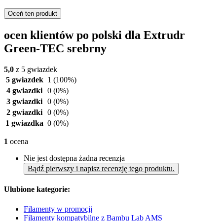
Oceń ten produkt
ocen klientów po polski dla Extrudr
Green-TEC srebrny
5,0
z 5 gwiazdek
5 gwiazdek
1
(100%)
4 gwiazdki
0
(0%)
3 gwiazdki
0
(0%)
2 gwiazdki
0
(0%)
1 gwiazdka
0
(0%)
1
ocena
Nie jest dostępna żadna recenzja
Bądź pierwszy i napisz recenzję tego produktu.
Ulubione kategorie:
Filamenty w promocji
Filamenty kompatybilne z Bambu Lab AMS