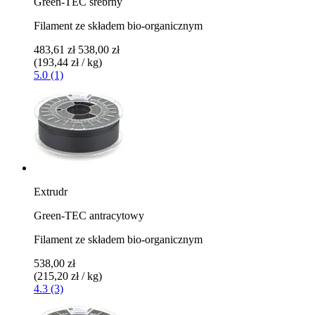
Green-TEC srebrny
Filament ze składem bio-organicznym
483,61 zł
538,00 zł
(193,44 zł / kg)
5.0 (1)
Extrudr
Green-TEC antracytowy
Filament ze składem bio-organicznym
538,00 zł
(215,20 zł / kg)
4.3 (3)