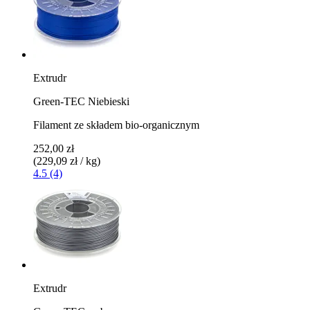
Extrudr
Green-TEC Niebieski
Filament ze składem bio-organicznym
252,00 zł
(229,09 zł / kg)
4.5 (4)
Extrudr