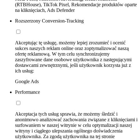
(RTBHouse), TikTok Pixel, Rekomendacje produktów oparte
na kliknięciach, Ads Defender
Rozszerzony Conversion-Tracking
Akceptując tę usługę, możemy lepiej zrozumieć i ocenić
sukces naszych reklam online oraz zoptymalizować naszą
ofertę reklamową. W tym celu synchronizujemy
zaszyfrowane dane osobowe użytkownika z następującymi
dostawcami zewnętrznymi, jeśli użytkownik korzysta już z
ich usług:
Google Ads
Performance
Akceptacja tych usług sprawia, że możemy śledzić i
anonimowo analizować zachowania związane z kliknięciami i
surfowaniem w naszej witrynie w celu optymalizacji naszej
witryny i ciągłego ulepszania ogólnego doświadczenia
użytkownika. Za zgodą użytkownika na tej stronie