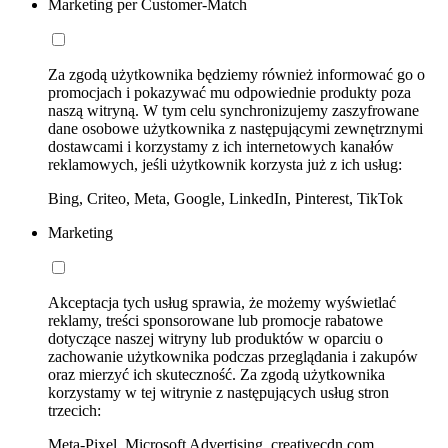
Marketing per Customer-Match
Za zgodą użytkownika będziemy również informować go o
promocjach i pokazywać mu odpowiednie produkty poza
naszą witryną. W tym celu synchronizujemy zaszyfrowane
dane osobowe użytkownika z następującymi zewnętrznymi
dostawcami i korzystamy z ich internetowych kanałów
reklamowych, jeśli użytkownik korzysta już z ich usług:
Bing, Criteo, Meta, Google, LinkedIn, Pinterest, TikTok
Marketing
Akceptacja tych usług sprawia, że możemy wyświetlać
reklamy, treści sponsorowane lub promocje rabatowe
dotyczące naszej witryny lub produktów w oparciu o
zachowanie użytkownika podczas przeglądania i zakupów
oraz mierzyć ich skuteczność. Za zgodą użytkownika
korzystamy w tej witrynie z następujących usług stron
trzecich:
Meta-Pixel, Microsoft Advertising, creativecdn.com