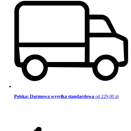
Polska: Darmowa wysyłka standardowa
od 229,00 zł