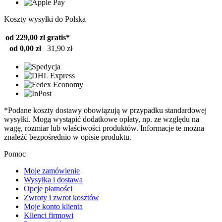
Koszty wysyłki do Polska
od 229,00 zł
gratis*
od 0,00 zł
31,90 zł
*Podane koszty dostawy obowiązują w przypadku standardowej
wysyłki. Mogą wystąpić dodatkowe opłaty, np. ze względu na
wagę, rozmiar lub właściwości produktów. Informacje te można
znaleźć bezpośrednio w opisie produktu.
Pomoc
Moje zamówienie
Wysyłka i dostawa
Opcje płatności
Zwroty i zwrot kosztów
Moje konto klienta
Klienci firmowi