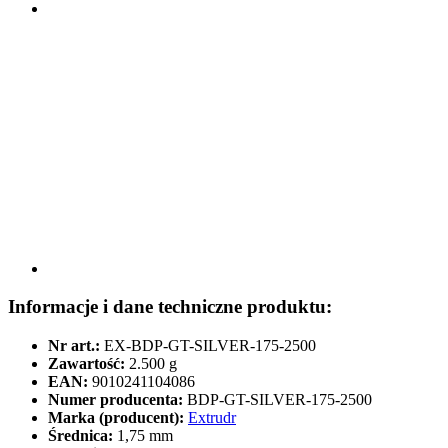
Informacje i dane techniczne produktu:
Nr art.:
EX-BDP-GT-SILVER-175-2500
Zawartość:
2.500 g
EAN:
9010241104086
Numer producenta:
BDP-GT-SILVER-175-2500
Marka (producent):
Extrudr
Średnica:
1,75 mm