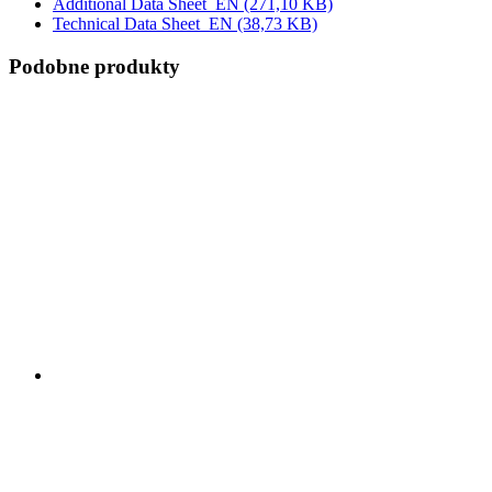
Additional Data Sheet_EN
(271,10 KB)
Technical Data Sheet_EN
(38,73 KB)
Podobne produkty