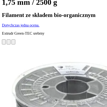
1,75 mm / 2500 g
Filament ze składem bio-organicznym
Dotychczas jedna ocena.
Extrudr Green-TEC srebrny