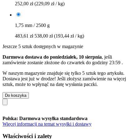
252,00 zł
(229,09 zł / kg)
1,75 mm / 2500 g
483,61 zł
538,00 zł
(193,44 zł / kg)
Jeszcze 5 sztuk dostępnych w magazynie
Darmowa dostawa do poniedziałek, 10 sierpnia
, jeśli
zamówienie zostanie złożone do
czwartek do godziny 23:59
.
W naszym magazynie znajduje się tylko 5 sztuk tego artykułu.
Dostawa jest już w drodze! Jeśli złożysz zamówienie na więcej
sztuk, może to wpłynąć na datę wysłania paczki.
Do koszyka
Polska: Darmowa wysyłka standardowa
Więcej informacji na temat wysyłki i dostawy
Właściwości i zalety