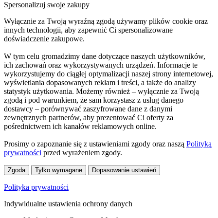
Spersonalizuj swoje zakupy
Wyłącznie za Twoją wyraźną zgodą używamy plików cookie oraz
innych technologii, aby zapewnić Ci spersonalizowane
doświadczenie zakupowe.
W tym celu gromadzimy dane dotyczące naszych użytkowników,
ich zachowań oraz wykorzystywanych urządzeń. Informacje te
wykorzystujemy do ciągłej optymalizacji naszej strony internetowej,
wyświetlania dopasowanych reklam i treści, a także do analizy
statystyk użytkowania. Możemy również – wyłącznie za Twoją
zgodą i pod warunkiem, że sam korzystasz z usług danego
dostawcy – porównywać zaszyfrowane dane z danymi
zewnętrznych partnerów, aby prezentować Ci oferty za
pośrednictwem ich kanałów reklamowych online.
Prosimy o zapoznanie się z ustawieniami zgody oraz naszą
Polityką
prywatności
przed wyrażeniem zgody.
Zgoda
Tylko wymagane
Dopasowanie ustawień
Polityka prywatności
Indywidualne ustawienia ochrony danych