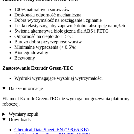
100% naturalnych surowców
Doskonała odporność mechaniczna
Dobra wytrzymałość na rozciąganie i zginanie
Lekko elastyczny, aby zapewnić dobrą absorpcję naprężeń
Świetna alternatywa biologiczna dla ABS i PETG
Odporność na ciepło do 115°C
Bardzo dobra przyczepność warstw
Minimalne wypaczenia (< 0,5%)
Biodegradowalny
Bezwonny
Zastosowanie Extrudr Green-TEC
Wydruki wymagające wysokiej wytrzymałości
Dalsze informacje
Filament Extrudr Green-TEC nie wymaga podgrzewania platformy
roboczej.
Wymiary szpuli
Downloads
Chemical Data Sheet_EN
(198,65 KB)