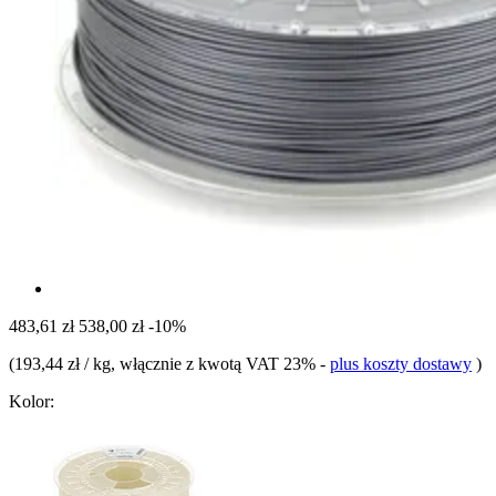
483,61 zł
538,00 zł
-10%
(
193,44 zł / kg
, włącznie z kwotą VAT 23%
-
plus koszty dostawy
)
Kolor: