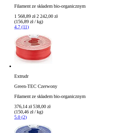
Filament ze składem bio-organicznym
1 568,89 zł
2 242,00 zł
(156,89 zł / kg)
4.7 (11)
Extrudr
Green-TEC Czerwony
Filament ze składem bio-organicznym
376,14 zł
538,00 zł
(150,46 zł / kg)
5.0 (2)