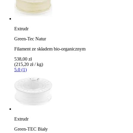
Extrudr
Green-Tec Natur
Filament ze składem bio-organicznym
538,00 zł
(215,20 zł / kg)
5.0 (1)
Extrudr
Green-TEC Biały