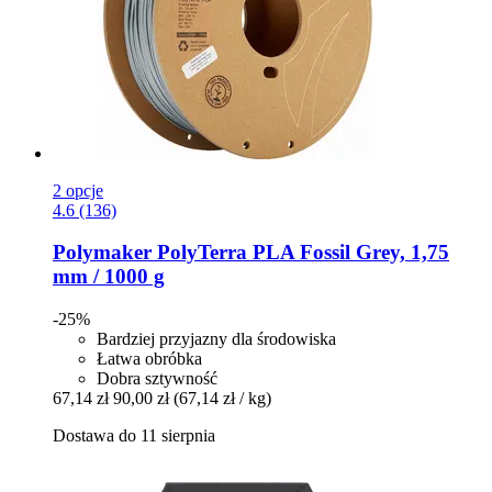
2 opcje
4.6 (136)
Polymaker
PolyTerra PLA Fossil Grey, 1,75
mm / 1000 g
-25%
Bardziej przyjazny dla środowiska
Łatwa obróbka
Dobra sztywność
67,14 zł
90,00 zł
(67,14 zł / kg)
Dostawa do 11 sierpnia