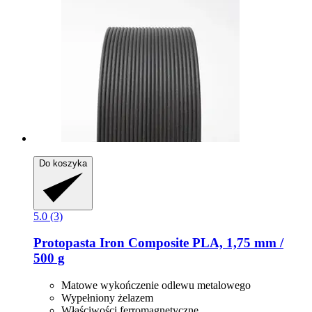
Do koszyka
5.0 (3)
Protopasta
Iron Composite PLA, 1,75 mm /
500 g
Matowe wykończenie odlewu metalowego
Wypełniony żelazem
Właściwości ferromagnetyczne