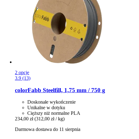
2 opcje
3.9 (13)
colorFabb
Steelfill, 1,75 mm / 750 g
Doskonałe wykończenie
Unikalne w dotyku
Cięższy niż normalne PLA
234,00 zł
(312,00 zł / kg)
Darmowa dostawa do 11 sierpnia