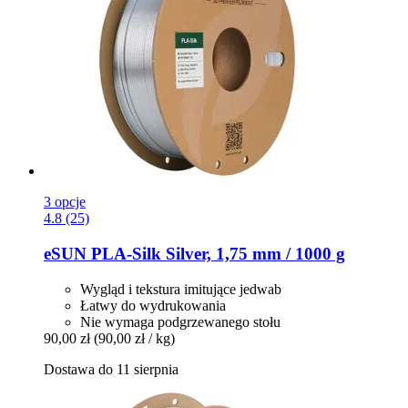
3 opcje
4.8 (25)
eSUN
PLA-​Silk Silver, 1,75 mm / 1000 g
Wygląd i tekstura imitujące jedwab
Łatwy do wydrukowania
Nie wymaga podgrzewanego stołu
90,00 zł
(90,00 zł / kg)
Dostawa do 11 sierpnia