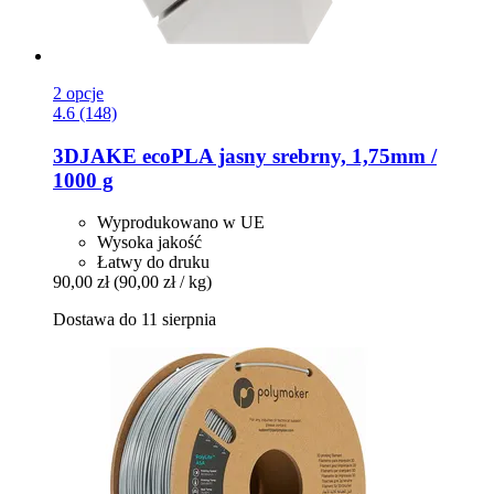
2 opcje
4.6 (148)
3DJAKE
ecoPLA jasny srebrny, 1,75mm /
1000 g
Wyprodukowano w UE
Wysoka jakość
Łatwy do druku
90,00 zł
(90,00 zł / kg)
Dostawa do 11 sierpnia