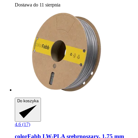
Dostawa do 11 sierpnia
Do koszyka
4.6 (17)
colorFabb
LW-​PLA srebrnoszary, 1,75 mm