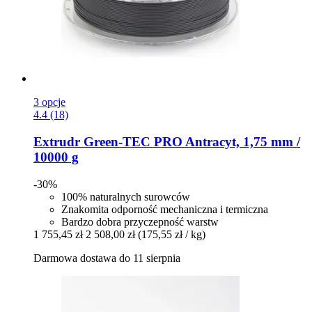
3 opcje
4.4 (18)
Extrudr
Green-​TEC PRO Antracyt, 1,75 mm /
10000 g
-30%
100% naturalnych surowców
Znakomita odporność mechaniczna i termiczna
Bardzo dobra przyczepność warstw
1 755,45 zł
2 508,00 zł
(175,55 zł / kg)
Darmowa dostawa do 11 sierpnia