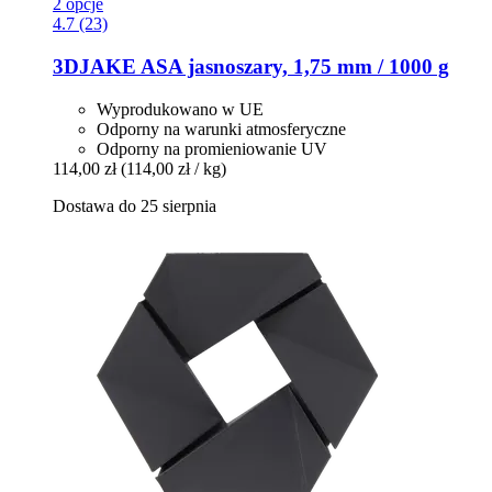
2 opcje
4.7 (23)
3DJAKE
ASA jasnoszary, 1,75 mm / 1000 g
Wyprodukowano w UE
Odporny na warunki atmosferyczne
Odporny na promieniowanie UV
114,00 zł
(114,00 zł / kg)
Dostawa do 25 sierpnia