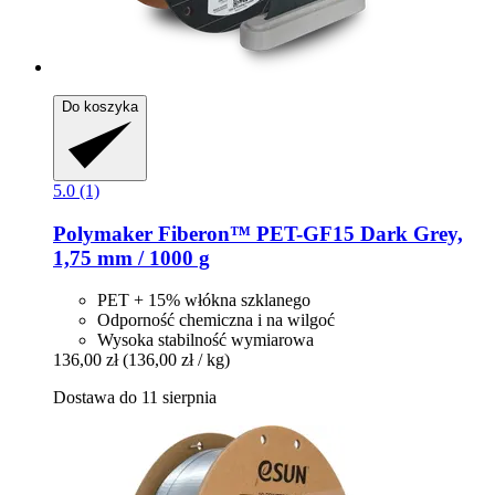
Do koszyka
5.0 (1)
Polymaker
Fiberon™ PET-​GF15 Dark Grey,
1,75 mm / 1000 g
PET + 15% włókna szklanego
Odporność chemiczna i na wilgoć
Wysoka stabilność wymiarowa
136,00 zł
(136,00 zł / kg)
Dostawa do 11 sierpnia