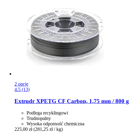
2 opcje
4.5 (13)
Extrudr
XPETG CF Carbon, 1,75 mm / 800 g
Podlega recyklingowi
Trudnopalny
Wysoka odporność chemiczna
225,00 zł
(281,25 zł / kg)