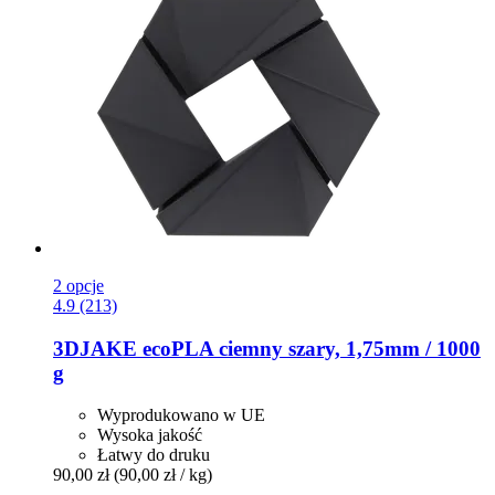
2 opcje
4.9 (213)
3DJAKE
ecoPLA ciemny szary, 1,75mm / 1000
g
Wyprodukowano w UE
Wysoka jakość
Łatwy do druku
90,00 zł
(90,00 zł / kg)