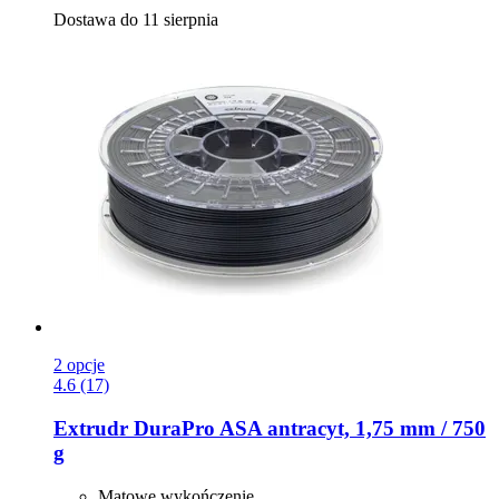
Dostawa do 11 sierpnia
2 opcje
4.6 (17)
Extrudr
DuraPro ASA antracyt, 1,75 mm / 750
g
Matowe wykończenie