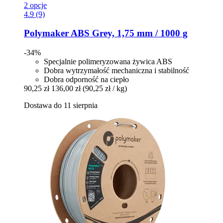
2 opcje
4.9 (9)
Polymaker
ABS Grey, 1,75 mm / 1000 g
-34%
Specjalnie polimeryzowana żywica ABS
Dobra wytrzymałość mechaniczna i stabilność
Dobra odporność na ciepło
90,25 zł
136,00 zł
(90,25 zł / kg)
Dostawa do 11 sierpnia