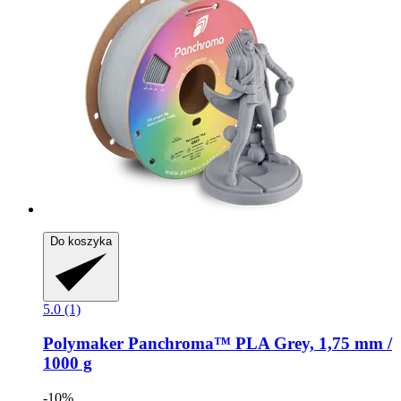
Do koszyka
5.0 (1)
Polymaker
Panchroma™ PLA Grey, 1,75 mm /
1000 g
-10%