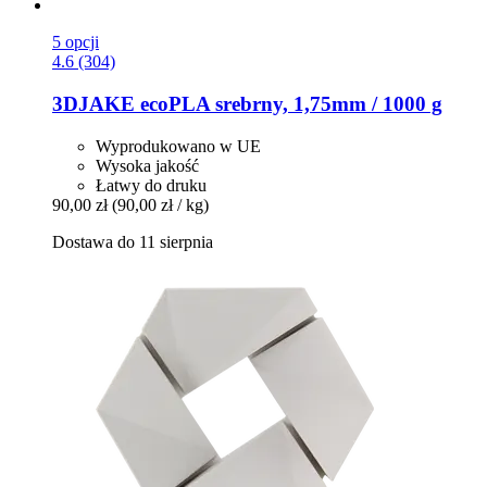
5 opcji
4.6 (304)
3DJAKE
ecoPLA srebrny, 1,75mm / 1000 g
Wyprodukowano w UE
Wysoka jakość
Łatwy do druku
90,00 zł
(90,00 zł / kg)
Dostawa do 11 sierpnia