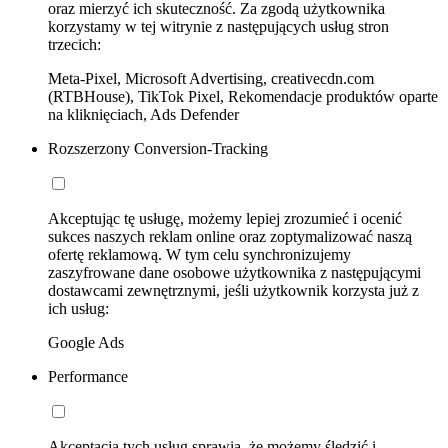
oraz mierzyć ich skuteczność. Za zgodą użytkownika
korzystamy w tej witrynie z następujących usług stron
trzecich:
Meta-Pixel, Microsoft Advertising, creativecdn.com
(RTBHouse), TikTok Pixel, Rekomendacje produktów oparte
na kliknięciach, Ads Defender
Rozszerzony Conversion-Tracking
Akceptując tę usługę, możemy lepiej zrozumieć i ocenić
sukces naszych reklam online oraz zoptymalizować naszą
ofertę reklamową. W tym celu synchronizujemy
zaszyfrowane dane osobowe użytkownika z następującymi
dostawcami zewnętrznymi, jeśli użytkownik korzysta już z
ich usług:
Google Ads
Performance
Akceptacja tych usług sprawia, że możemy śledzić i