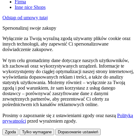
Firma
Inne nice Shops
Odstąp od umowy tutaj
Spersonalizuj swoje zakupy
Wyłącznie za Twoją wyraźną zgodą używamy plików cookie oraz
innych technologii, aby zapewnić Ci spersonalizowane
doświadczenie zakupowe.
W tym celu gromadzimy dane dotyczące naszych użytkowników,
ich zachowań oraz wykorzystywanych urządzeń. Informacje te
wykorzystujemy do ciągłej optymalizacji naszej strony internetowej,
wyświetlania dopasowanych reklam i treści, a także do analizy
statystyk użytkowania. Możemy również – wyłącznie za Twoją
zgodą i pod warunkiem, że sam korzystasz z usług danego
dostawcy – porównywać zaszyfrowane dane z danymi
zewnętrznych partnerów, aby prezentować Ci oferty za
pośrednictwem ich kanałów reklamowych online.
Prosimy o zapoznanie się z ustawieniami zgody oraz naszą
Polityką
prywatności
przed wyrażeniem zgody.
Zgoda
Tylko wymagane
Dopasowanie ustawień