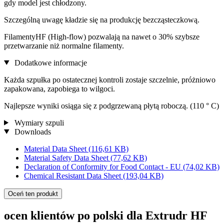
gdy model jest chłodzony.
Szczególną uwagę kładzie się na produkcję bezcząsteczkową.
FilamentyHF (High-flow) pozwalają na nawet o 30% szybsze
przetwarzanie niż normalne filamenty.
Dodatkowe informacje
Każda szpułka po ostatecznej kontroli zostaje szczelnie, próżniowo
zapakowana, zapobiega to wilgoci.
Najlepsze wyniki osiąga się z podgrzewaną płytą roboczą. (110 ° C)
Wymiary szpuli
Downloads
Material Data Sheet
(116,61 KB)
Material Safety Data Sheet
(77,62 KB)
Declaration of Conformity for Food Contact - EU
(74,02 KB)
Chemical Resistant Data Sheet
(193,04 KB)
Oceń ten produkt
ocen klientów po polski dla Extrudr HF