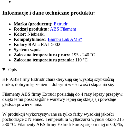
Informacje i dane techniczne produktu:
Marka (producent):
Extrudr
Rodzaj produktu:
ABS Filament
Kolor:
Niebieski
Kompatybilność:
Bambu Lab AMS*
Kolory RAL:
RAL 5002
System:
szpula
Zalecana temperatura pracy:
195 - 240 °C
Zalecana temperatura grzania:
110 °C
Opis
HF-ABS firmy Extrudr charakteryzują się wysoką szybkością
druku, dobrym łączeniem i dobrymi właściwości stapiania się.
Filamenty ABS firmy Extrudr posiadają do 4 razy lepszy przepływ,
dzięki temu poszczególne warstwy lepiej się sklejają i powstaje
gładsza powierzchnia.
W produkcji wykorzystywane sa tylko farby wysokiej jakości
pochodzące z Niemiec. Temperatura wytłaczarki wynosi około 215-
230 °C. Filamenty ABS firmy Extrudr kurczą się o mniej niż 0,7%,