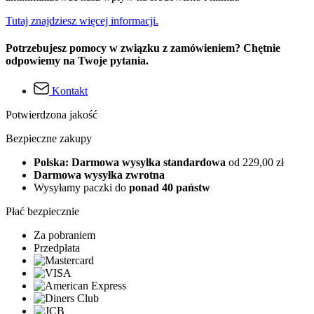
Tutaj znajdziesz więcej informacji.
Potrzebujesz pomocy w związku z zamówieniem? Chętnie
odpowiemy na Twoje pytania.
Kontakt
Potwierdzona jakość
Bezpieczne zakupy
Polska: Darmowa wysyłka standardowa
od 229,00 zł
Darmowa wysyłka zwrotna
Wysyłamy paczki do
ponad 40 państw
Płać bezpiecznie
Za pobraniem
Przedpłata