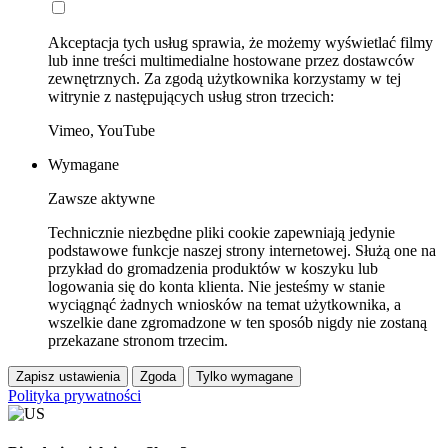
Akceptacja tych usług sprawia, że możemy wyświetlać filmy
lub inne treści multimedialne hostowane przez dostawców
zewnętrznych. Za zgodą użytkownika korzystamy w tej
witrynie z następujących usług stron trzecich:
Vimeo, YouTube
Wymagane
Zawsze aktywne
Technicznie niezbędne pliki cookie zapewniają jedynie
podstawowe funkcje naszej strony internetowej. Służą one na
przykład do gromadzenia produktów w koszyku lub
logowania się do konta klienta. Nie jesteśmy w stanie
wyciągnąć żadnych wniosków na temat użytkownika, a
wszelkie dane zgromadzone w ten sposób nigdy nie zostaną
przekazane stronom trzecim.
Zapisz ustawienia
Zgoda
Tylko wymagane
Polityka prywatności