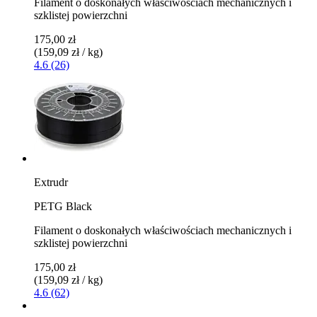
Filament o doskonałych właściwościach mechanicznych i
szklistej powierzchni
175,00 zł
(159,09 zł / kg)
4.6 (26)
Extrudr
PETG Black
Filament o doskonałych właściwościach mechanicznych i
szklistej powierzchni
175,00 zł
(159,09 zł / kg)
4.6 (62)