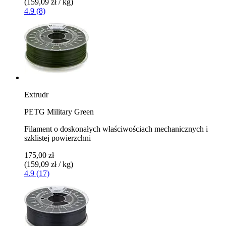
(159,09 zł / kg)
4.9 (8)
Extrudr
PETG Military Green
Filament o doskonałych właściwościach mechanicznych i
szklistej powierzchni
175,00 zł
(159,09 zł / kg)
4.9 (17)