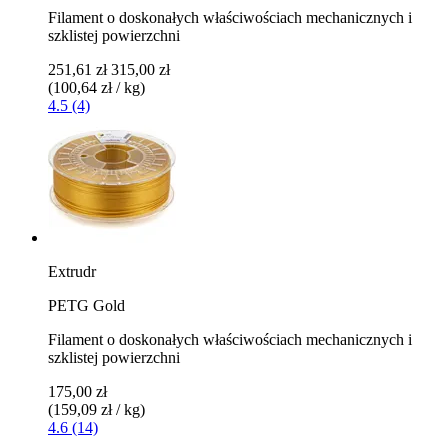
Filament o doskonałych właściwościach mechanicznych i
szklistej powierzchni
251,61 zł
315,00 zł
(100,64 zł / kg)
4.5 (4)
Extrudr
PETG Gold
Filament o doskonałych właściwościach mechanicznych i
szklistej powierzchni
175,00 zł
(159,09 zł / kg)
4.6 (14)