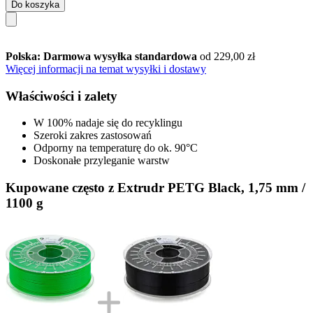
Do koszyka
Polska: Darmowa wysyłka standardowa
od 229,00 zł
Więcej informacji na temat wysyłki i dostawy
Właściwości i zalety
W 100% nadaje się do recyklingu
Szeroki zakres zastosowań
Odporny na temperaturę do ok. 90°C
Doskonałe przyleganie warstw
Kupowane często z Extrudr PETG Black, 1,75 mm /
1100 g