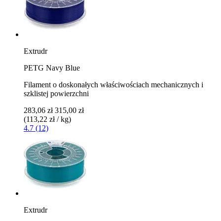
Extrudr
PETG Navy Blue
Filament o doskonałych właściwościach mechanicznych i
szklistej powierzchni
283,06 zł
315,00 zł
(113,22 zł / kg)
4.7 (12)
Extrudr