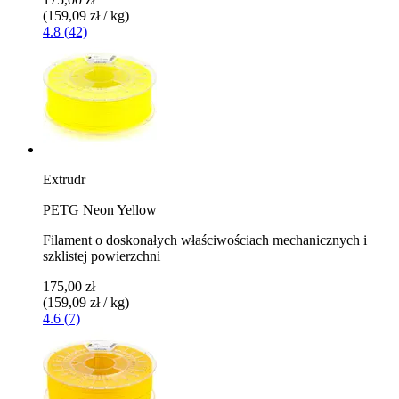
(159,09 zł / kg)
4.8 (42)
Extrudr
PETG Neon Yellow
Filament o doskonałych właściwościach mechanicznych i
szklistej powierzchni
175,00 zł
(159,09 zł / kg)
4.6 (7)