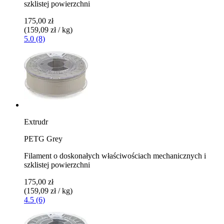
szklistej powierzchni
175,00 zł
(159,09 zł / kg)
5.0 (8)
Extrudr
PETG Grey
Filament o doskonałych właściwościach mechanicznych i
szklistej powierzchni
175,00 zł
(159,09 zł / kg)
4.5 (6)