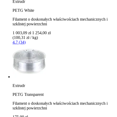
Extrudr
PETG White
Filament o doskonałych właściwościach mechanicznych i
szklistej powierzchni
1 003,09 zł
1 254,00 zł
(100,31 zł / kg)
4.7 (34)
Extrudr
PETG Transparent
Filament o doskonałych właściwościach mechanicznych i
szklistej powierzchni
175,00 zł