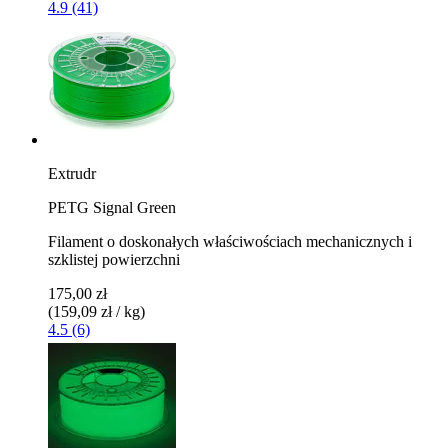
4.9 (41)
Extrudr
PETG Signal Green
Filament o doskonałych właściwościach mechanicznych i
szklistej powierzchni
175,00 zł
(159,09 zł / kg)
4.5 (6)