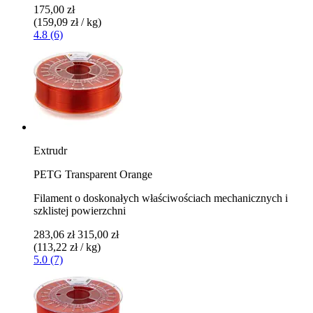
175,00 zł
(159,09 zł / kg)
4.8 (6)
Extrudr
PETG Transparent Orange
Filament o doskonałych właściwościach mechanicznych i
szklistej powierzchni
283,06 zł
315,00 zł
(113,22 zł / kg)
5.0 (7)