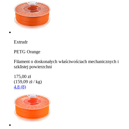
Extrudr
PETG Orange
Filament o doskonałych właściwościach mechanicznych i
szklistej powierzchni
175,00 zł
(159,09 zł / kg)
4.8 (8)