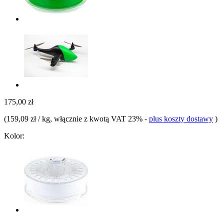
175,00 zł
(
159,09 zł / kg
, włącznie z kwotą VAT 23%
-
plus koszty dostawy
)
Kolor: