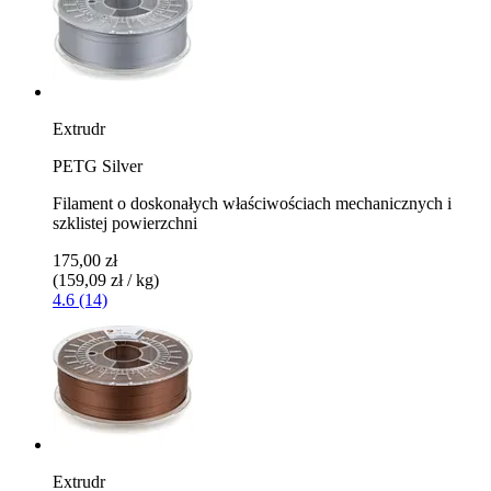
Extrudr
PETG Silver
Filament o doskonałych właściwościach mechanicznych i
szklistej powierzchni
175,00 zł
(159,09 zł / kg)
4.6 (14)
Extrudr