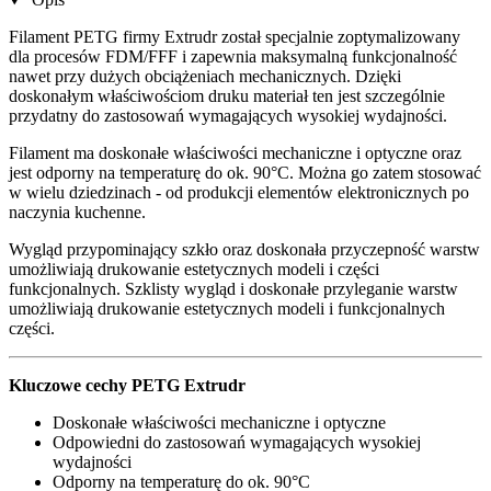
Filament PETG firmy Extrudr został specjalnie zoptymalizowany
dla procesów FDM/FFF i zapewnia maksymalną funkcjonalność
nawet przy dużych obciążeniach mechanicznych. Dzięki
doskonałym właściwościom druku materiał ten jest szczególnie
przydatny do zastosowań wymagających wysokiej wydajności.
Filament ma doskonałe właściwości mechaniczne i optyczne oraz
jest odporny na temperaturę do ok. 90°C. Można go zatem stosować
w wielu dziedzinach - od produkcji elementów elektronicznych po
naczynia kuchenne.
Wygląd przypominający szkło oraz doskonała przyczepność warstw
umożliwiają drukowanie estetycznych modeli i części
funkcjonalnych. Szklisty wygląd i doskonałe przyleganie warstw
umożliwiają drukowanie estetycznych modeli i funkcjonalnych
części.
Kluczowe cechy PETG Extrudr
Doskonałe właściwości mechaniczne i optyczne
Odpowiedni do zastosowań wymagających wysokiej
wydajności
Odporny na temperaturę do ok. 90°C