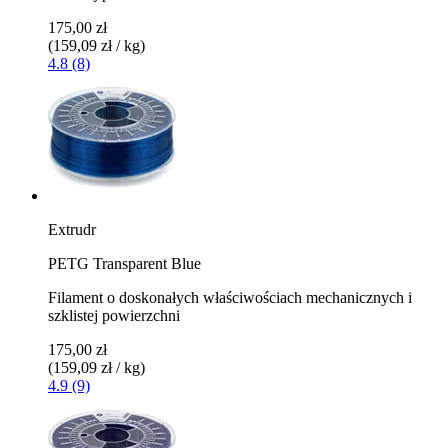
175,00 zł
(159,09 zł / kg)
4.8 (8)
Extrudr
PETG Transparent Blue
Filament o doskonałych właściwościach mechanicznych i
szklistej powierzchni
175,00 zł
(159,09 zł / kg)
4.9 (9)