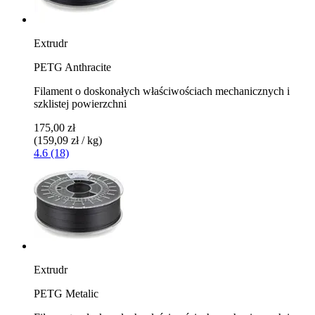
Extrudr
PETG Anthracite
Filament o doskonałych właściwościach mechanicznych i
szklistej powierzchni
175,00 zł
(159,09 zł / kg)
4.6 (18)
Extrudr
PETG Metalic