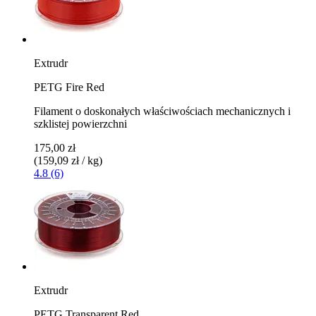
Extrudr
PETG Fire Red
Filament o doskonałych właściwościach mechanicznych i
szklistej powierzchni
175,00 zł
(159,09 zł / kg)
4.8 (6)
Extrudr
PETG Transparent Red