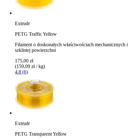
Extrudr
PETG Traffic Yellow
Filament o doskonałych właściwościach mechanicznych i
szklistej powierzchni
175,00 zł
(159,09 zł / kg)
4.8 (6)
Extrudr
PETG Transparent Yellow