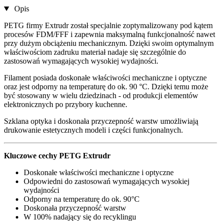
Opis
PETG firmy Extrudr został specjalnie zoptymalizowany pod kątem
procesów FDM/FFF i zapewnia maksymalną funkcjonalność nawet
przy dużym obciążeniu mechanicznym. Dzięki swoim optymalnym
właściwościom zadruku materiał nadaje się szczególnie do
zastosowań wymagających wysokiej wydajności.
Filament posiada doskonałe właściwości mechaniczne i optyczne
oraz jest odporny na temperaturę do ok. 90 °C. Dzięki temu może
być stosowany w wielu dziedzinach - od produkcji elementów
elektronicznych po przybory kuchenne.
Szklana optyka i doskonała przyczepność warstw umożliwiają
drukowanie estetycznych modeli i części funkcjonalnych.
Kluczowe cechy PETG Extrudr
Doskonałe właściwości mechaniczne i optyczne
Odpowiedni do zastosowań wymagających wysokiej
wydajności
Odporny na temperaturę do ok. 90°C
Doskonała przyczepność warstw
W 100% nadający się do recyklingu