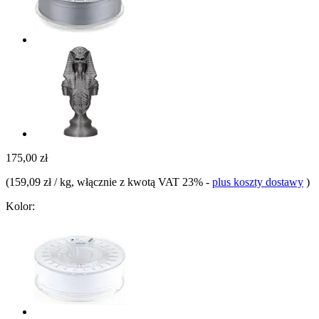
175,00 zł
(
159,09 zł / kg
, włącznie z kwotą VAT 23%
-
plus koszty dostawy
)
Kolor: