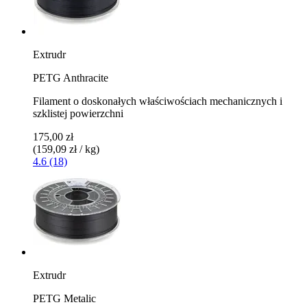
Extrudr
PETG Anthracite
Filament o doskonałych właściwościach mechanicznych i
szklistej powierzchni
175,00 zł
(159,09 zł / kg)
4.6 (18)
Extrudr
PETG Metalic