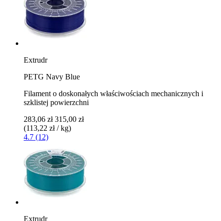
Extrudr
PETG Navy Blue
Filament o doskonałych właściwościach mechanicznych i
szklistej powierzchni
283,06 zł
315,00 zł
(113,22 zł / kg)
4.7 (12)
Extrudr