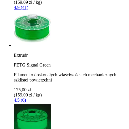
(159,09 zł / kg)
4.9 (41)
Extrudr
PETG Signal Green
Filament o doskonałych właściwościach mechanicznych i
szklistej powierzchni
175,00 zł
(159,09 zł / kg)
4.5 (6)