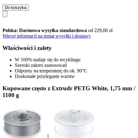
Do koszyka
Polska: Darmowa wysyłka standardowa
od 229,00 zł
Więcej informacji na temat wysyłki i dostawy
Właściwości i zalety
W 100% nadaje się do recyklingu
Szeroki zakres zastosowań
Odporny na temperaturę do ok. 90°C
Doskonałe przyleganie warstw
Kupowane często z Extrudr PETG White, 1,75 mm /
1100 g