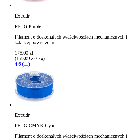
Extrudr
PETG Purple
Filament o doskonałych właściwościach mechanicznych i
szklistej powierzchni
175,00 zł
(159,09 zł / kg)
4.6 (11)
Extrudr
PETG CMYK Cyan
Filament o doskonałych właściwościach mechanicznych i