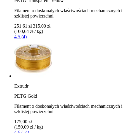
PETG Transparent Yellow
Filament o doskonałych właściwościach mechanicznych i
szklistej powierzchni
251,61 zł
315,00 zł
(100,64 zł / kg)
4.5 (4)
Extrudr
PETG Gold
Filament o doskonałych właściwościach mechanicznych i
szklistej powierzchni
175,00 zł
(159,09 zł / kg)
4.6 (14)