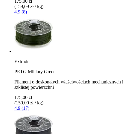
175,00 zł
(159,09 zł / kg)
4.9 (8)
Extrudr
PETG Military Green
Filament o doskonałych właściwościach mechanicznych i
szklistej powierzchni
175,00 zł
(159,09 zł / kg)
4.9 (17)