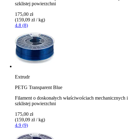
szklistej powierzchni
175,00 zł
(159,09 zł / kg)
4.8 (8)
Extrudr
PETG Transparent Blue
Filament o doskonałych właściwościach mechanicznych i
szklistej powierzchni
175,00 zł
(159,09 zł / kg)
4.9 (9)