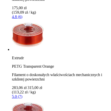
175,00 zł
(159,09 zł / kg)
4.8 (6)
Extrudr
PETG Transparent Orange
Filament o doskonałych właściwościach mechanicznych i
szklistej powierzchni
283,06 zł
315,00 zł
(113,22 zł / kg)
5.0 (7)