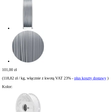
101,00 zł
(
118,82 zł / kg
, włącznie z kwotą VAT 23%
-
plus koszty dostawy
)
Kolor: