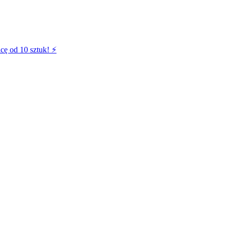
cę od 10 sztuk! ⚡️