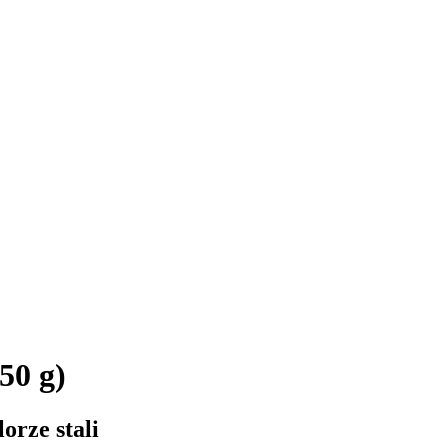
50 g)
orze stali