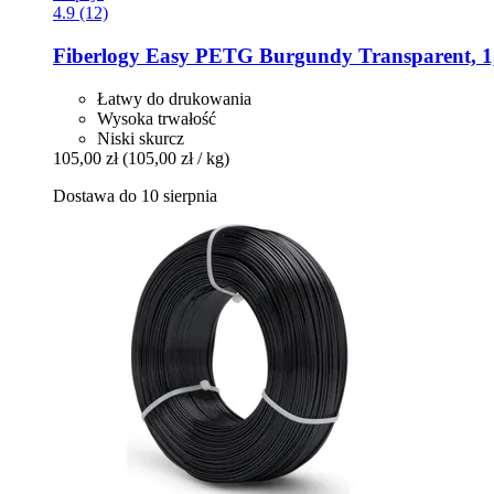
4.9 (12)
Fiberlogy
Easy PETG Burgundy Transparent, 1,
Łatwy do drukowania
Wysoka trwałość
Niski skurcz
105,00 zł
(105,00 zł / kg)
Dostawa do 10 sierpnia