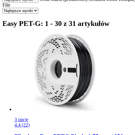
Filtr
Easy PET-G: 1 - 30 z 31 artykułów
3 opcje
4.4 (22)