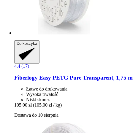
Do koszyka
4.4 (17)
Fiberlogy
Easy PETG Pure Transparent, 1,75 m
Łatwe do drukowania
Wysoka trwałość
Niski skurcz
105,00 zł
(105,00 zł / kg)
Dostawa do 10 sierpnia