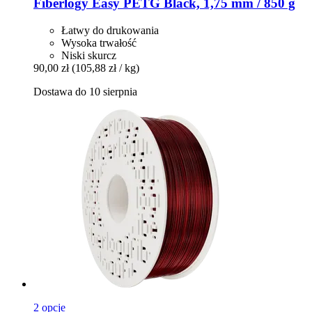
Fiberlogy
Easy PETG Black, 1,75 mm / 850 g
Łatwy do drukowania
Wysoka trwałość
Niski skurcz
90,00 zł
(105,88 zł / kg)
Dostawa do 10 sierpnia
2 opcje