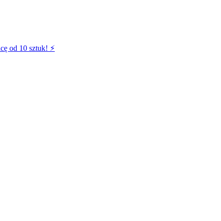
cę od 10 sztuk! ⚡️