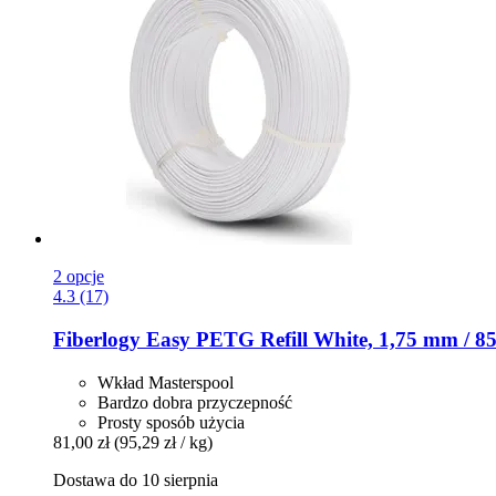
2 opcje
4.3 (17)
Fiberlogy
Easy PETG Refill White, 1,75 mm / 85
Wkład Masterspool
Bardzo dobra przyczepność
Prosty sposób użycia
81,00 zł
(95,29 zł / kg)
Dostawa do 10 sierpnia