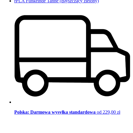
rPLA Funkelnde Tanne (Błyszczący zielony)
Polska: Darmowa wysyłka standardowa
od 229,00 zł