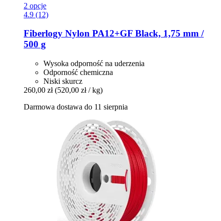
2 opcje
4.9 (12)
Fiberlogy
Nylon PA12+GF Black, 1,75 mm /
500 g
Wysoka odporność na uderzenia
Odporność chemiczna
Niski skurcz
260,00 zł
(520,00 zł / kg)
Darmowa dostawa do 11 sierpnia