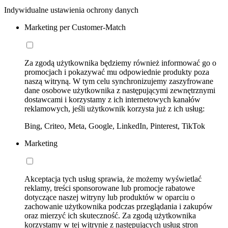
Indywidualne ustawienia ochrony danych
Marketing per Customer-Match
Za zgodą użytkownika będziemy również informować go o
promocjach i pokazywać mu odpowiednie produkty poza
naszą witryną. W tym celu synchronizujemy zaszyfrowane
dane osobowe użytkownika z następującymi zewnętrznymi
dostawcami i korzystamy z ich internetowych kanałów
reklamowych, jeśli użytkownik korzysta już z ich usług:
Bing, Criteo, Meta, Google, LinkedIn, Pinterest, TikTok
Marketing
Akceptacja tych usług sprawia, że możemy wyświetlać
reklamy, treści sponsorowane lub promocje rabatowe
dotyczące naszej witryny lub produktów w oparciu o
zachowanie użytkownika podczas przeglądania i zakupów
oraz mierzyć ich skuteczność. Za zgodą użytkownika
korzystamy w tej witrynie z następujących usług stron