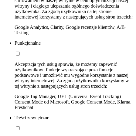
surfowaniem w naszej witrynie w celu optymalizacji naszej
witryny i ciągłego ulepszania ogólnego doświadczenia
użytkownika. Za zgodą użytkownika na tej stronie
internetowej korzystamy z następujących usług stron trzecich:
Google Analytics, Clarity, Google recenzje klientów, A/B-
Testing
Funkcjonalne
Akceptacja tych usług sprawia, że możemy zapewnić
użytkownikowi funkcje wykraczające poza funkcje
podstawowe i umożliwić mu wygodne korzystanie z naszej
witryny internetowej. Za zgodą użytkownika korzystamy w
tej witrynie z następujących usług stron trzecich:
Google Tag Manager, UET (Universal Event Tracking)
Consent Mode od Microsoft, Google Consent Mode, Klarna,
Freshchat
Treści zewnętrzne