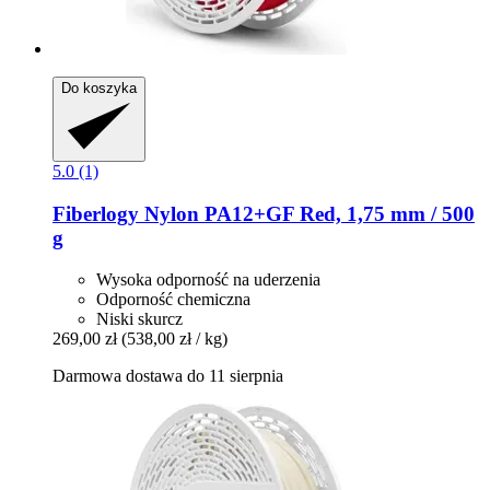
Do koszyka
5.0 (1)
Fiberlogy
Nylon PA12+GF Red, 1,75 mm / 500
g
Wysoka odporność na uderzenia
Odporność chemiczna
Niski skurcz
269,00 zł
(538,00 zł / kg)
Darmowa dostawa do 11 sierpnia