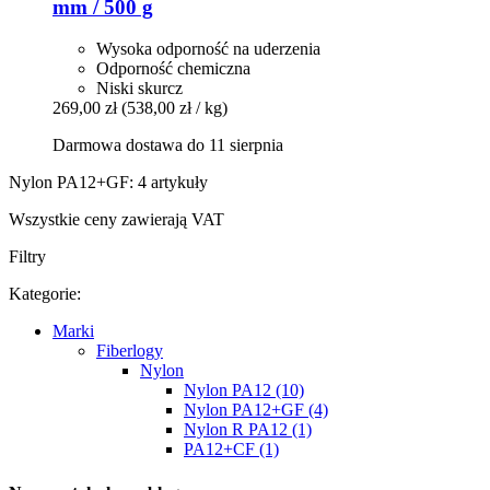
mm / 500 g
Wysoka odporność na uderzenia
Odporność chemiczna
Niski skurcz
269,00 zł
(538,00 zł / kg)
Darmowa dostawa do 11 sierpnia
Nylon PA12+GF: 4 artykuły
Wszystkie ceny zawierają VAT
Filtry
Kategorie:
Marki
Fiberlogy
Nylon
Nylon PA12 (10)
Nylon PA12+GF (4)
Nylon R PA12 (1)
PA12+CF (1)