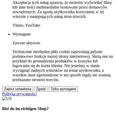
Akceptacja tych usług sprawia, że możemy wyświetlać filmy
lub inne treści multimedialne hostowane przez dostawców
zewnętrznych. Za zgodą użytkownika korzystamy w tej
witrynie z następujących usług stron trzecich:
Vimeo, YouTube
Wymagane
Zawsze aktywne
Technicznie niezbędne pliki cookie zapewniają jedynie
podstawowe funkcje naszej strony internetowej. Służą one na
przykład do gromadzenia produktów w koszyku lub
logowania się do konta klienta. Nie jesteśmy w stanie
wyciągnąć żadnych wniosków na temat użytkownika, a
wszelkie dane zgromadzone w ten sposób nigdy nie zostaną
przekazane stronom trzecim.
Zapisz ustawienia
Zgoda
Tylko wymagane
Polityka prywatności
Bist du im richtigen Shop?