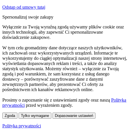
Odstąp od umowy tutaj
Spersonalizuj swoje zakupy
Wyłącznie za Twoją wyraźną zgodą używamy plików cookie oraz
innych technologii, aby zapewnić Ci spersonalizowane
doświadczenie zakupowe.
W tym celu gromadzimy dane dotyczące naszych użytkowników,
ich zachowań oraz wykorzystywanych urządzeń. Informacje te
wykorzystujemy do ciągłej optymalizacji naszej strony internetowej,
wyświetlania dopasowanych reklam i treści, a także do analizy
statystyk użytkowania. Możemy również – wyłącznie za Twoją
zgodą i pod warunkiem, że sam korzystasz z usług danego
dostawcy – porównywać zaszyfrowane dane z danymi
zewnętrznych partnerów, aby prezentować Ci oferty za
pośrednictwem ich kanałów reklamowych online.
Prosimy o zapoznanie się z ustawieniami zgody oraz naszą
Polityką
prywatności
przed wyrażeniem zgody.
Zgoda
Tylko wymagane
Dopasowanie ustawień
Polityka prywatności