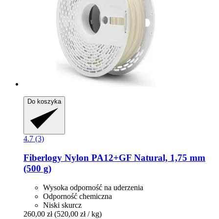
Do koszyka
4.7 (3)
Fiberlogy
Nylon PA12+GF Natural, 1,75 mm
(500 g)
Wysoka odporność na uderzenia
Odporność chemiczna
Niski skurcz
260,00 zł
(520,00 zł / kg)