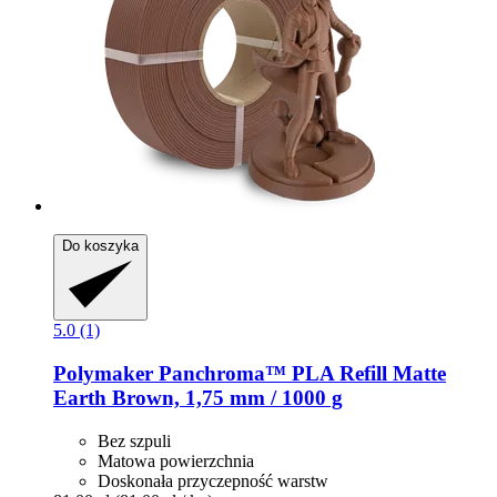
Do koszyka
5.0 (1)
Polymaker
Panchroma™ PLA Refill Matte
Earth Brown, 1,75 mm / 1000 g
Bez szpuli
Matowa powierzchnia
Doskonała przyczepność warstw