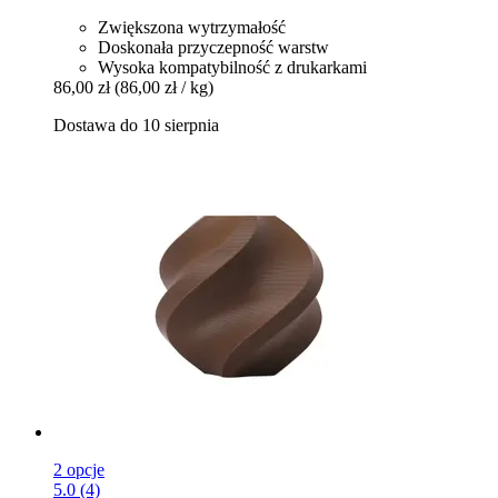
Zwiększona wytrzymałość
Doskonała przyczepność warstw
Wysoka kompatybilność z drukarkami
86,00 zł
(86,00 zł / kg)
Dostawa do 10 sierpnia
2 opcje
5.0 (4)