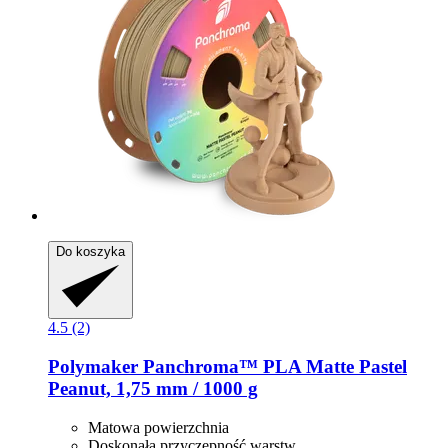
Do koszyka
4.5 (2)
Polymaker
Panchroma™ PLA Matte Pastel
Peanut, 1,75 mm / 1000 g
Matowa powierzchnia
Doskonała przyczepność warstw