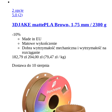
2 opcje
5.0 (2)
3DJAKE
mattePLA Brown, 1,75 mm / 2300 g
-10%
Made in EU
Matowe wykończenie
Dobra wytrzymałość mechaniczna i wytrzymałość na
rozciąganie
182,79 zł
204,00 zł
(79,47 zł / kg)
Dostawa do 10 sierpnia