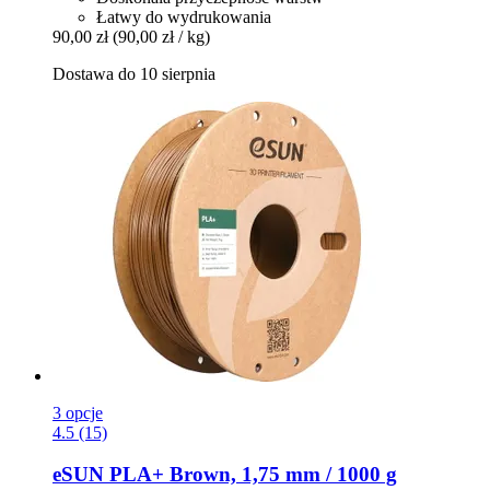
Łatwy do wydrukowania
90,00 zł
(90,00 zł / kg)
Dostawa do 10 sierpnia
3 opcje
4.5 (15)
eSUN
PLA+ Brown, 1,75 mm / 1000 g