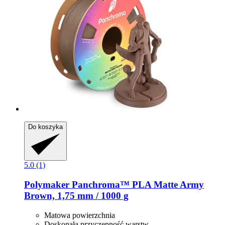
Do koszyka
5.0 (1)
Polymaker
Panchroma™ PLA Matte Army
Brown, 1,75 mm / 1000 g
Matowa powierzchnia
Doskonała przyczepność warstw