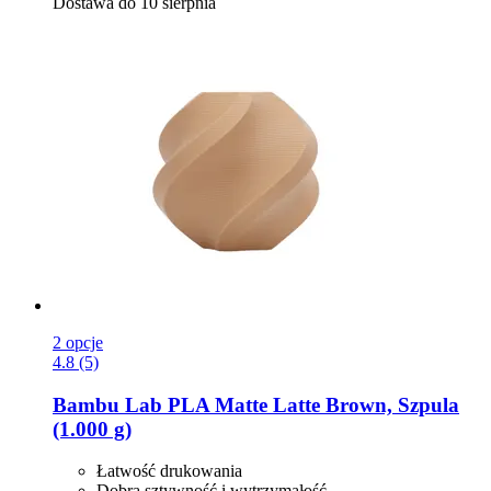
Dostawa do 10 sierpnia
2 opcje
4.8 (5)
Bambu Lab
PLA Matte Latte Brown, Szpula
(1.000 g)
Łatwość drukowania
Dobra sztywność i wytrzymałość