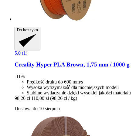
Do koszyka
5.0 (1)
Creality
Hyper PLA Brown, 1,75 mm / 1000 g
-11%
Prędkość druku do 600 mm/s
Wysoka wytrzymałość dla mocniejszych modeli
Stabilne wytłaczanie dzięki wysokiej jakości materiału
98,26 zł
110,00 zł
(98,26 zł / kg)
Dostawa do 10 sierpnia