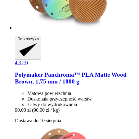
Do koszyka
4.3 (3)
Polymaker
Panchroma™ PLA Matte Wood
Brown, 1,75 mm / 1000 g
Matowa powierzchnia
Doskonała przyczepność warstw
Łatwy do wydrukowania
90,00 zł
(90,00 zł / kg)
Dostawa do 10 sierpnia