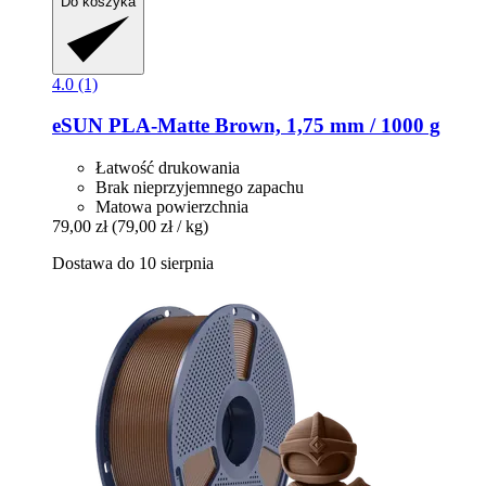
Do koszyka
4.0 (1)
eSUN
PLA-​Matte Brown, 1,75 mm / 1000 g
Łatwość drukowania
Brak nieprzyjemnego zapachu
Matowa powierzchnia
79,00 zł
(79,00 zł / kg)
Dostawa do 10 sierpnia