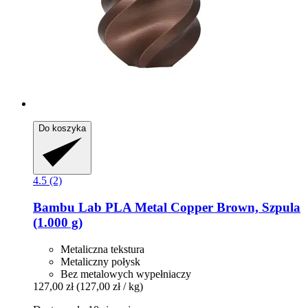
Do koszyka
4.5 (2)
Bambu Lab
PLA Metal Copper Brown, Szpula
(1.000 g)
Metaliczna tekstura
Metaliczny połysk
Bez metalowych wypełniaczy
127,00 zł
(127,00 zł / kg)