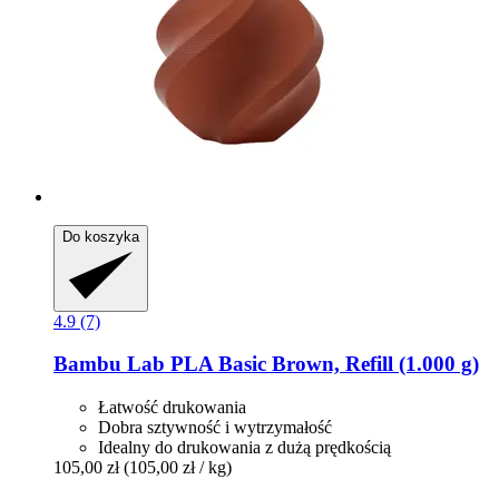
Do koszyka
4.9 (7)
Bambu Lab
PLA Basic Brown, Refill (1.000 g)
Łatwość drukowania
Dobra sztywność i wytrzymałość
Idealny do drukowania z dużą prędkością
105,00 zł
(105,00 zł / kg)