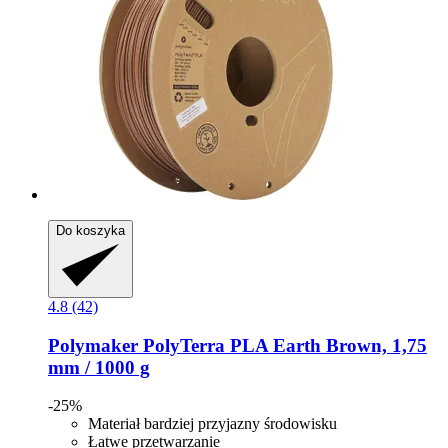
Do koszyka
4.8 (42)
Polymaker
PolyTerra PLA Earth Brown, 1,75
mm / 1000 g
-25%
Materiał bardziej przyjazny środowisku
Łatwe przetwarzanie