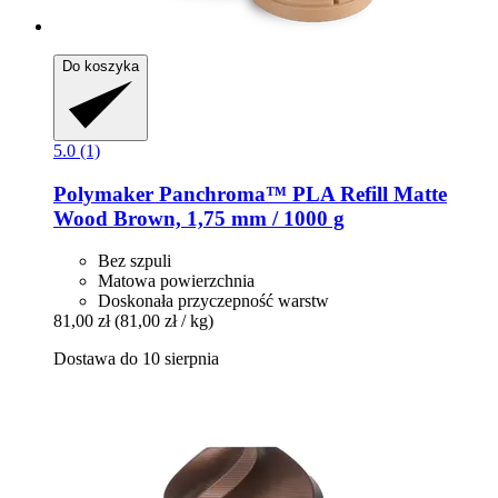
Do koszyka
5.0 (1)
Polymaker
Panchroma™ PLA Refill Matte
Wood Brown, 1,75 mm / 1000 g
Bez szpuli
Matowa powierzchnia
Doskonała przyczepność warstw
81,00 zł
(81,00 zł / kg)
Dostawa do 10 sierpnia