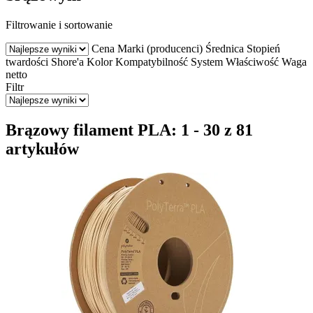
Filtrowanie i sortowanie
Cena
Marki (producenci)
Średnica
Stopień
twardości Shore'a
Kolor
Kompatybilność
System
Właściwość
Waga
netto
Filtr
Brązowy filament PLA: 1 - 30 z 81
artykułów