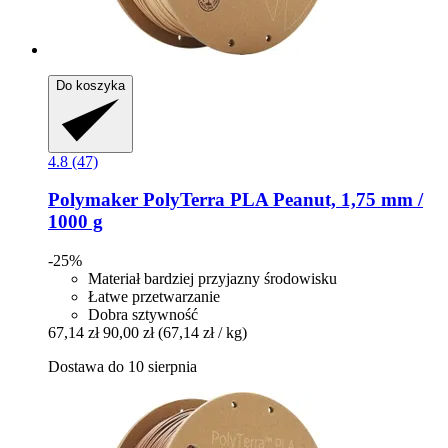
Do koszyka
4.8 (47)
Polymaker
PolyTerra PLA Peanut, 1,75 mm /
1000 g
-25%
Materiał bardziej przyjazny środowisku
Łatwe przetwarzanie
Dobra sztywność
67,14 zł
90,00 zł
(67,14 zł / kg)
Dostawa do 10 sierpnia