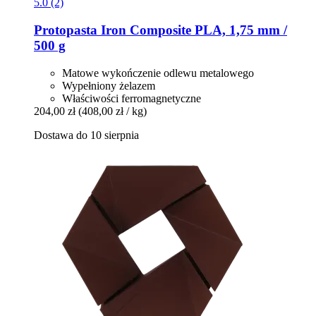
5.0 (2)
Protopasta
Iron Composite PLA, 1,75 mm /
500 g
Matowe wykończenie odlewu metalowego
Wypełniony żelazem
Właściwości ferromagnetyczne
204,00 zł
(408,00 zł / kg)
Dostawa do 10 sierpnia