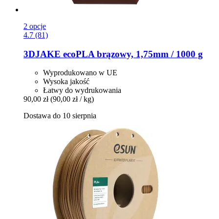
2 opcje
4.7 (81)
3DJAKE
ecoPLA brązowy, 1,75mm / 1000 g
Wyprodukowano w UE
Wysoka jakość
Łatwy do wydrukowania
90,00 zł
(90,00 zł / kg)
Dostawa do 10 sierpnia