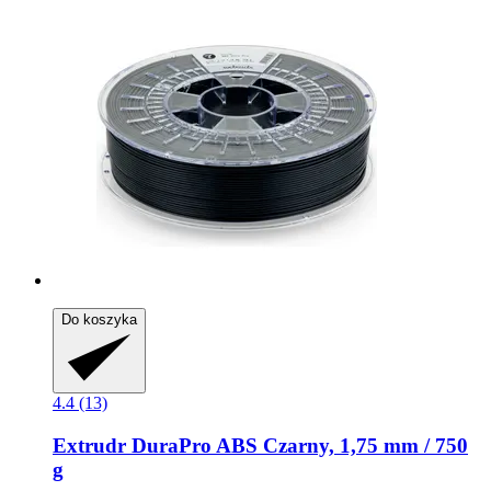
Do koszyka
4.4 (13)
Extrudr
DuraPro ABS Czarny, 1,75 mm / 750
g