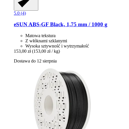
5.0 (4)
eSUN
ABS-​GF Black, 1,75 mm / 1000 g
Matowa tekstura
Z włóknami szklanymi
Wysoka sztywność i wytrzymałość
153,00 zł
(153,00 zł / kg)
Dostawa do 12 sierpnia