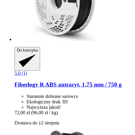
Do koszyka
5.0 (1)
Fiberlogy
R ABS antracyt, 1,75 mm / 750 g
Starannie dobrane surowce
Ekologiczny druk 3D
Najwyższa jakość
72,00 zł
(96,00 zł / kg)
Dostawa do 12 sierpnia