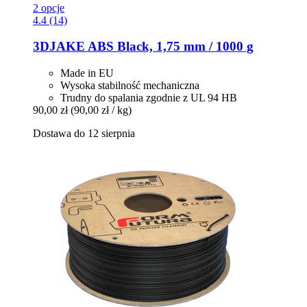
2 opcje
4.4 (14)
3DJAKE
ABS Black, 1,75 mm / 1000 g
Made in EU
Wysoka stabilność mechaniczna
Trudny do spalania zgodnie z UL 94 HB
90,00 zł
(90,00 zł / kg)
Dostawa do 12 sierpnia