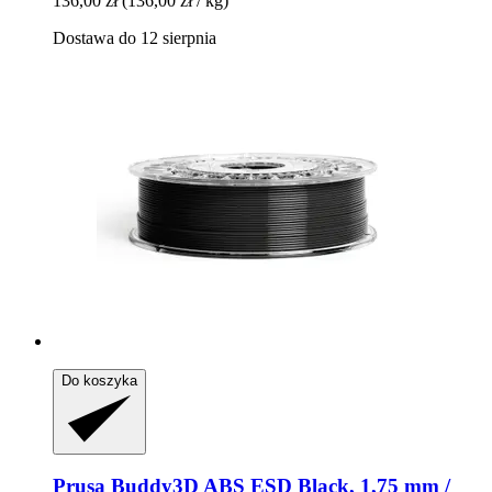
136,00 zł
(136,00 zł / kg)
Dostawa do 12 sierpnia
Do koszyka
Prusa
Buddy3D ABS ESD Black, 1,75 mm /