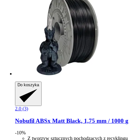
Do koszyka
2.0 (3)
Nobufil
ABSx Matt Black, 1,75 mm / 1000 g
-10%
Z tworzyw sztucznych pochodzących z recyklingu