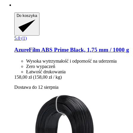
Do koszyka
5.0 (1)
AzureFilm
ABS Prime Black, 1,75 mm / 1000 g
Wysoka wytrzymałość i odporność na uderzenia
Zero wypaczeń
Łatwość drukowania
158,00 zł
(158,00 zł / kg)
Dostawa do 12 sierpnia