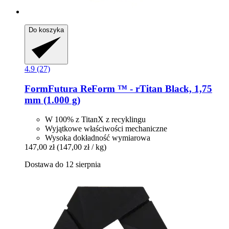
Do koszyka
4.9 (27)
FormFutura
ReForm ™ -​ rTitan Black, 1,75
mm (1.000 g)
W 100% z TitanX z recyklingu
Wyjątkowe właściwości mechaniczne
Wysoka dokładność wymiarowa
147,00 zł
(147,00 zł / kg)
Dostawa do 12 sierpnia