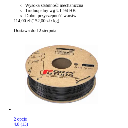
Wysoka stabilność mechaniczna
Trudnopalny wg UL 94 HB
Dobra przyczepność warstw
114,00 zł
(152,00 zł / kg)
Dostawa do 12 sierpnia
2 opcje
4.8 (13)