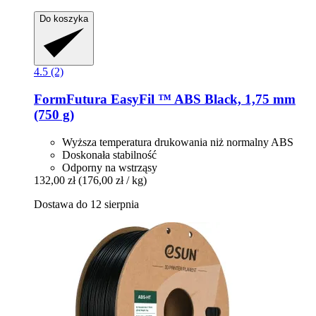
Do koszyka
4.5 (2)
FormFutura
EasyFil ™ ABS Black, 1,75 mm
(750 g)
Wyższa temperatura drukowania niż normalny ABS
Doskonała stabilność
Odporny na wstrząsy
132,00 zł
(176,00 zł / kg)
Dostawa do 12 sierpnia