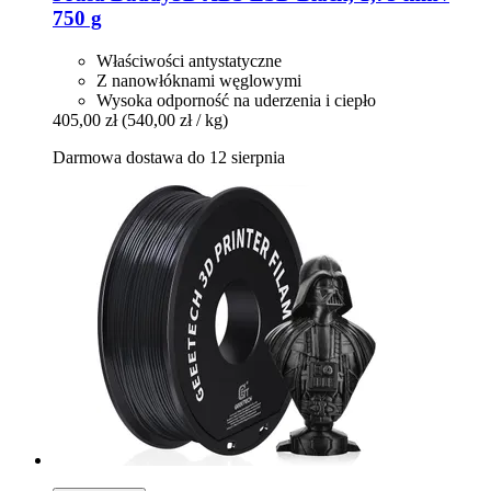
750 g
Właściwości antystatyczne
Z nanowłóknami węglowymi
Wysoka odporność na uderzenia i ciepło
405,00 zł
(540,00 zł / kg)
Darmowa dostawa do 12 sierpnia