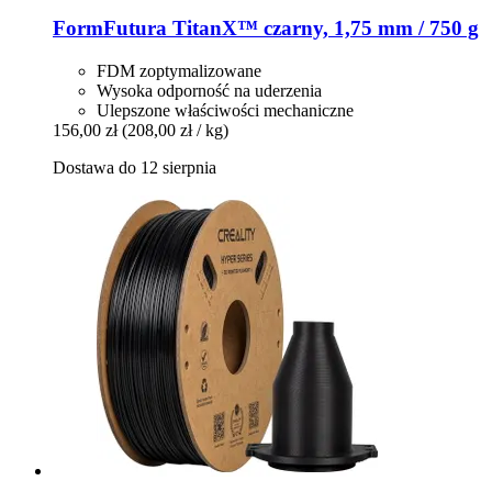
FormFutura
TitanX™ czarny, 1,75 mm / 750 g
FDM zoptymalizowane
Wysoka odporność na uderzenia
Ulepszone właściwości mechaniczne
156,00 zł
(208,00 zł / kg)
Dostawa do 12 sierpnia