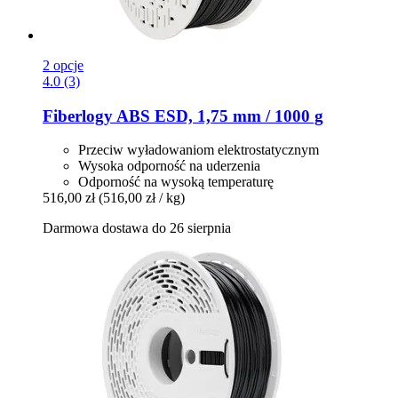
2 opcje
4.0 (3)
Fiberlogy
ABS ESD, 1,75 mm / 1000 g
Przeciw wyładowaniom elektrostatycznym
Wysoka odporność na uderzenia
Odporność na wysoką temperaturę
516,00 zł
(516,00 zł / kg)
Darmowa dostawa do 26 sierpnia