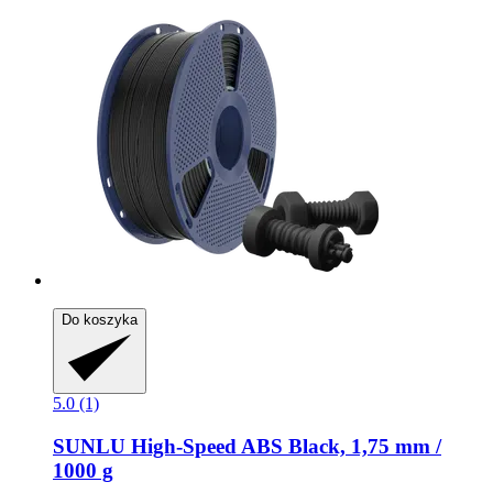
Do koszyka
5.0 (1)
SUNLU
High-​Speed ABS Black, 1,75 mm /
1000 g