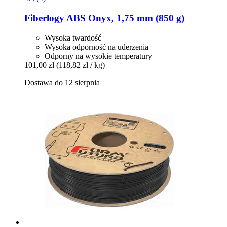
Fiberlogy
ABS Onyx, 1,75 mm (850 g)
Wysoka twardość
Wysoka odporność na uderzenia
Odporny na wysokie temperatury
101,00 zł
(118,82 zł / kg)
Dostawa do 12 sierpnia