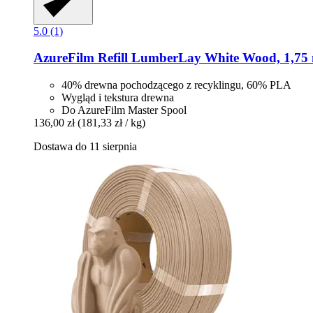
5.0 (1)
AzureFilm
Refill LumberLay White Wood, 1,75 
40% drewna pochodzącego z recyklingu, 60% PLA
Wygląd i tekstura drewna
Do AzureFilm Master Spool
136,00 zł
(181,33 zł / kg)
Dostawa do 11 sierpnia