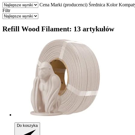
Cena
Marki (producenci)
Średnica
Kolor
Kompaty
Filtr
Refill Wood Filament: 13 artykułów
Do koszyka