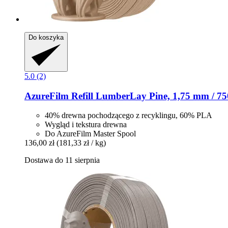
Do koszyka
5.0 (2)
AzureFilm
Refill LumberLay Pine, 1,75 mm / 75
40% drewna pochodzącego z recyklingu, 60% PLA
Wygląd i tekstura drewna
Do AzureFilm Master Spool
136,00 zł
(181,33 zł / kg)
Dostawa do 11 sierpnia