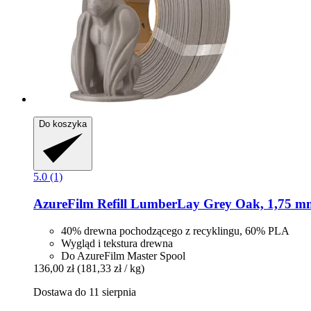
Do koszyka
5.0 (1)
AzureFilm
Refill LumberLay Grey Oak, 1,75 mm
40% drewna pochodzącego z recyklingu, 60% PLA
Wygląd i tekstura drewna
Do AzureFilm Master Spool
136,00 zł
(181,33 zł / kg)
Dostawa do 11 sierpnia