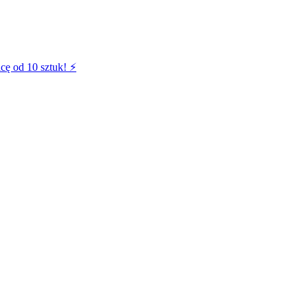
cę od 10 sztuk! ⚡️