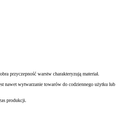
obra przyczepność warstw charakteryzują materiał.
 jest nawet wytwarzanie towarów do codziennego użytku lub
zas produkcji.