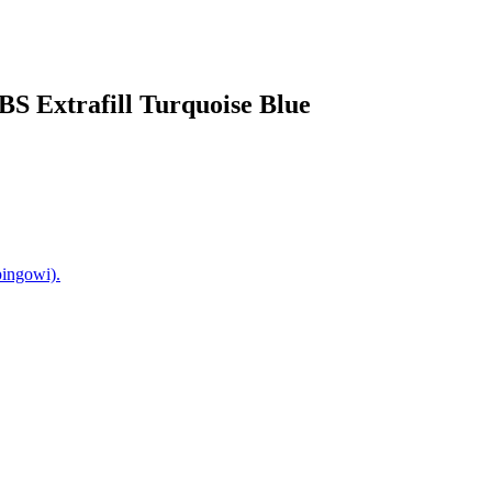
BS Extrafill Turquoise Blue
pingowi).