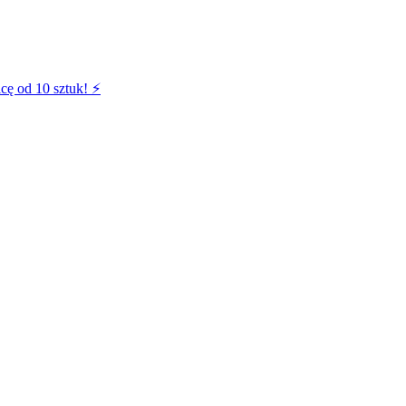
cę od 10 sztuk! ⚡️