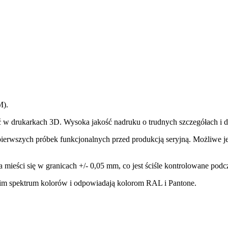
M).
ać w drukarkach 3D. Wysoka jakość nadruku o trudnych szczegółach i d
i pierwszych próbek funkcjonalnych przed produkcją seryjną. Możliwe
mieści się w granicach +/- 0,05 mm, co jest ściśle kontrolowane podc
im spektrum kolorów i odpowiadają kolorom RAL i Pantone.