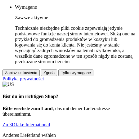
Wymagane
Zawsze aktywne
Technicznie niezbędne pliki cookie zapewniają jedynie
podstawowe funkcje naszej strony internetowej. Służą one na
przykład do gromadzenia produktów w koszyku lub
logowania się do konta klienta. Nie jesteśmy w stanie
wyciągnąć żadnych wniosków na temat użytkownika, a
wszelkie dane zgromadzone w ten sposób nigdy nie zostaną
przekazane stronom trzecim.
Zapisz ustawienia
Zgoda
Tylko wymagane
Polityka prywatności
Bist du im richtigen Shop?
Bitte wechsle zum Land
, das mit deiner Lieferadresse
übereinstimmt.
Zu 3DJake International
Anderes Lieferland wählen