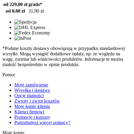
od 229,00 zł
gratis*
od 0,00 zł
31,90 zł
*Podane koszty dostawy obowiązują w przypadku standardowej
wysyłki. Mogą wystąpić dodatkowe opłaty, np. ze względu na
wagę, rozmiar lub właściwości produktów. Informacje te można
znaleźć bezpośrednio w opisie produktu.
Pomoc
Moje zamówienie
Wysyłka i dostawa
Opcje płatności
Zwroty i zwrot kosztów
Moje konto klienta
Klienci firmowi
Promocje i kupony
Potrzebujesz więcej pomocy?
Moje konto