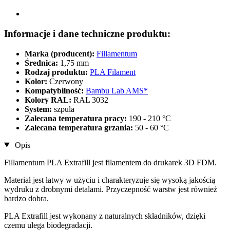
Informacje i dane techniczne produktu:
Marka (producent):
Fillamentum
Średnica:
1,75 mm
Rodzaj produktu:
PLA Filament
Kolor:
Czerwony
Kompatybilność:
Bambu Lab AMS*
Kolory RAL:
RAL 3032
System:
szpula
Zalecana temperatura pracy:
190 - 210 °C
Zalecana temperatura grzania:
50 - 60 °C
Opis
Fillamentum PLA Extrafill jest filamentem do drukarek 3D FDM.
Materiał jest łatwy w użyciu i charakteryzuje się wysoką jakością
wydruku z drobnymi detalami. Przyczepność warstw jest również
bardzo dobra.
PLA Extrafill jest wykonany z naturalnych składników, dzięki
czemu ulega biodegradacji.