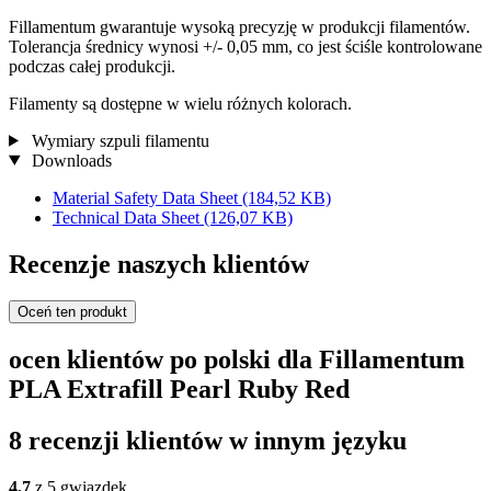
Fillamentum gwarantuje wysoką precyzję w produkcji filamentów.
Tolerancja średnicy wynosi +/- 0,05 mm, co jest ściśle kontrolowane
podczas całej produkcji.
Filamenty są dostępne w wielu różnych kolorach.
Wymiary szpuli filamentu
Downloads
Material Safety Data Sheet
(184,52 KB)
Technical Data Sheet
(126,07 KB)
Recenzje naszych klientów
Oceń ten produkt
ocen klientów po polski dla Fillamentum
PLA Extrafill Pearl Ruby Red
8 recenzji klientów w innym języku
4,7
z 5 gwiazdek