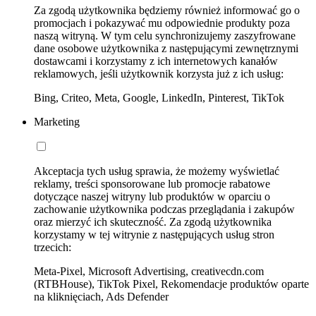
Za zgodą użytkownika będziemy również informować go o
promocjach i pokazywać mu odpowiednie produkty poza
naszą witryną. W tym celu synchronizujemy zaszyfrowane
dane osobowe użytkownika z następującymi zewnętrznymi
dostawcami i korzystamy z ich internetowych kanałów
reklamowych, jeśli użytkownik korzysta już z ich usług:
Bing, Criteo, Meta, Google, LinkedIn, Pinterest, TikTok
Marketing
Akceptacja tych usług sprawia, że możemy wyświetlać
reklamy, treści sponsorowane lub promocje rabatowe
dotyczące naszej witryny lub produktów w oparciu o
zachowanie użytkownika podczas przeglądania i zakupów
oraz mierzyć ich skuteczność. Za zgodą użytkownika
korzystamy w tej witrynie z następujących usług stron
trzecich:
Meta-Pixel, Microsoft Advertising, creativecdn.com
(RTBHouse), TikTok Pixel, Rekomendacje produktów oparte
na kliknięciach, Ads Defender