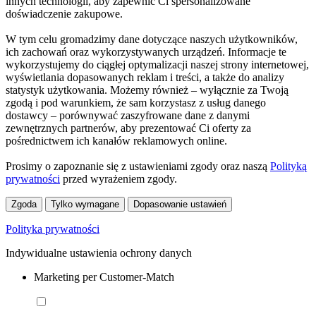
innych technologii, aby zapewnić Ci spersonalizowane
doświadczenie zakupowe.
W tym celu gromadzimy dane dotyczące naszych użytkowników,
ich zachowań oraz wykorzystywanych urządzeń. Informacje te
wykorzystujemy do ciągłej optymalizacji naszej strony internetowej,
wyświetlania dopasowanych reklam i treści, a także do analizy
statystyk użytkowania. Możemy również – wyłącznie za Twoją
zgodą i pod warunkiem, że sam korzystasz z usług danego
dostawcy – porównywać zaszyfrowane dane z danymi
zewnętrznych partnerów, aby prezentować Ci oferty za
pośrednictwem ich kanałów reklamowych online.
Prosimy o zapoznanie się z ustawieniami zgody oraz naszą
Polityką
prywatności
przed wyrażeniem zgody.
Zgoda
Tylko wymagane
Dopasowanie ustawień
Polityka prywatności
Indywidualne ustawienia ochrony danych
Marketing per Customer-Match