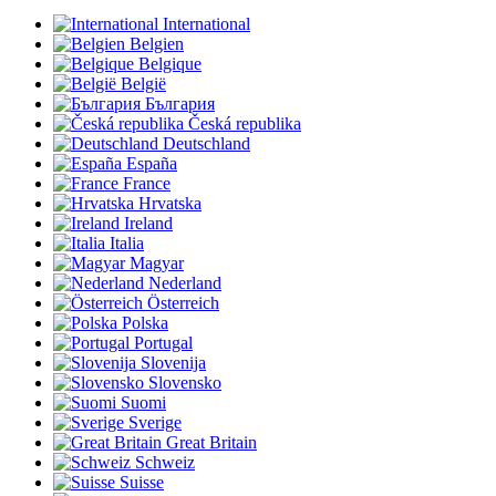
International
Belgien
Belgique
België
България
Česká republika
Deutschland
España
France
Hrvatska
Ireland
Italia
Magyar
Nederland
Österreich
Polska
Portugal
Slovenija
Slovensko
Suomi
Sverige
Great Britain
Schweiz
Suisse