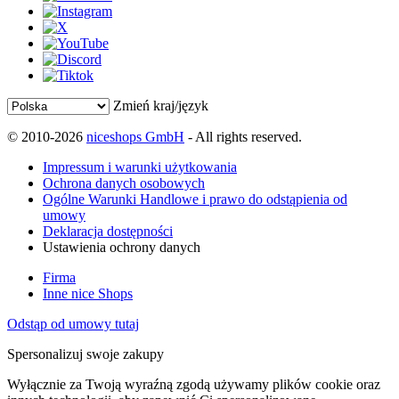
Zmień kraj/język
© 2010-2026
niceshops GmbH
- All rights reserved.
Impressum i warunki użytkowania
Ochrona danych osobowych
Ogólne Warunki Handlowe i prawo do odstąpienia od
umowy
Deklaracja dostępności
Ustawienia ochrony danych
Firma
Inne nice Shops
Odstąp od umowy tutaj
Spersonalizuj swoje zakupy
Wyłącznie za Twoją wyraźną zgodą używamy plików cookie oraz