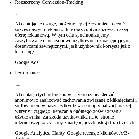
Rozszerzony Conversion-Tracking
Akceptując tę usługę, możemy lepiej zrozumieć i ocenić
sukces naszych reklam online oraz zoptymalizować naszą
ofertę reklamową. W tym celu synchronizujemy
zaszyfrowane dane osobowe użytkownika z następującymi
dostawcami zewnętrznymi, jeśli użytkownik korzysta już z
ich usług:
Google Ads
Performance
Akceptacja tych usług sprawia, że możemy śledzić i
anonimowo analizować zachowania związane z kliknięciami i
surfowaniem w naszej witrynie w celu optymalizacji naszej
witryny i ciągłego ulepszania ogólnego doświadczenia
użytkownika. Za zgodą użytkownika na tej stronie
internetowej korzystamy z następujących usług stron trzecich:
Google Analytics, Clarity, Google recenzje klientów, A/B-
Testing