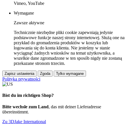
Vimeo, YouTube
Wymagane
Zawsze aktywne
Technicznie niezbędne pliki cookie zapewniają jedynie
podstawowe funkcje naszej strony internetowej. Służą one na
przykład do gromadzenia produktów w koszyku lub
logowania się do konta klienta. Nie jesteśmy w stanie
wyciągnąć żadnych wniosków na temat użytkownika, a
wszelkie dane zgromadzone w ten sposób nigdy nie zostaną
przekazane stronom trzecim.
Zapisz ustawienia
Zgoda
Tylko wymagane
Polityka prywatności
Bist du im richtigen Shop?
Bitte wechsle zum Land
, das mit deiner Lieferadresse
übereinstimmt.
Zu 3DJake International