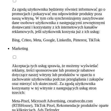
Za zgodą użytkownika będziemy również informować go o
promocjach i pokazywać mu odpowiednie produkty poza
naszą witryną. W tym celu synchronizujemy zaszyfrowane
dane osobowe użytkownika z następującymi zewnętrznymi
dostawcami i korzystamy z ich internetowych kanałów
reklamowych, jeśli użytkownik korzysta już z ich usług:
Bing, Criteo, Meta, Google, LinkedIn, Pinterest, TikTok
Marketing
Akceptacja tych usług sprawia, że możemy wyświetlać
reklamy, treści sponsorowane lub promocje rabatowe
dotyczące naszej witryny lub produktów w oparciu o
zachowanie użytkownika podczas przeglądania i zakupów
oraz mierzyć ich skuteczność. Za zgodą użytkownika
korzystamy w tej witrynie z następujących usług stron
trzecich:
Meta-Pixel, Microsoft Advertising, creativecdn.com
(RTBHouse), TikTok Pixel, Rekomendacje produktów oparte
na kliknięciach, Ads Defender