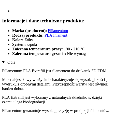
Informacje i dane techniczne produktu:
Marka (producent):
Fillamentum
Rodzaj produktu:
PLA Filament
Kolor:
Żółty
System:
szpula
Zalecana temperatura pracy:
190 - 210 °C
Zalecana temperatura grzania:
Nie wymagane
Opis
Fillamentum PLA Extrafill jest filamentem do drukarek 3D FDM.
Materiał jest łatwy w użyciu i charakteryzuje się wysoką jakością
wydruku z drobnymi detalami. Przyczepność warstw jest również
bardzo dobra.
PLA Extrafill jest wykonany z naturalnych składników, dzięki
czemu ulega biodegradacji.
Fillamentum gwarantuje wysoką precyzję w produkcji filamentów.