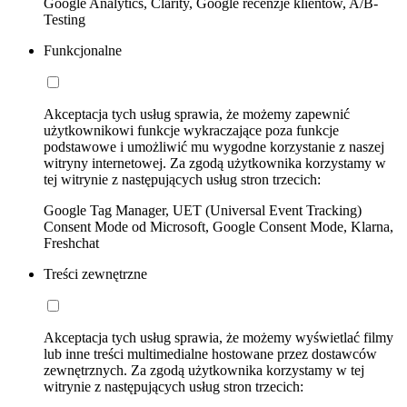
Google Analytics, Clarity, Google recenzje klientów, A/B-
Testing
Funkcjonalne
Akceptacja tych usług sprawia, że możemy zapewnić
użytkownikowi funkcje wykraczające poza funkcje
podstawowe i umożliwić mu wygodne korzystanie z naszej
witryny internetowej. Za zgodą użytkownika korzystamy w
tej witrynie z następujących usług stron trzecich:
Google Tag Manager, UET (Universal Event Tracking)
Consent Mode od Microsoft, Google Consent Mode, Klarna,
Freshchat
Treści zewnętrzne
Akceptacja tych usług sprawia, że możemy wyświetlać filmy
lub inne treści multimedialne hostowane przez dostawców
zewnętrznych. Za zgodą użytkownika korzystamy w tej
witrynie z następujących usług stron trzecich: