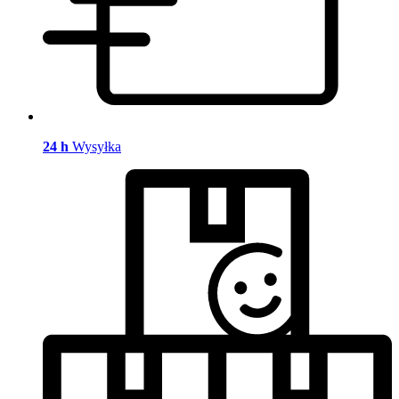
24 h
Wysyłka