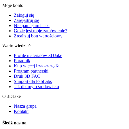
Moje konto
Zaloguj się
Zarejestruj się
Nie pamiętam hasła
Gdzie jest moje zamówienie?
Zrealizuj bon wartościowy
Warto wiedzieć
Profile materiałów 3DJake
Poradnik
Kup więcej i zaoszczędź
Program partnerski
Druk 3D FAQ
Support dla FabLabs
Jak dbamy o środowisko
O 3DJake
Nasza grupa
Kontakt
Śledź nas na