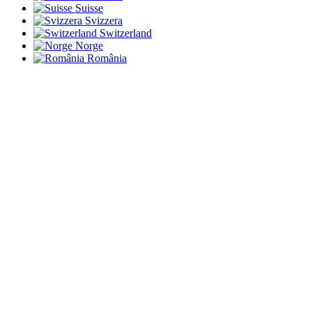
Suisse
Svizzera
Switzerland
Norge
România