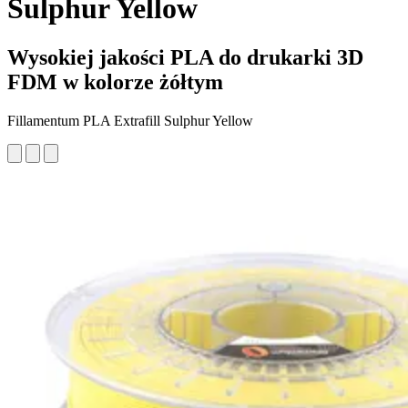
Sulphur Yellow
Wysokiej jakości PLA do drukarki 3D
FDM w kolorze żółtym
Fillamentum PLA Extrafill Sulphur Yellow