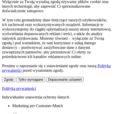
Wyłącznie za Twoją wyraźną zgodą używamy plików cookie oraz
innych technologii, aby zapewnić Ci spersonalizowane
doświadczenie zakupowe.
W tym celu gromadzimy dane dotyczące naszych użytkowników,
ich zachowań oraz wykorzystywanych urządzeń. Informacje te
wykorzystujemy do ciągłej optymalizacji naszej strony internetowej,
wyświetlania dopasowanych reklam i treści, a także do analizy
statystyk użytkowania. Możemy również – wyłącznie za Twoją
zgodą i pod warunkiem, że sam korzystasz z usług danego
dostawcy – porównywać zaszyfrowane dane z danymi
zewnętrznych partnerów, aby prezentować Ci oferty za
pośrednictwem ich kanałów reklamowych online.
Prosimy o zapoznanie się z ustawieniami zgody oraz naszą
Polityką
prywatności
przed wyrażeniem zgody.
Zgoda
Tylko wymagane
Dopasowanie ustawień
Polityka prywatności
Indywidualne ustawienia ochrony danych
Marketing per Customer-Match