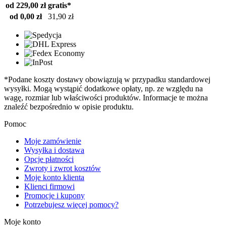
od 229,00 zł
gratis*
od 0,00 zł
31,90 zł
*Podane koszty dostawy obowiązują w przypadku standardowej
wysyłki. Mogą wystąpić dodatkowe opłaty, np. ze względu na
wagę, rozmiar lub właściwości produktów. Informacje te można
znaleźć bezpośrednio w opisie produktu.
Pomoc
Moje zamówienie
Wysyłka i dostawa
Opcje płatności
Zwroty i zwrot kosztów
Moje konto klienta
Klienci firmowi
Promocje i kupony
Potrzebujesz więcej pomocy?
Moje konto