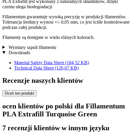
PLA Extrafill jest wykonany z naturalnych składników, dzięki
czemu ulega biodegradacji.
Fillamentum gwarantuje wysoką precyzję w produkcji filamentów.
Tolerancja średnicy wynosi +/- 0,05 mm, co jest ściśle kontrolowane
podczas całej produkcji.
Filamenty są dostępne w wielu różnych kolorach.
Wymiary szpuli filamentu
Downloads
Material Safety Data Sheet
(184,52 KB)
Technical Data Sheet
(126,07 KB)
Recenzje naszych klientów
Oceń ten produkt
ocen klientów po polski dla Fillamentum
PLA Extrafill Turquoise Green
7 recenzji klientów w innym języku