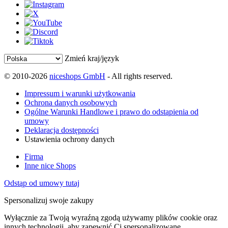
Zmień kraj/język
© 2010-2026
niceshops GmbH
- All rights reserved.
Impressum i warunki użytkowania
Ochrona danych osobowych
Ogólne Warunki Handlowe i prawo do odstąpienia od
umowy
Deklaracja dostępności
Ustawienia ochrony danych
Firma
Inne nice Shops
Odstąp od umowy tutaj
Spersonalizuj swoje zakupy
Wyłącznie za Twoją wyraźną zgodą używamy plików cookie oraz
innych technologii, aby zapewnić Ci spersonalizowane