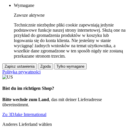
Wymagane
Zawsze aktywne
Technicznie niezbędne pliki cookie zapewniają jedynie
podstawowe funkcje naszej strony internetowej. Służą one na
przykład do gromadzenia produktów w koszyku lub
logowania się do konta klienta. Nie jesteśmy w stanie
wyciągnąć żadnych wniosków na temat użytkownika, a
wszelkie dane zgromadzone w ten sposób nigdy nie zostaną
przekazane stronom trzecim.
Zapisz ustawienia
Zgoda
Tylko wymagane
Polityka prywatności
Bist du im richtigen Shop?
Bitte wechsle zum Land
, das mit deiner Lieferadresse
übereinstimmt.
Zu 3DJake International
Anderes Lieferland wählen