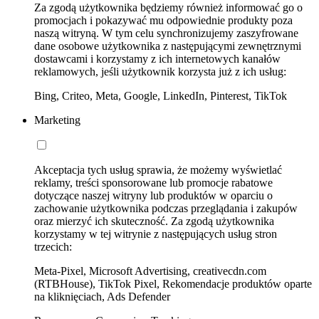
Za zgodą użytkownika będziemy również informować go o
promocjach i pokazywać mu odpowiednie produkty poza
naszą witryną. W tym celu synchronizujemy zaszyfrowane
dane osobowe użytkownika z następującymi zewnętrznymi
dostawcami i korzystamy z ich internetowych kanałów
reklamowych, jeśli użytkownik korzysta już z ich usług:
Bing, Criteo, Meta, Google, LinkedIn, Pinterest, TikTok
Marketing
Akceptacja tych usług sprawia, że możemy wyświetlać
reklamy, treści sponsorowane lub promocje rabatowe
dotyczące naszej witryny lub produktów w oparciu o
zachowanie użytkownika podczas przeglądania i zakupów
oraz mierzyć ich skuteczność. Za zgodą użytkownika
korzystamy w tej witrynie z następujących usług stron
trzecich:
Meta-Pixel, Microsoft Advertising, creativecdn.com
(RTBHouse), TikTok Pixel, Rekomendacje produktów oparte
na kliknięciach, Ads Defender