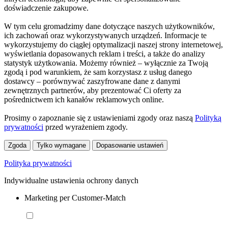
doświadczenie zakupowe.
W tym celu gromadzimy dane dotyczące naszych użytkowników,
ich zachowań oraz wykorzystywanych urządzeń. Informacje te
wykorzystujemy do ciągłej optymalizacji naszej strony internetowej,
wyświetlania dopasowanych reklam i treści, a także do analizy
statystyk użytkowania. Możemy również – wyłącznie za Twoją
zgodą i pod warunkiem, że sam korzystasz z usług danego
dostawcy – porównywać zaszyfrowane dane z danymi
zewnętrznych partnerów, aby prezentować Ci oferty za
pośrednictwem ich kanałów reklamowych online.
Prosimy o zapoznanie się z ustawieniami zgody oraz naszą
Polityką
prywatności
przed wyrażeniem zgody.
Zgoda
Tylko wymagane
Dopasowanie ustawień
Polityka prywatności
Indywidualne ustawienia ochrony danych
Marketing per Customer-Match