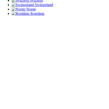
Svizzera
Switzerland
Norge
România