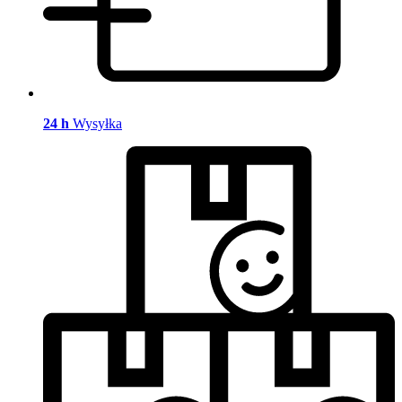
24 h
Wysyłka