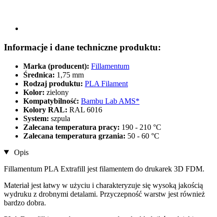
Informacje i dane techniczne produktu:
Marka (producent):
Fillamentum
Średnica:
1,75 mm
Rodzaj produktu:
PLA Filament
Kolor:
zielony
Kompatybilność:
Bambu Lab AMS*
Kolory RAL:
RAL 6016
System:
szpula
Zalecana temperatura pracy:
190 - 210 °C
Zalecana temperatura grzania:
50 - 60 °C
Opis
Fillamentum PLA Extrafill jest filamentem do drukarek 3D FDM.
Materiał jest łatwy w użyciu i charakteryzuje się wysoką jakością
wydruku z drobnymi detalami. Przyczepność warstw jest również
bardzo dobra.