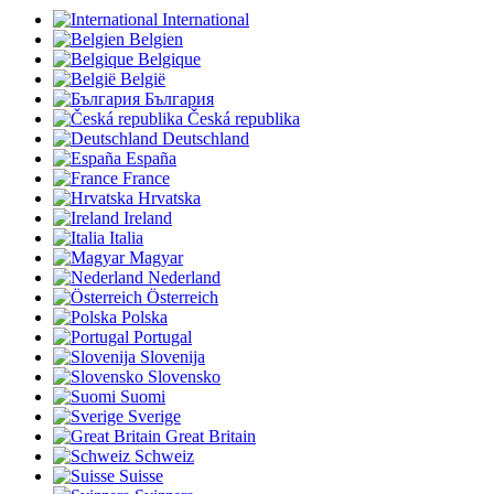
International
Belgien
Belgique
België
България
Česká republika
Deutschland
España
France
Hrvatska
Ireland
Italia
Magyar
Nederland
Österreich
Polska
Portugal
Slovenija
Slovensko
Suomi
Sverige
Great Britain
Schweiz
Suisse