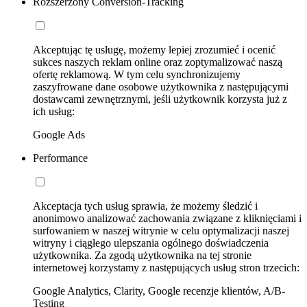
Rozszerzony Conversion-Tracking
Akceptując tę usługę, możemy lepiej zrozumieć i ocenić
sukces naszych reklam online oraz zoptymalizować naszą
ofertę reklamową. W tym celu synchronizujemy
zaszyfrowane dane osobowe użytkownika z następującymi
dostawcami zewnętrznymi, jeśli użytkownik korzysta już z
ich usług:
Google Ads
Performance
Akceptacja tych usług sprawia, że możemy śledzić i
anonimowo analizować zachowania związane z kliknięciami i
surfowaniem w naszej witrynie w celu optymalizacji naszej
witryny i ciągłego ulepszania ogólnego doświadczenia
użytkownika. Za zgodą użytkownika na tej stronie
internetowej korzystamy z następujących usług stron trzecich:
Google Analytics, Clarity, Google recenzje klientów, A/B-
Testing