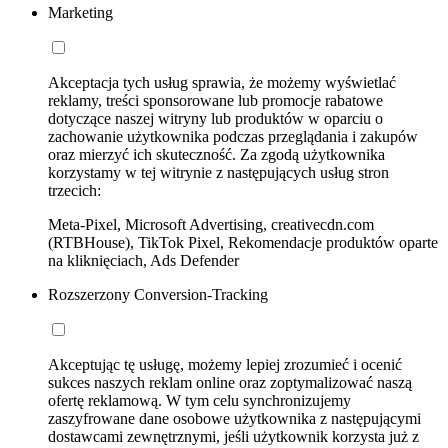
Marketing
Akceptacja tych usług sprawia, że możemy wyświetlać
reklamy, treści sponsorowane lub promocje rabatowe
dotyczące naszej witryny lub produktów w oparciu o
zachowanie użytkownika podczas przeglądania i zakupów
oraz mierzyć ich skuteczność. Za zgodą użytkownika
korzystamy w tej witrynie z następujących usług stron
trzecich:
Meta-Pixel, Microsoft Advertising, creativecdn.com
(RTBHouse), TikTok Pixel, Rekomendacje produktów oparte
na kliknięciach, Ads Defender
Rozszerzony Conversion-Tracking
Akceptując tę usługę, możemy lepiej zrozumieć i ocenić
sukces naszych reklam online oraz zoptymalizować naszą
ofertę reklamową. W tym celu synchronizujemy
zaszyfrowane dane osobowe użytkownika z następującymi
dostawcami zewnętrznymi, jeśli użytkownik korzysta już z