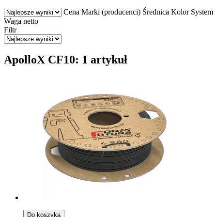
Cena
Marki (producenci)
Średnica
Kolor
System
Waga netto
Filtr
ApolloX CF10: 1 artykuł
Do koszyka