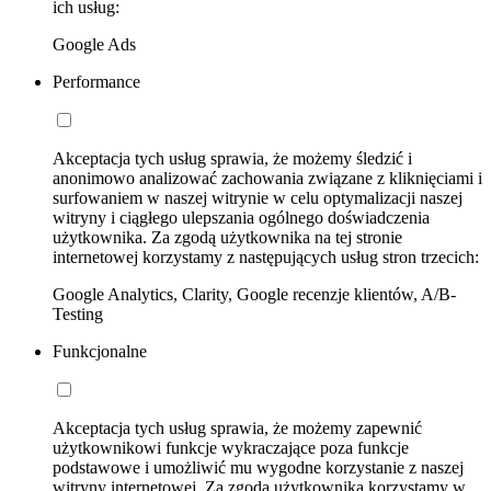
ich usług:
Google Ads
Performance
Akceptacja tych usług sprawia, że możemy śledzić i
anonimowo analizować zachowania związane z kliknięciami i
surfowaniem w naszej witrynie w celu optymalizacji naszej
witryny i ciągłego ulepszania ogólnego doświadczenia
użytkownika. Za zgodą użytkownika na tej stronie
internetowej korzystamy z następujących usług stron trzecich:
Google Analytics, Clarity, Google recenzje klientów, A/B-
Testing
Funkcjonalne
Akceptacja tych usług sprawia, że możemy zapewnić
użytkownikowi funkcje wykraczające poza funkcje
podstawowe i umożliwić mu wygodne korzystanie z naszej
witryny internetowej. Za zgodą użytkownika korzystamy w