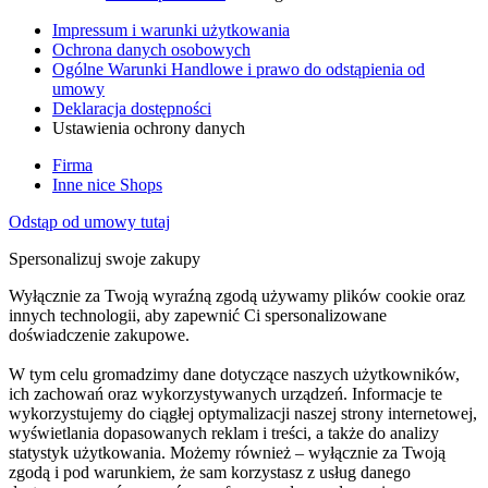
Impressum i warunki użytkowania
Ochrona danych osobowych
Ogólne Warunki Handlowe i prawo do odstąpienia od
umowy
Deklaracja dostępności
Ustawienia ochrony danych
Firma
Inne nice Shops
Odstąp od umowy tutaj
Spersonalizuj swoje zakupy
Wyłącznie za Twoją wyraźną zgodą używamy plików cookie oraz
innych technologii, aby zapewnić Ci spersonalizowane
doświadczenie zakupowe.
W tym celu gromadzimy dane dotyczące naszych użytkowników,
ich zachowań oraz wykorzystywanych urządzeń. Informacje te
wykorzystujemy do ciągłej optymalizacji naszej strony internetowej,
wyświetlania dopasowanych reklam i treści, a także do analizy
statystyk użytkowania. Możemy również – wyłącznie za Twoją
zgodą i pod warunkiem, że sam korzystasz z usług danego