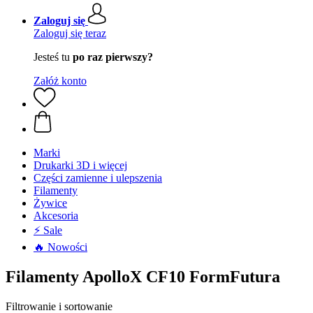
Zaloguj się
Zaloguj się teraz
Jesteś tu
po raz pierwszy?
Załóż konto
Marki
Drukarki 3D i więcej
Części zamienne i ulepszenia
Filamenty
Żywice
Akcesoria
⚡ Sale
🔥 Nowości
Filamenty ApolloX CF10 FormFutura
Filtrowanie i sortowanie