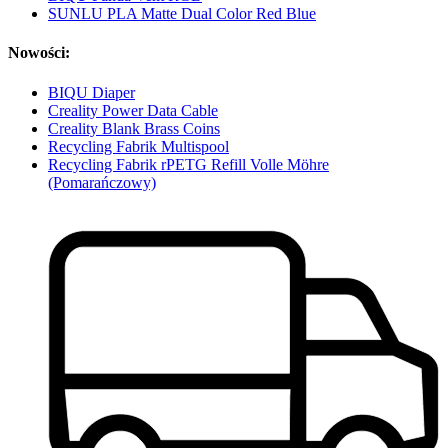
SUNLU PLA Matte Dual Color Red Blue
Nowości:
BIQU Diaper
Creality Power Data Cable
Creality Blank Brass Coins
Recycling Fabrik Multispool
Recycling Fabrik rPETG Refill Volle Möhre
(Pomarańczowy)