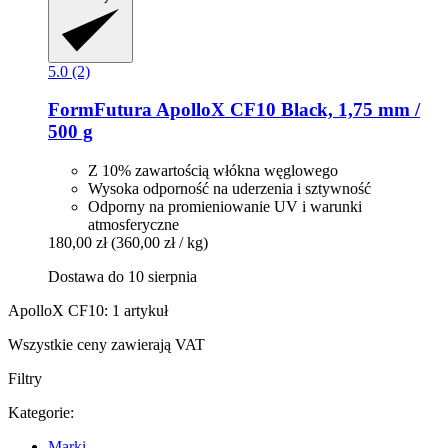
5.0 (2)
FormFutura
ApolloX CF10 Black, 1,75 mm /
500 g
Z 10% zawartością włókna węglowego
Wysoka odporność na uderzenia i sztywność
Odporny na promieniowanie UV i warunki
atmosferyczne
180,00 zł
(360,00 zł / kg)
Dostawa do 10 sierpnia
ApolloX CF10: 1 artykuł
Wszystkie ceny zawierają VAT
Filtry
Kategorie:
Marki