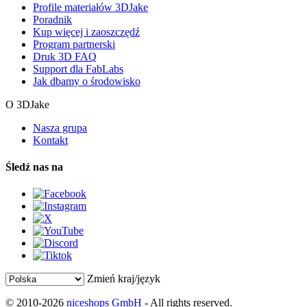
Profile materiałów 3DJake
Poradnik
Kup więcej i zaoszczędź
Program partnerski
Druk 3D FAQ
Support dla FabLabs
Jak dbamy o środowisko
O 3DJake
Nasza grupa
Kontakt
Śledź nas na
Zmień kraj/język
© 2010-2026
niceshops GmbH
- All rights reserved.