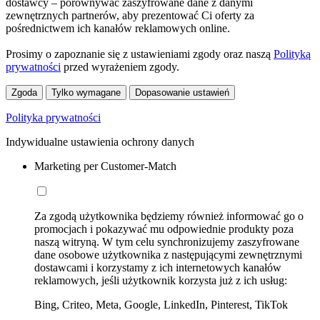
dostawcy – porównywać zaszyfrowane dane z danymi
zewnętrznych partnerów, aby prezentować Ci oferty za
pośrednictwem ich kanałów reklamowych online.
Prosimy o zapoznanie się z ustawieniami zgody oraz naszą
Polityką
prywatności
przed wyrażeniem zgody.
Zgoda
Tylko wymagane
Dopasowanie ustawień
Polityka prywatności
Indywidualne ustawienia ochrony danych
Marketing per Customer-Match
Za zgodą użytkownika będziemy również informować go o
promocjach i pokazywać mu odpowiednie produkty poza
naszą witryną. W tym celu synchronizujemy zaszyfrowane
dane osobowe użytkownika z następującymi zewnętrznymi
dostawcami i korzystamy z ich internetowych kanałów
reklamowych, jeśli użytkownik korzysta już z ich usług:
Bing, Criteo, Meta, Google, LinkedIn, Pinterest, TikTok