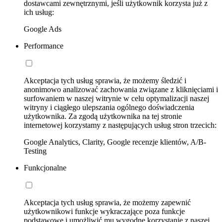
dostawcami zewnętrznymi, jeśli użytkownik korzysta już z
ich usług:
Google Ads
Performance
Akceptacja tych usług sprawia, że możemy śledzić i
anonimowo analizować zachowania związane z kliknięciami i
surfowaniem w naszej witrynie w celu optymalizacji naszej
witryny i ciągłego ulepszania ogólnego doświadczenia
użytkownika. Za zgodą użytkownika na tej stronie
internetowej korzystamy z następujących usług stron trzecich:
Google Analytics, Clarity, Google recenzje klientów, A/B-
Testing
Funkcjonalne
Akceptacja tych usług sprawia, że możemy zapewnić
użytkownikowi funkcje wykraczające poza funkcje
podstawowe i umożliwić mu wygodne korzystanie z naszej