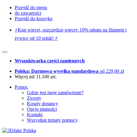
Przejdź do menu
do zawartości
Przejdź do koszyka
⚡️Kup więcej, oszczędzaj więcej: 10% rabatu na filament i
żywicę od 10 sztuk! ⚡️
Wyszukiwarka części zamiennych
Polska: Darmowa wysyłka standardowa
od 229,00 zł
Więcej niż 11.100 art.
Pomoc
Gdzie jest moje zamówienie?
Zwroty
Koszty dostawy
Opcje płatności
Kontakt
Wszystkie tematy pomocy