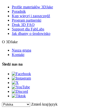
Profile materiałów 3DJake
Poradnik
Kup więcej i zaoszczędź
Program partnerski
Druk 3D FAQ
Support dla FabLabs
Jak dbamy o środowisko
O 3DJake
Nasza grupa
Kontakt
Śledź nas na
Zmień kraj/język