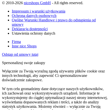
© 2010-2026
niceshops GmbH
- All rights reserved.
Impressum i warunki użytkowania
Ochrona danych osobowych
Ogólne Warunki Handlowe i prawo do odstąpienia od
umowy
Deklaracja dostępności
Ustawienia ochrony danych
Firma
Inne nice Shops
Odstąp od umowy tutaj
Spersonalizuj swoje zakupy
Wyłącznie za Twoją wyraźną zgodą używamy plików cookie oraz
innych technologii, aby zapewnić Ci spersonalizowane
doświadczenie zakupowe.
W tym celu gromadzimy dane dotyczące naszych użytkowników,
ich zachowań oraz wykorzystywanych urządzeń. Informacje te
wykorzystujemy do ciągłej optymalizacji naszej strony internetowej,
wyświetlania dopasowanych reklam i treści, a także do analizy
statystyk użytkowania. Możemy również – wyłącznie za Twoją