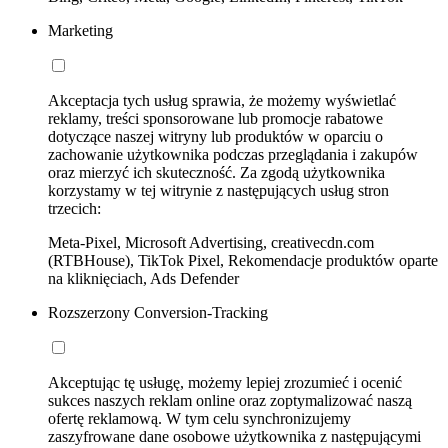
Marketing
Akceptacja tych usług sprawia, że możemy wyświetlać
reklamy, treści sponsorowane lub promocje rabatowe
dotyczące naszej witryny lub produktów w oparciu o
zachowanie użytkownika podczas przeglądania i zakupów
oraz mierzyć ich skuteczność. Za zgodą użytkownika
korzystamy w tej witrynie z następujących usług stron
trzecich:
Meta-Pixel, Microsoft Advertising, creativecdn.com
(RTBHouse), TikTok Pixel, Rekomendacje produktów oparte
na kliknięciach, Ads Defender
Rozszerzony Conversion-Tracking
Akceptując tę usługę, możemy lepiej zrozumieć i ocenić
sukces naszych reklam online oraz zoptymalizować naszą
ofertę reklamową. W tym celu synchronizujemy
zaszyfrowane dane osobowe użytkownika z następującymi