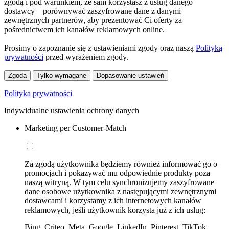
zgodą i pod warunkiem, że sam korzystasz z usług danego
dostawcy – porównywać zaszyfrowane dane z danymi
zewnętrznych partnerów, aby prezentować Ci oferty za
pośrednictwem ich kanałów reklamowych online.
Prosimy o zapoznanie się z ustawieniami zgody oraz naszą
Polityką
prywatności
przed wyrażeniem zgody.
Zgoda
Tylko wymagane
Dopasowanie ustawień
Polityka prywatności
Indywidualne ustawienia ochrony danych
Marketing per Customer-Match
Za zgodą użytkownika będziemy również informować go o
promocjach i pokazywać mu odpowiednie produkty poza
naszą witryną. W tym celu synchronizujemy zaszyfrowane
dane osobowe użytkownika z następującymi zewnętrznymi
dostawcami i korzystamy z ich internetowych kanałów
reklamowych, jeśli użytkownik korzysta już z ich usług:
Bing, Criteo, Meta, Google, LinkedIn, Pinterest, TikTok