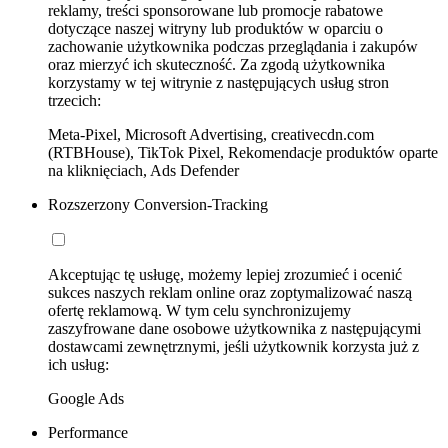
reklamy, treści sponsorowane lub promocje rabatowe
dotyczące naszej witryny lub produktów w oparciu o
zachowanie użytkownika podczas przeglądania i zakupów
oraz mierzyć ich skuteczność. Za zgodą użytkownika
korzystamy w tej witrynie z następujących usług stron
trzecich:
Meta-Pixel, Microsoft Advertising, creativecdn.com
(RTBHouse), TikTok Pixel, Rekomendacje produktów oparte
na kliknięciach, Ads Defender
Rozszerzony Conversion-Tracking
Akceptując tę usługę, możemy lepiej zrozumieć i ocenić
sukces naszych reklam online oraz zoptymalizować naszą
ofertę reklamową. W tym celu synchronizujemy
zaszyfrowane dane osobowe użytkownika z następującymi
dostawcami zewnętrznymi, jeśli użytkownik korzysta już z
ich usług:
Google Ads
Performance