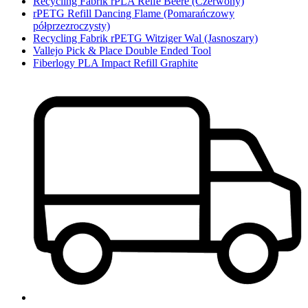
Recycling Fabrik rPLA Reife Beere (Czerwony)
rPETG Refill Dancing Flame (Pomarańczowy
półprzezroczysty)
Recycling Fabrik rPETG Witziger Wal (Jasnoszary)
Vallejo Pick & Place Double Ended Tool
Fiberlogy PLA Impact Refill Graphite