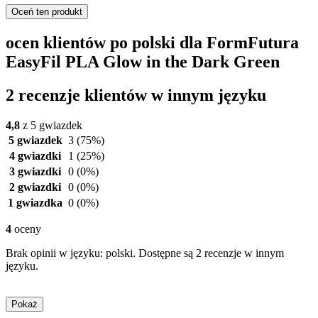
Oceń ten produkt
ocen klientów po polski dla FormFutura
EasyFil PLA Glow in the Dark Green
2 recenzje klientów w innym języku
4,8
z 5 gwiazdek
5 gwiazdek
3
(75%)
4 gwiazdki
1
(25%)
3 gwiazdki
0
(0%)
2 gwiazdki
0
(0%)
1 gwiazdka
0
(0%)
4
oceny
Brak opinii w języku: polski. Dostępne są 2 recenzje w innym
języku.
Pokaż