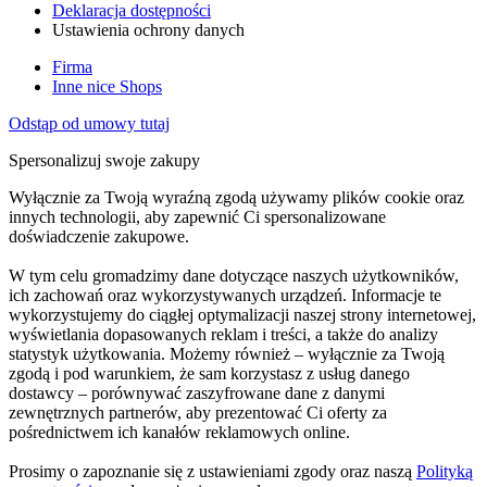
Deklaracja dostępności
Ustawienia ochrony danych
Firma
Inne nice Shops
Odstąp od umowy tutaj
Spersonalizuj swoje zakupy
Wyłącznie za Twoją wyraźną zgodą używamy plików cookie oraz
innych technologii, aby zapewnić Ci spersonalizowane
doświadczenie zakupowe.
W tym celu gromadzimy dane dotyczące naszych użytkowników,
ich zachowań oraz wykorzystywanych urządzeń. Informacje te
wykorzystujemy do ciągłej optymalizacji naszej strony internetowej,
wyświetlania dopasowanych reklam i treści, a także do analizy
statystyk użytkowania. Możemy również – wyłącznie za Twoją
zgodą i pod warunkiem, że sam korzystasz z usług danego
dostawcy – porównywać zaszyfrowane dane z danymi
zewnętrznych partnerów, aby prezentować Ci oferty za
pośrednictwem ich kanałów reklamowych online.
Prosimy o zapoznanie się z ustawieniami zgody oraz naszą
Polityką