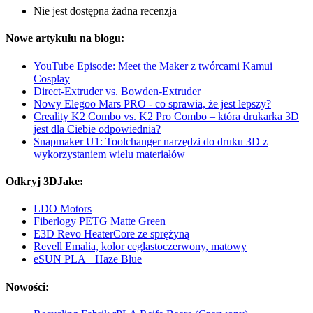
Nie jest dostępna żadna recenzja
Nowe artykułu na blogu:
YouTube Episode: Meet the Maker z twórcami Kamui
Cosplay
Direct-Extruder vs. Bowden-Extruder
Nowy Elegoo Mars PRO - co sprawia, że jest lepszy?
Creality K2 Combo vs. K2 Pro Combo – która drukarka 3D
jest dla Ciebie odpowiednia?
Snapmaker U1: Toolchanger narzędzi do druku 3D z
wykorzystaniem wielu materiałów
Odkryj 3DJake:
LDO Motors
Fiberlogy PETG Matte Green
E3D Revo HeaterCore ze sprężyną
Revell Emalia, kolor ceglastoczerwony, matowy
eSUN PLA+ Haze Blue
Nowości: