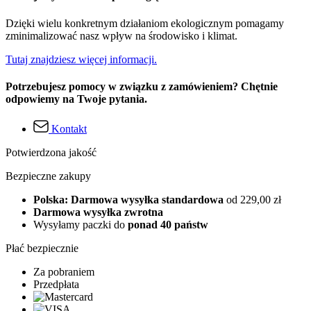
Dzięki wielu konkretnym działaniom ekologicznym pomagamy
zminimalizować nasz wpływ na środowisko i klimat.
Tutaj znajdziesz więcej informacji.
Potrzebujesz pomocy w związku z zamówieniem? Chętnie
odpowiemy na Twoje pytania.
Kontakt
Potwierdzona jakość
Bezpieczne zakupy
Polska: Darmowa wysyłka standardowa
od 229,00 zł
Darmowa wysyłka zwrotna
Wysyłamy paczki do
ponad 40 państw
Płać bezpiecznie
Za pobraniem
Przedpłata