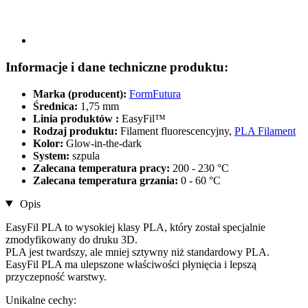
Informacje i dane techniczne produktu:
Marka (producent):
FormFutura
Średnica:
1,75 mm
Linia produktów :
EasyFil™
Rodzaj produktu:
Filament fluorescencyjny,
PLA Filament
Kolor:
Glow-in-the-dark
System:
szpula
Zalecana temperatura pracy:
200 - 230 °C
Zalecana temperatura grzania:
0 - 60 °C
Opis
EasyFil PLA to wysokiej klasy PLA, który został specjalnie
zmodyfikowany do druku 3D.
PLA jest twardszy, ale mniej sztywny niż standardowy PLA.
EasyFil PLA ma ulepszone właściwości płynięcia i lepszą
przyczepność warstwy.
Unikalne cechy: