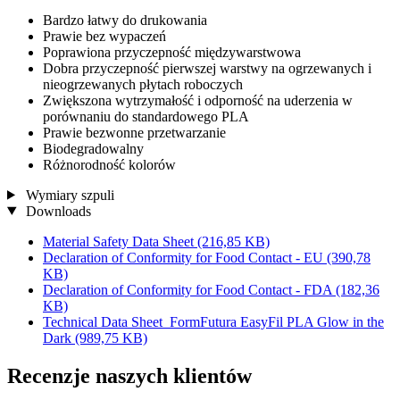
Bardzo łatwy do drukowania
Prawie bez wypaczeń
Poprawiona przyczepność międzywarstwowa
Dobra przyczepność pierwszej warstwy na ogrzewanych i
nieogrzewanych płytach roboczych
Zwiększona wytrzymałość i odporność na uderzenia w
porównaniu do standardowego PLA
Prawie bezwonne przetwarzanie
Biodegradowalny
Różnorodność kolorów
Wymiary szpuli
Downloads
Material Safety Data Sheet
(216,85 KB)
Declaration of Conformity for Food Contact - EU
(390,78
KB)
Declaration of Conformity for Food Contact - FDA
(182,36
KB)
Technical Data Sheet_FormFutura EasyFil PLA Glow in the
Dark
(989,75 KB)
Recenzje naszych klientów