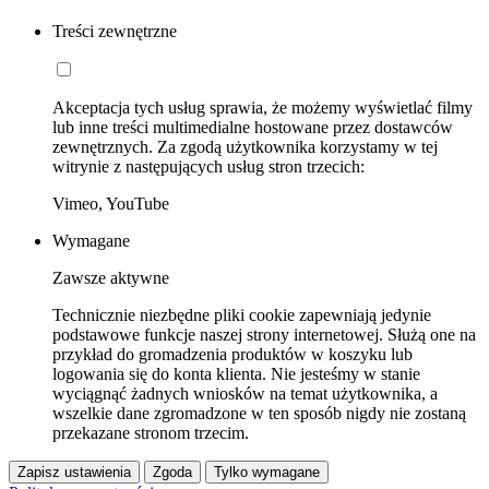
Treści zewnętrzne
Akceptacja tych usług sprawia, że możemy wyświetlać filmy
lub inne treści multimedialne hostowane przez dostawców
zewnętrznych. Za zgodą użytkownika korzystamy w tej
witrynie z następujących usług stron trzecich:
Vimeo, YouTube
Wymagane
Zawsze aktywne
Technicznie niezbędne pliki cookie zapewniają jedynie
podstawowe funkcje naszej strony internetowej. Służą one na
przykład do gromadzenia produktów w koszyku lub
logowania się do konta klienta. Nie jesteśmy w stanie
wyciągnąć żadnych wniosków na temat użytkownika, a
wszelkie dane zgromadzone w ten sposób nigdy nie zostaną
przekazane stronom trzecim.
Zapisz ustawienia
Zgoda
Tylko wymagane