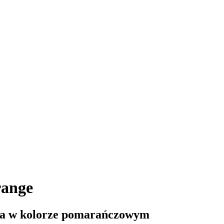
ange
ia w kolorze pomarańczowym