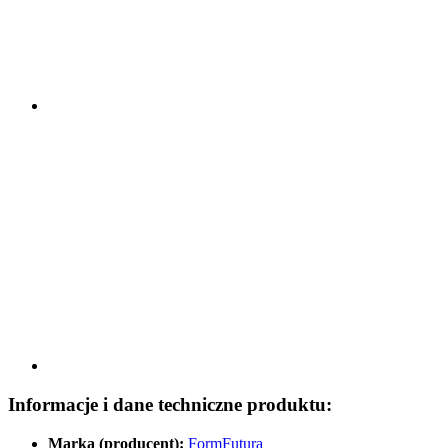
Informacje i dane techniczne produktu:
Marka (producent):
FormFutura