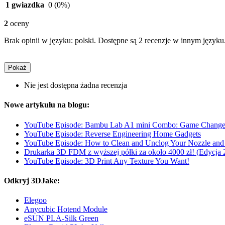
1 gwiazdka
0
(0%)
2
oceny
Brak opinii w języku: polski. Dostępne są 2 recenzje w innym języku
Pokaż
Nie jest dostępna żadna recenzja
Nowe artykułu na blogu:
YouTube Episode: Bambu Lab A1 mini Combo: Game Change
YouTube Episode: Reverse Engineering Home Gadgets
YouTube Episode: How to Clean and Unclog Your Nozzle and 
Drukarka 3D FDM z wyższej półki za około 4000 zł! (Edycja 
YouTube Episode: 3D Print Any Texture You Want!
Odkryj 3DJake:
Elegoo
Anycubic Hotend Module
eSUN PLA-Silk Green