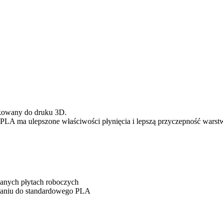
ikowany do druku 3D.
 PLA ma ulepszone właściwości płynięcia i lepszą przyczepność warst
anych płytach roboczych
naniu do standardowego PLA