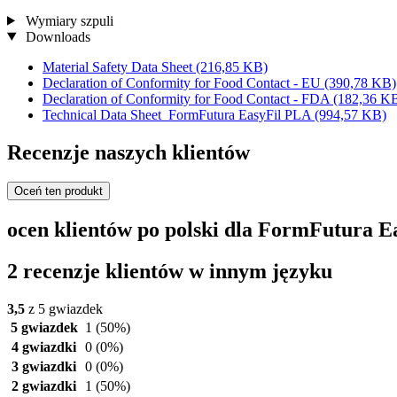
Wymiary szpuli
Downloads
Material Safety Data Sheet
(216,85 KB)
Declaration of Conformity for Food Contact - EU
(390,78 KB)
Declaration of Conformity for Food Contact - FDA
(182,36 K
Technical Data Sheet_FormFutura EasyFil PLA
(994,57 KB)
Recenzje naszych klientów
Oceń ten produkt
ocen klientów po polski dla FormFutura 
2 recenzje klientów w innym języku
3,5
z 5 gwiazdek
5 gwiazdek
1
(50%)
4 gwiazdki
0
(0%)
3 gwiazdki
0
(0%)
2 gwiazdki
1
(50%)