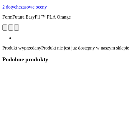
2 dotychczasowe oceny
FormFutura EasyFil ™ PLA Orange
Produkt wyprzedany
Produkt nie jest już dostępny w naszym sklepie
Podobne produkty