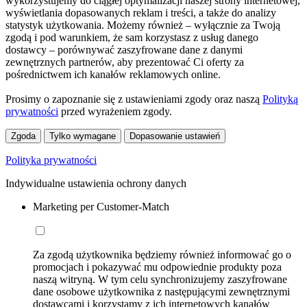
wykorzystujemy do ciągłej optymalizacji naszej strony internetowej,
wyświetlania dopasowanych reklam i treści, a także do analizy
statystyk użytkowania. Możemy również – wyłącznie za Twoją
zgodą i pod warunkiem, że sam korzystasz z usług danego
dostawcy – porównywać zaszyfrowane dane z danymi
zewnętrznych partnerów, aby prezentować Ci oferty za
pośrednictwem ich kanałów reklamowych online.
Prosimy o zapoznanie się z ustawieniami zgody oraz naszą
Polityką
prywatności
przed wyrażeniem zgody.
Zgoda
Tylko wymagane
Dopasowanie ustawień
Polityka prywatności
Indywidualne ustawienia ochrony danych
Marketing per Customer-Match
Za zgodą użytkownika będziemy również informować go o
promocjach i pokazywać mu odpowiednie produkty poza
naszą witryną. W tym celu synchronizujemy zaszyfrowane
dane osobowe użytkownika z następującymi zewnętrznymi
dostawcami i korzystamy z ich internetowych kanałów