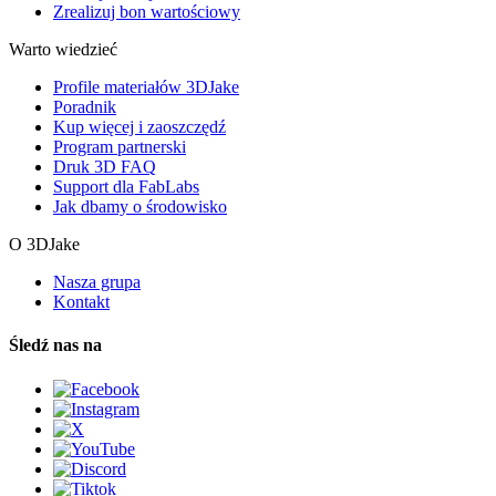
Zrealizuj bon wartościowy
Warto wiedzieć
Profile materiałów 3DJake
Poradnik
Kup więcej i zaoszczędź
Program partnerski
Druk 3D FAQ
Support dla FabLabs
Jak dbamy o środowisko
O 3DJake
Nasza grupa
Kontakt
Śledź nas na