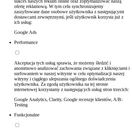
sukces naszych reklam online oraz zoptymalizować naszą
ofertę reklamową. W tym celu synchronizujemy
zaszyfrowane dane osobowe użytkownika z następującymi
dostawcami zewnętrznymi, jeśli użytkownik korzysta już z
ich usług:
Google Ads
Performance
Akceptacja tych usług sprawia, że możemy śledzić i
anonimowo analizować zachowania związane z kliknięciami i
surfowaniem w naszej witrynie w celu optymalizacji naszej
witryny i ciągłego ulepszania ogólnego doświadczenia
użytkownika. Za zgodą użytkownika na tej stronie
internetowej korzystamy z następujących usług stron trzecich:
Google Analytics, Clarity, Google recenzje klientów, A/B-
Testing
Funkcjonalne