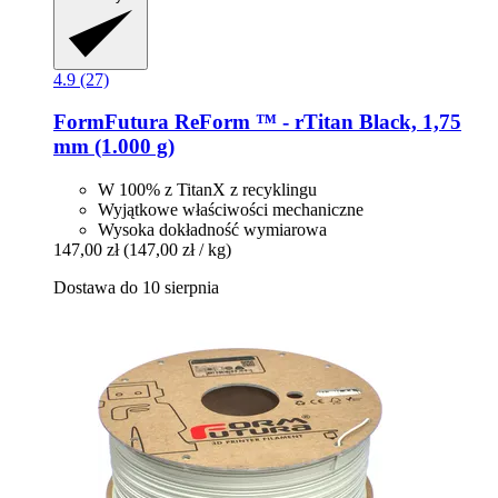
4.9 (27)
FormFutura
ReForm ™ -​ rTitan Black, 1,75
mm (1.000 g)
W 100% z TitanX z recyklingu
Wyjątkowe właściwości mechaniczne
Wysoka dokładność wymiarowa
147,00 zł
(147,00 zł / kg)
Dostawa do 10 sierpnia