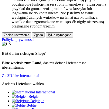
podstawowe funkcje naszej strony internetowej. Służą one na
przykład do gromadzenia produktów w koszyku lub
logowania się do konta klienta. Nie jesteśmy w stanie
wyciągnąć żadnych wniosków na temat użytkownika, a
wszelkie dane zgromadzone w ten sposób nigdy nie zostaną
przekazane stronom trzecim.
Zapisz ustawienia
Zgoda
Tylko wymagane
Polityka prywatności
Bist du im richtigen Shop?
Bitte wechsle zum Land
, das mit deiner Lieferadresse
übereinstimmt.
Zu 3DJake International
Anderes Lieferland wählen
International
Belgien
Belgique
België