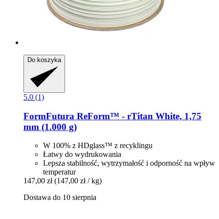
Do koszyka
5.0 (1)
FormFutura
ReForm™ -​ rTitan White, 1,75
mm (1.000 g)
W 100% z HDglass™ z recyklingu
Łatwy do wydrukowania
Lepsza stabilność, wytrzymałość i odporność na wpływ
temperatur
147,00 zł
(147,00 zł / kg)
Dostawa do 10 sierpnia