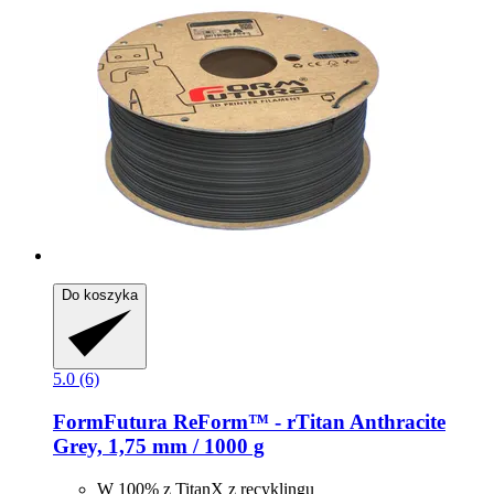
Do koszyka
5.0 (6)
FormFutura
ReForm™ -​ rTitan Anthracite
Grey, 1,75 mm / 1000 g
W 100% z TitanX z recyklingu