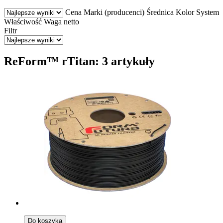
Cena
Marki (producenci)
Średnica
Kolor
System
Właściwość
Waga netto
Filtr
ReForm™ rTitan: 3 artykuły
Do koszyka