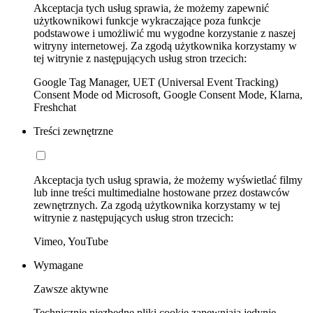
Akceptacja tych usług sprawia, że możemy zapewnić
użytkownikowi funkcje wykraczające poza funkcje
podstawowe i umożliwić mu wygodne korzystanie z naszej
witryny internetowej. Za zgodą użytkownika korzystamy w
tej witrynie z następujących usług stron trzecich:
Google Tag Manager, UET (Universal Event Tracking)
Consent Mode od Microsoft, Google Consent Mode, Klarna,
Freshchat
Treści zewnętrzne
Akceptacja tych usług sprawia, że możemy wyświetlać filmy
lub inne treści multimedialne hostowane przez dostawców
zewnętrznych. Za zgodą użytkownika korzystamy w tej
witrynie z następujących usług stron trzecich:
Vimeo, YouTube
Wymagane
Zawsze aktywne
Technicznie niezbędne pliki cookie zapewniają jedynie