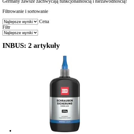
Germany zawsze zachwycają funkcjonalnością i niezawodnością!
Filtrowanie i sortowanie
Cena
Filtr
INBUS: 2 artykuły