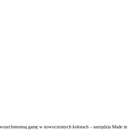
L po wszechstronną gamę w nowoczesnych kolorach – narzędzia Made in