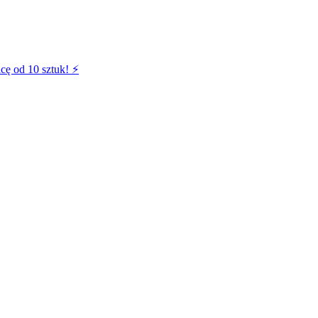
cę od 10 sztuk! ⚡️