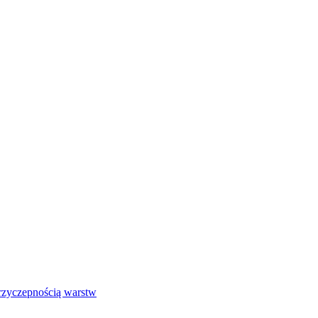
przyczepnością warstw