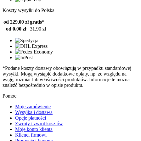
Koszty wysyłki do Polska
od 229,00 zł
gratis*
od 0,00 zł
31,90 zł
*Podane koszty dostawy obowiązują w przypadku standardowej
wysyłki. Mogą wystąpić dodatkowe opłaty, np. ze względu na
wagę, rozmiar lub właściwości produktów. Informacje te można
znaleźć bezpośrednio w opisie produktu.
Pomoc
Moje zamówienie
Wysyłka i dostawa
Opcje płatności
Zwroty i zwrot kosztów
Moje konto klienta
Klienci firmowi
Promocje i kupony