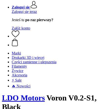
Zaloguj się
Zaloguj się teraz
Jesteś tu
po raz pierwszy?
Załóż konto
Marki
Drukarki 3D i więcej
Części zamienne i ulepszenia
Filamenty
Żywice
Akcesoria
⚡ Sale
🔥 Nowości
LDO Motors
Voron V0.2-S1,
Black