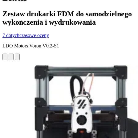
Zestaw drukarki FDM do samodzielnego
wykończenia i wydrukowania
7 dotychczasowe oceny
LDO Motors Voron V0.2-S1