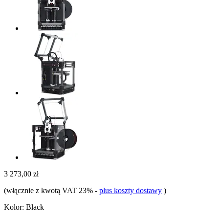
3 273,00 zł
(włącznie z kwotą VAT 23%
-
plus koszty dostawy
)
Kolor:
Black