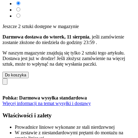
Jeszcze 2 sztuki dostępne w magazynie
Darmowa dostawa do wtorek, 11 sierpnia
, jeśli zamówienie
zostanie złożone do
niedziela do godziny 23:59
.
W naszym magazynie znajdują się tylko 2 sztuki tego artykułu.
Dostawa jest już w drodze! Jeśli złożysz zamówienie na więcej
sztuk, może to wpłynąć na datę wysłania paczki.
Do koszyka
Polska: Darmowa wysyłka standardowa
Więcej informacji na temat wysyłki i dostawy
Właściwości i zalety
Prowadnice liniowe wykonane ze stali nierdzewnej
W zestawie z niestandardowymi prętami do montażu na