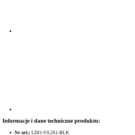
Informacje i dane techniczne produktu:
Nr art.:
LDO-V0.2S1-BLK