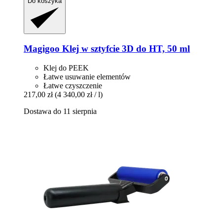
Do koszyka
Magigoo
Klej w sztyfcie 3D do HT, 50 ml
Klej do PEEK
Łatwe usuwanie elementów
Łatwe czyszczenie
217,00 zł
(4 340,00 zł / l)
Dostawa do 11 sierpnia