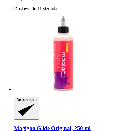
Dostawa do 11 sierpnia
Do koszyka
Magigoo
Glide Original, 250 ml