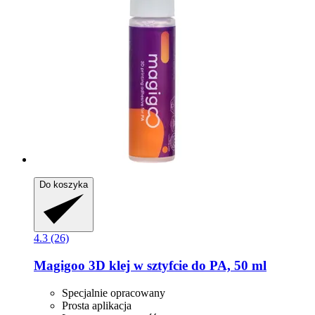
Do koszyka
4.3 (26)
Magigoo
3D klej w sztyfcie do PA, 50 ml
Specjalnie opracowany
Prosta aplikacja