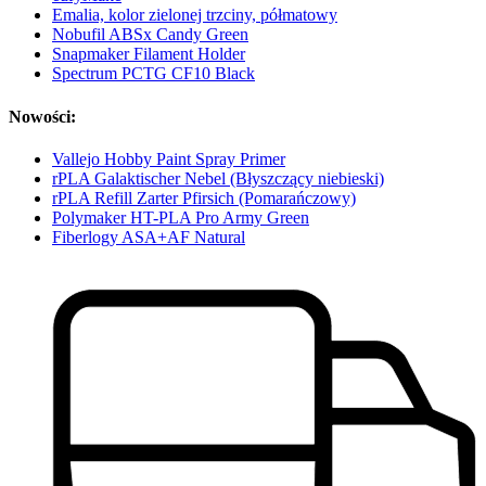
Emalia, kolor zielonej trzciny, półmatowy
Nobufil ABSx Candy Green
Snapmaker Filament Holder
Spectrum PCTG CF10 Black
Nowości:
Vallejo Hobby Paint Spray Primer
rPLA Galaktischer Nebel (Błyszczący niebieski)
rPLA Refill Zarter Pfirsich (Pomarańczowy)
Polymaker HT-PLA Pro Army Green
Fiberlogy ASA+AF Natural