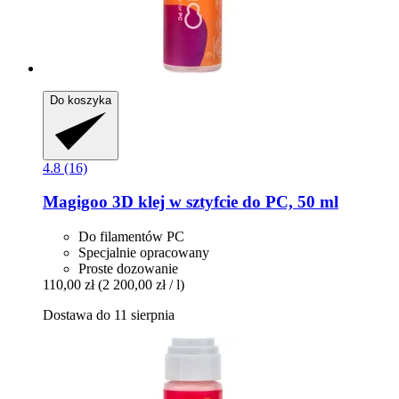
Do koszyka
4.8 (16)
Magigoo
3D klej w sztyfcie do PC, 50 ml
Do filamentów PC
Specjalnie opracowany
Proste dozowanie
110,00 zł
(2 200,00 zł / l)
Dostawa do 11 sierpnia