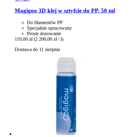
Magigoo
3D klej w sztyfcie do PP, 50 ml
Do filamentów PP
Specjalnie opracowany
Proste dozowanie
110,00 zł
(2 200,00 zł / l)
Dostawa do 11 sierpnia