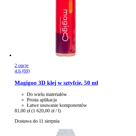
2 opcje
4.6 (69)
Magigoo
3D klej w sztyfcie, 50 ml
Do wielu materiałów
Prosta aplikacja
Łatwe usuwanie komponentów
81,00 zł
(1 620,00 zł / l)
Dostawa do 11 sierpnia