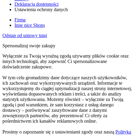
Deklaracja dostępności
Ustawienia ochrony danych
Firma
Inne nice Shops
Odstąp od umowy tutaj
Spersonalizuj swoje zakupy
Wyłącznie za Twoją wyraźną zgodą używamy plików cookie oraz
innych technologii, aby zapewnić Ci spersonalizowane
doświadczenie zakupowe.
W tym celu gromadzimy dane dotyczące naszych użytkowników,
ich zachowań oraz wykorzystywanych urządzeń. Informacje te
wykorzystujemy do ciągłej optymalizacji naszej strony internetowej,
wyświetlania dopasowanych reklam i treści, a także do analizy
statystyk użytkowania. Możemy również – wyłącznie za Twoją
zgodą i pod warunkiem, że sam korzystasz z usług danego
dostawcy – porównywać zaszyfrowane dane z danymi
zewnętrznych partnerów, aby prezentować Ci oferty za
pośrednictwem ich kanałów reklamowych online.
Prosimy o zapoznanie się z ustawieniami zgody oraz naszą
Polityką