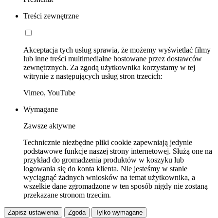
Treści zewnętrzne
Akceptacja tych usług sprawia, że możemy wyświetlać filmy
lub inne treści multimedialne hostowane przez dostawców
zewnętrznych. Za zgodą użytkownika korzystamy w tej
witrynie z następujących usług stron trzecich:
Vimeo, YouTube
Wymagane
Zawsze aktywne
Technicznie niezbędne pliki cookie zapewniają jedynie
podstawowe funkcje naszej strony internetowej. Służą one na
przykład do gromadzenia produktów w koszyku lub
logowania się do konta klienta. Nie jesteśmy w stanie
wyciągnąć żadnych wniosków na temat użytkownika, a
wszelkie dane zgromadzone w ten sposób nigdy nie zostaną
przekazane stronom trzecim.
Zapisz ustawienia
Zgoda
Tylko wymagane