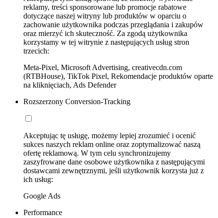
reklamy, treści sponsorowane lub promocje rabatowe
dotyczące naszej witryny lub produktów w oparciu o
zachowanie użytkownika podczas przeglądania i zakupów
oraz mierzyć ich skuteczność. Za zgodą użytkownika
korzystamy w tej witrynie z następujących usług stron
trzecich:
Meta-Pixel, Microsoft Advertising, creativecdn.com
(RTBHouse), TikTok Pixel, Rekomendacje produktów oparte
na kliknięciach, Ads Defender
Rozszerzony Conversion-Tracking
Akceptując tę usługę, możemy lepiej zrozumieć i ocenić
sukces naszych reklam online oraz zoptymalizować naszą
ofertę reklamową. W tym celu synchronizujemy
zaszyfrowane dane osobowe użytkownika z następującymi
dostawcami zewnętrznymi, jeśli użytkownik korzysta już z
ich usług:
Google Ads
Performance