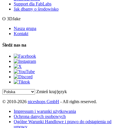
Support dla FabLabs
Jak dbamy o środowisko
O 3DJake
Nasza grupa
Kontakt
Śledź nas na
Zmień kraj/język
© 2010-2026
niceshops GmbH
- All rights reserved.
Impressum i warunki użytkowania
Ochrona danych osobowych
Ogólne Warunki Handlowe i prawo do odstąpienia od
umowy