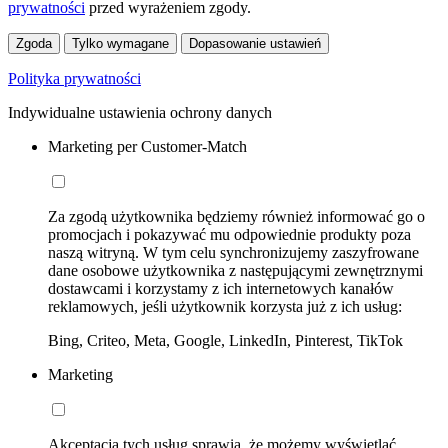
prywatności
przed wyrażeniem zgody.
Zgoda
Tylko wymagane
Dopasowanie ustawień
Polityka prywatności
Indywidualne ustawienia ochrony danych
Marketing per Customer-Match
Za zgodą użytkownika będziemy również informować go o
promocjach i pokazywać mu odpowiednie produkty poza
naszą witryną. W tym celu synchronizujemy zaszyfrowane
dane osobowe użytkownika z następującymi zewnętrznymi
dostawcami i korzystamy z ich internetowych kanałów
reklamowych, jeśli użytkownik korzysta już z ich usług:
Bing, Criteo, Meta, Google, LinkedIn, Pinterest, TikTok
Marketing
Akceptacja tych usług sprawia, że możemy wyświetlać