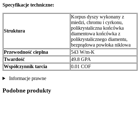
Specyfikacje techniczne:
Korpus dyszy wykonany z
miedzi, chromu i cyrkonu,
polikrystaliczna końcówka
Struktura
diamentowa końcówka z
polikrystalicznego diamentu,
bezprądowa powłoka niklowa
Przewodność cieplna
543 W/m-K
Twardość
49.8 GPA
Współczynnik tarcia
0.01 COF
Informacje prawne
Podobne produkty