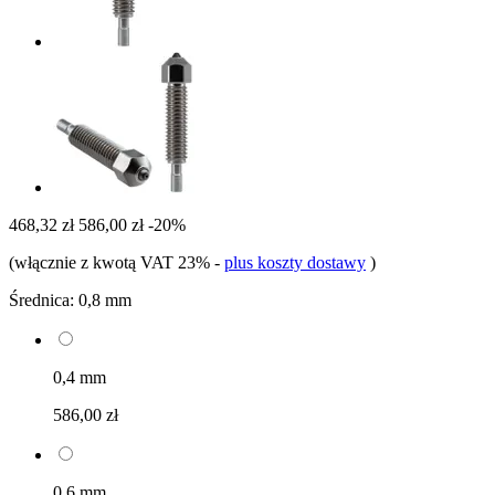
468,32 zł
586,00 zł
-20%
(włącznie z kwotą VAT 23%
-
plus koszty dostawy
)
Średnica:
0,8 mm
0,4 mm
586,00 zł
0,6 mm