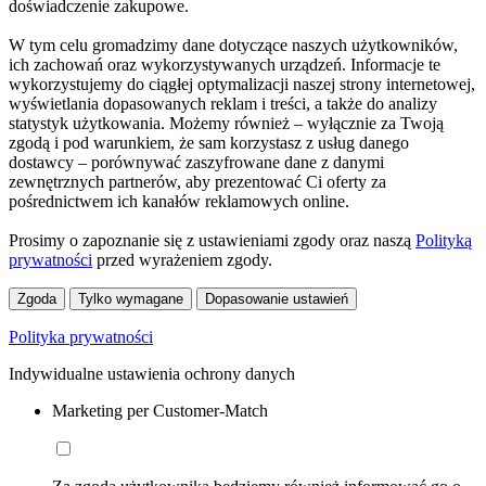
doświadczenie zakupowe.
W tym celu gromadzimy dane dotyczące naszych użytkowników,
ich zachowań oraz wykorzystywanych urządzeń. Informacje te
wykorzystujemy do ciągłej optymalizacji naszej strony internetowej,
wyświetlania dopasowanych reklam i treści, a także do analizy
statystyk użytkowania. Możemy również – wyłącznie za Twoją
zgodą i pod warunkiem, że sam korzystasz z usług danego
dostawcy – porównywać zaszyfrowane dane z danymi
zewnętrznych partnerów, aby prezentować Ci oferty za
pośrednictwem ich kanałów reklamowych online.
Prosimy o zapoznanie się z ustawieniami zgody oraz naszą
Polityką
prywatności
przed wyrażeniem zgody.
Zgoda
Tylko wymagane
Dopasowanie ustawień
Polityka prywatności
Indywidualne ustawienia ochrony danych
Marketing per Customer-Match