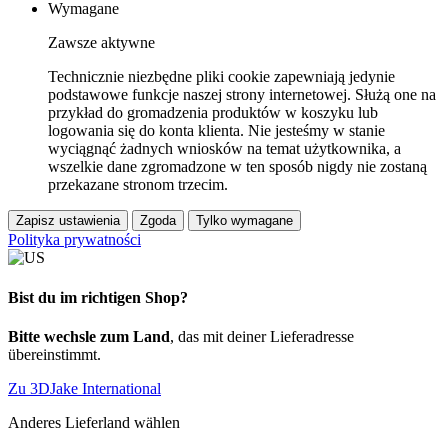
Wymagane
Zawsze aktywne
Technicznie niezbędne pliki cookie zapewniają jedynie
podstawowe funkcje naszej strony internetowej. Służą one na
przykład do gromadzenia produktów w koszyku lub
logowania się do konta klienta. Nie jesteśmy w stanie
wyciągnąć żadnych wniosków na temat użytkownika, a
wszelkie dane zgromadzone w ten sposób nigdy nie zostaną
przekazane stronom trzecim.
Zapisz ustawienia
Zgoda
Tylko wymagane
Polityka prywatności
Bist du im richtigen Shop?
Bitte wechsle zum Land
, das mit deiner Lieferadresse
übereinstimmt.
Zu 3DJake International
Anderes Lieferland wählen