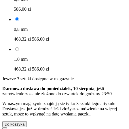
586,00 zł
0,8 mm
468,32 zł
586,00 zł
1,0 mm
468,32 zł
586,00 zł
Jeszcze 3 sztuki dostępne w magazynie
Darmowa dostawa do poniedziałek, 10 sierpnia
, jeśli
zamówienie zostanie złożone do
czwartek do godziny 23:59
.
W naszym magazynie znajdują się tylko 3 sztuki tego artykułu.
Dostawa jest już w drodze! Jeśli złożysz zamówienie na więcej
sztuk, może to wpłynąć na datę wysłania paczki.
Do koszyka