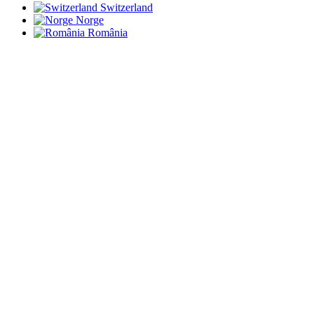
Switzerland
Norge
România