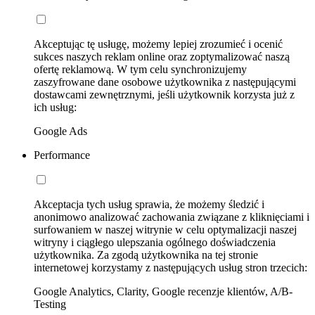
Akceptując tę usługę, możemy lepiej zrozumieć i ocenić
sukces naszych reklam online oraz zoptymalizować naszą
ofertę reklamową. W tym celu synchronizujemy
zaszyfrowane dane osobowe użytkownika z następującymi
dostawcami zewnętrznymi, jeśli użytkownik korzysta już z
ich usług:
Google Ads
Performance
Akceptacja tych usług sprawia, że możemy śledzić i
anonimowo analizować zachowania związane z kliknięciami i
surfowaniem w naszej witrynie w celu optymalizacji naszej
witryny i ciągłego ulepszania ogólnego doświadczenia
użytkownika. Za zgodą użytkownika na tej stronie
internetowej korzystamy z następujących usług stron trzecich:
Google Analytics, Clarity, Google recenzje klientów, A/B-
Testing