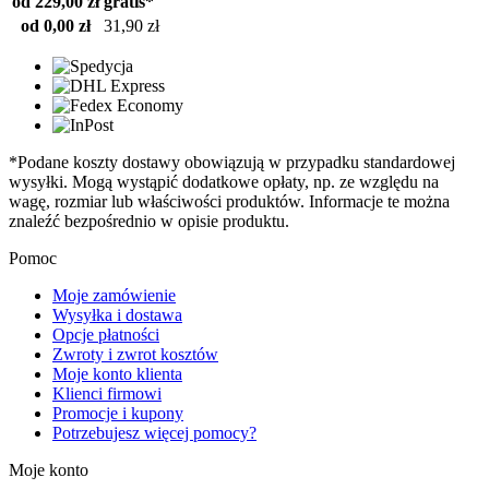
od 229,00 zł
gratis*
od 0,00 zł
31,90 zł
*Podane koszty dostawy obowiązują w przypadku standardowej
wysyłki. Mogą wystąpić dodatkowe opłaty, np. ze względu na
wagę, rozmiar lub właściwości produktów. Informacje te można
znaleźć bezpośrednio w opisie produktu.
Pomoc
Moje zamówienie
Wysyłka i dostawa
Opcje płatności
Zwroty i zwrot kosztów
Moje konto klienta
Klienci firmowi
Promocje i kupony
Potrzebujesz więcej pomocy?
Moje konto