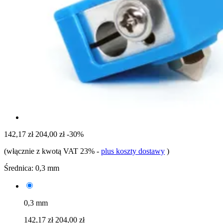
142,17 zł
204,00 zł
-30%
(włącznie z kwotą VAT 23%
-
plus koszty dostawy
)
Średnica:
0,3 mm
0,3 mm
142,17 zł
204,00 zł