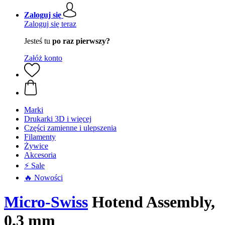
Zaloguj się
Zaloguj się teraz
Jesteś tu
po raz pierwszy?
Załóż konto
Marki
Drukarki 3D i więcej
Części zamienne i ulepszenia
Filamenty
Żywice
Akcesoria
⚡ Sale
🔥 Nowości
Micro-Swiss
Hotend Assembly,
0,3 mm