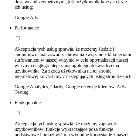
dostawcami zewnętrznymi, jeśli użytkownik korzysta już z
ich usług:
Google Ads
Performance
Akceptacja tych usług sprawia, że możemy śledzić i
anonimowo analizować zachowania związane z kliknięciami i
surfowaniem w naszej witrynie w celu optymalizacji naszej
witryny i ciągłego ulepszania ogólnego doświadczenia
użytkownika. Za zgodą użytkownika na tej stronie
internetowej korzystamy z następujących usług stron trzecich:
Google Analytics, Clarity, Google recenzje klientów, A/B-
Testing
Funkcjonalne
Akceptacja tych usług sprawia, że możemy zapewnić
użytkownikowi funkcje wykraczające poza funkcje
podstawowe i umożliwić mu wygodne korzystanie z naszej