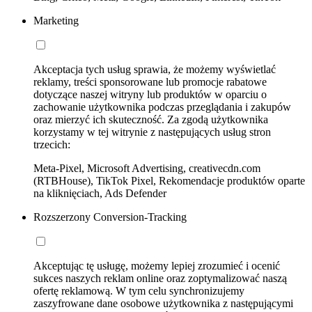
Marketing
Akceptacja tych usług sprawia, że możemy wyświetlać
reklamy, treści sponsorowane lub promocje rabatowe
dotyczące naszej witryny lub produktów w oparciu o
zachowanie użytkownika podczas przeglądania i zakupów
oraz mierzyć ich skuteczność. Za zgodą użytkownika
korzystamy w tej witrynie z następujących usług stron
trzecich:
Meta-Pixel, Microsoft Advertising, creativecdn.com
(RTBHouse), TikTok Pixel, Rekomendacje produktów oparte
na kliknięciach, Ads Defender
Rozszerzony Conversion-Tracking
Akceptując tę usługę, możemy lepiej zrozumieć i ocenić
sukces naszych reklam online oraz zoptymalizować naszą
ofertę reklamową. W tym celu synchronizujemy
zaszyfrowane dane osobowe użytkownika z następującymi