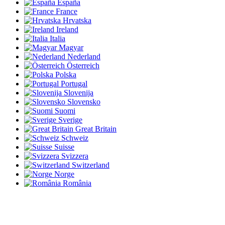
España
France
Hrvatska
Ireland
Italia
Magyar
Nederland
Österreich
Polska
Portugal
Slovenija
Slovensko
Suomi
Sverige
Great Britain
Schweiz
Suisse
Svizzera
Switzerland
Norge
România