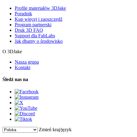
Profile materiałów 3DJake
Poradnik
Kup więcej i zaoszczędź
Program partnerski
Druk 3D FAQ
Support dla FabLabs
Jak dbamy o środowisko
O 3DJake
Nasza grupa
Kontakt
Śledź nas na
Zmień kraj/język