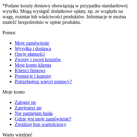
*Podane koszty dostawy obowiązują w przypadku standardowej
wysyłki. Mogą wystąpić dodatkowe opłaty, np. ze względu na
wagę, rozmiar lub właściwości produktów. Informacje te można
znaleźć bezpośrednio w opisie produktu.
Pomoc
Moje zamówienie
Wysyłka i dostawa
Opcje płatności
Zwroty i zwrot kosztów
Moje konto klienta
Klienci firmowi
Promocje i kupony
Potrzebujesz więcej pomocy?
Moje konto
Zaloguj się
Zarejestruj się
Nie pamiętam hasła
Gdzie jest moje zamówienie?
Zrealizuj bon wartościowy
Warto wiedzieć