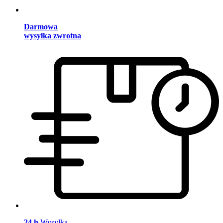
Darmowa
wysyłka zwrotna
24 h
Wysyłka