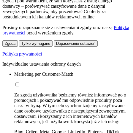
zgodą i pod warunkiem, że sam korzystasz z usług danego
dostawcy – porównywać zaszyfrowane dane z danymi
zewnętrznych partnerów, aby prezentować Ci oferty za
pośrednictwem ich kanałów reklamowych online.
Prosimy o zapoznanie się z ustawieniami zgody oraz naszą
Polityką
prywatności
przed wyrażeniem zgody.
Zgoda
Tylko wymagane
Dopasowanie ustawień
Polityka prywatności
Indywidualne ustawienia ochrony danych
Marketing per Customer-Match
Za zgodą użytkownika będziemy również informować go o
promocjach i pokazywać mu odpowiednie produkty poza
naszą witryną. W tym celu synchronizujemy zaszyfrowane
dane osobowe użytkownika z następującymi zewnętrznymi
dostawcami i korzystamy z ich internetowych kanałów
reklamowych, jeśli użytkownik korzysta już z ich usług:
Bing, Criteo, Meta, Google, LinkedIn, Pinterest, TikTok