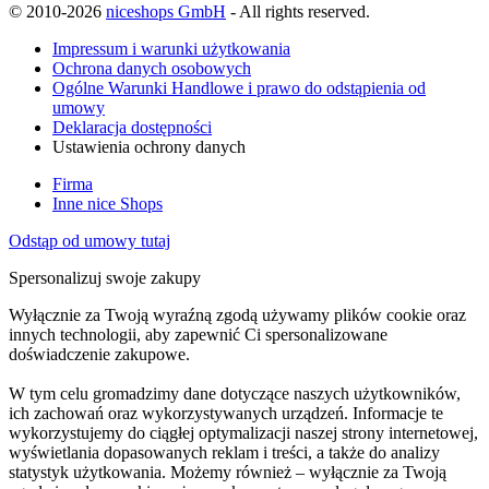
© 2010-2026
niceshops GmbH
- All rights reserved.
Impressum i warunki użytkowania
Ochrona danych osobowych
Ogólne Warunki Handlowe i prawo do odstąpienia od
umowy
Deklaracja dostępności
Ustawienia ochrony danych
Firma
Inne nice Shops
Odstąp od umowy tutaj
Spersonalizuj swoje zakupy
Wyłącznie za Twoją wyraźną zgodą używamy plików cookie oraz
innych technologii, aby zapewnić Ci spersonalizowane
doświadczenie zakupowe.
W tym celu gromadzimy dane dotyczące naszych użytkowników,
ich zachowań oraz wykorzystywanych urządzeń. Informacje te
wykorzystujemy do ciągłej optymalizacji naszej strony internetowej,
wyświetlania dopasowanych reklam i treści, a także do analizy
statystyk użytkowania. Możemy również – wyłącznie za Twoją