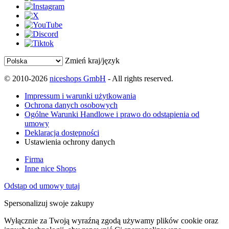
Zmień kraj/język
© 2010-2026
niceshops GmbH
- All rights reserved.
Impressum i warunki użytkowania
Ochrona danych osobowych
Ogólne Warunki Handlowe i prawo do odstąpienia od
umowy
Deklaracja dostępności
Ustawienia ochrony danych
Firma
Inne nice Shops
Odstąp od umowy tutaj
Spersonalizuj swoje zakupy
Wyłącznie za Twoją wyraźną zgodą używamy plików cookie oraz