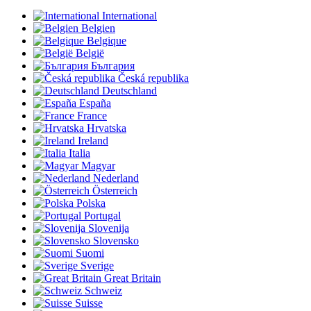
International
Belgien
Belgique
België
България
Česká republika
Deutschland
España
France
Hrvatska
Ireland
Italia
Magyar
Nederland
Österreich
Polska
Portugal
Slovenija
Slovensko
Suomi
Sverige
Great Britain
Schweiz
Suisse