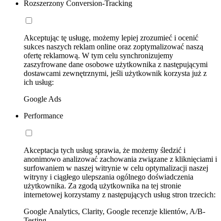
Rozszerzony Conversion-Tracking
Akceptując tę usługę, możemy lepiej zrozumieć i ocenić
sukces naszych reklam online oraz zoptymalizować naszą
ofertę reklamową. W tym celu synchronizujemy
zaszyfrowane dane osobowe użytkownika z następującymi
dostawcami zewnętrznymi, jeśli użytkownik korzysta już z
ich usług:
Google Ads
Performance
Akceptacja tych usług sprawia, że możemy śledzić i
anonimowo analizować zachowania związane z kliknięciami i
surfowaniem w naszej witrynie w celu optymalizacji naszej
witryny i ciągłego ulepszania ogólnego doświadczenia
użytkownika. Za zgodą użytkownika na tej stronie
internetowej korzystamy z następujących usług stron trzecich:
Google Analytics, Clarity, Google recenzje klientów, A/B-
Testing