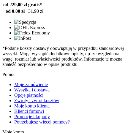
od 229,00 zł
gratis*
od 0,00 zł
31,90 zł
*Podane koszty dostawy obowiązują w przypadku standardowej
wysyłki. Mogą wystąpić dodatkowe opłaty, np. ze względu na
wagę, rozmiar lub właściwości produktów. Informacje te można
znaleźć bezpośrednio w opisie produktu.
Pomoc
Moje zamówienie
Wysyłka i dostawa
Opcje płatności
Zwroty i zwrot kosztów
Moje konto klienta
Klienci firmowi
Promocje i kupony
Potrzebujesz więcej pomocy?
Moje konto