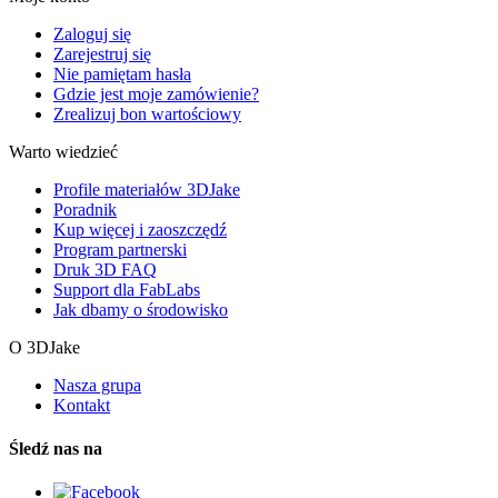
Zaloguj się
Zarejestruj się
Nie pamiętam hasła
Gdzie jest moje zamówienie?
Zrealizuj bon wartościowy
Warto wiedzieć
Profile materiałów 3DJake
Poradnik
Kup więcej i zaoszczędź
Program partnerski
Druk 3D FAQ
Support dla FabLabs
Jak dbamy o środowisko
O 3DJake
Nasza grupa
Kontakt
Śledź nas na