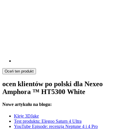
Oceń ten produkt
ocen klientów po polski dla Nexeo
Amphora ™ HT5300 White
Nowe artykułu na blogu:
Kleje 3DJake
Test produktu: Elegoo Saturn 4 Ultra
YouTube Episode: recenzja Neptune 4 i 4 Pro