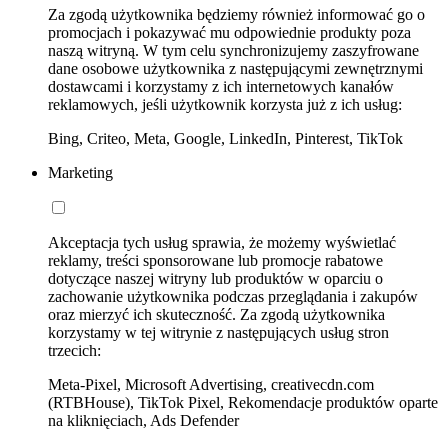
Za zgodą użytkownika będziemy również informować go o
promocjach i pokazywać mu odpowiednie produkty poza
naszą witryną. W tym celu synchronizujemy zaszyfrowane
dane osobowe użytkownika z następującymi zewnętrznymi
dostawcami i korzystamy z ich internetowych kanałów
reklamowych, jeśli użytkownik korzysta już z ich usług:
Bing, Criteo, Meta, Google, LinkedIn, Pinterest, TikTok
Marketing
Akceptacja tych usług sprawia, że możemy wyświetlać
reklamy, treści sponsorowane lub promocje rabatowe
dotyczące naszej witryny lub produktów w oparciu o
zachowanie użytkownika podczas przeglądania i zakupów
oraz mierzyć ich skuteczność. Za zgodą użytkownika
korzystamy w tej witrynie z następujących usług stron
trzecich:
Meta-Pixel, Microsoft Advertising, creativecdn.com
(RTBHouse), TikTok Pixel, Rekomendacje produktów oparte
na kliknięciach, Ads Defender