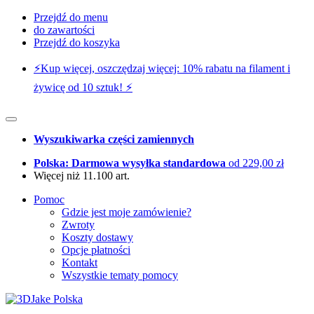
Przejdź do menu
do zawartości
Przejdź do koszyka
⚡️Kup więcej, oszczędzaj więcej: 10% rabatu na filament i
żywicę od 10 sztuk! ⚡️
Wyszukiwarka części zamiennych
Polska: Darmowa wysyłka standardowa
od 229,00 zł
Więcej niż 11.100 art.
Pomoc
Gdzie jest moje zamówienie?
Zwroty
Koszty dostawy
Opcje płatności
Kontakt
Wszystkie tematy pomocy