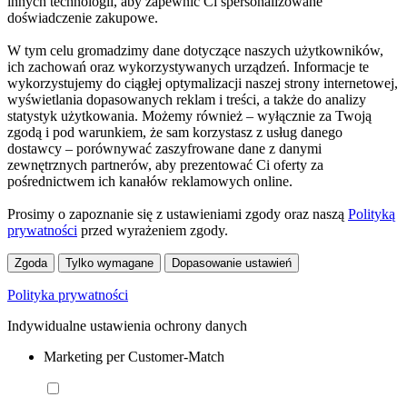
innych technologii, aby zapewnić Ci spersonalizowane
doświadczenie zakupowe.
W tym celu gromadzimy dane dotyczące naszych użytkowników,
ich zachowań oraz wykorzystywanych urządzeń. Informacje te
wykorzystujemy do ciągłej optymalizacji naszej strony internetowej,
wyświetlania dopasowanych reklam i treści, a także do analizy
statystyk użytkowania. Możemy również – wyłącznie za Twoją
zgodą i pod warunkiem, że sam korzystasz z usług danego
dostawcy – porównywać zaszyfrowane dane z danymi
zewnętrznych partnerów, aby prezentować Ci oferty za
pośrednictwem ich kanałów reklamowych online.
Prosimy o zapoznanie się z ustawieniami zgody oraz naszą
Polityką
prywatności
przed wyrażeniem zgody.
Zgoda
Tylko wymagane
Dopasowanie ustawień
Polityka prywatności
Indywidualne ustawienia ochrony danych
Marketing per Customer-Match