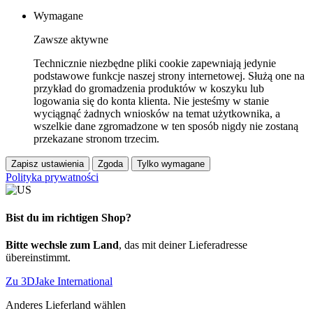
Wymagane
Zawsze aktywne
Technicznie niezbędne pliki cookie zapewniają jedynie
podstawowe funkcje naszej strony internetowej. Służą one na
przykład do gromadzenia produktów w koszyku lub
logowania się do konta klienta. Nie jesteśmy w stanie
wyciągnąć żadnych wniosków na temat użytkownika, a
wszelkie dane zgromadzone w ten sposób nigdy nie zostaną
przekazane stronom trzecim.
Zapisz ustawienia
Zgoda
Tylko wymagane
Polityka prywatności
Bist du im richtigen Shop?
Bitte wechsle zum Land
, das mit deiner Lieferadresse
übereinstimmt.
Zu 3DJake International
Anderes Lieferland wählen