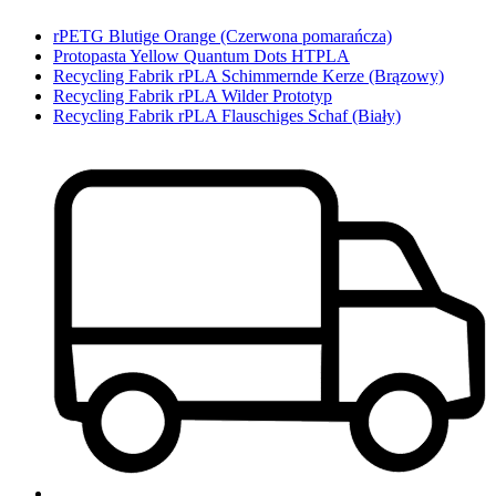
rPETG Blutige Orange (Czerwona pomarańcza)
Protopasta Yellow Quantum Dots HTPLA
Recycling Fabrik rPLA Schimmernde Kerze (Brązowy)
Recycling Fabrik rPLA Wilder Prototyp
Recycling Fabrik rPLA Flauschiges Schaf (Biały)