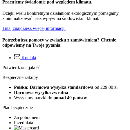
Pracujemy świadomie pod względem klimatu.
Dzięki wielu konkretnym działaniom ekologicznym pomagamy
zminimalizować nasz wpływ na środowisko i klimat.
Tutaj znajdziesz więcej informacji.
Potrzebujesz pomocy w związku z zamówieniem? Chętnie
odpowiemy na Twoje pytania.
Kontakt
Potwierdzona jakość
Bezpieczne zakupy
Polska: Darmowa wysyłka standardowa
od 229,00 zł
Darmowa wysyłka zwrotna
Wysyłamy paczki do
ponad 40 państw
Płać bezpiecznie
Za pobraniem
Przedpłata