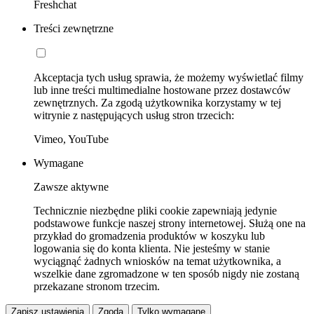
Freshchat
Treści zewnętrzne
Akceptacja tych usług sprawia, że możemy wyświetlać filmy
lub inne treści multimedialne hostowane przez dostawców
zewnętrznych. Za zgodą użytkownika korzystamy w tej
witrynie z następujących usług stron trzecich:
Vimeo, YouTube
Wymagane
Zawsze aktywne
Technicznie niezbędne pliki cookie zapewniają jedynie
podstawowe funkcje naszej strony internetowej. Służą one na
przykład do gromadzenia produktów w koszyku lub
logowania się do konta klienta. Nie jesteśmy w stanie
wyciągnąć żadnych wniosków na temat użytkownika, a
wszelkie dane zgromadzone w ten sposób nigdy nie zostaną
przekazane stronom trzecim.
Zapisz ustawienia
Zgoda
Tylko wymagane