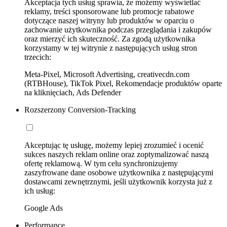
Akceptacja tych usług sprawia, że możemy wyświetlać
reklamy, treści sponsorowane lub promocje rabatowe
dotyczące naszej witryny lub produktów w oparciu o
zachowanie użytkownika podczas przeglądania i zakupów
oraz mierzyć ich skuteczność. Za zgodą użytkownika
korzystamy w tej witrynie z następujących usług stron
trzecich:
Meta-Pixel, Microsoft Advertising, creativecdn.com
(RTBHouse), TikTok Pixel, Rekomendacje produktów oparte
na kliknięciach, Ads Defender
Rozszerzony Conversion-Tracking
Akceptując tę usługę, możemy lepiej zrozumieć i ocenić
sukces naszych reklam online oraz zoptymalizować naszą
ofertę reklamową. W tym celu synchronizujemy
zaszyfrowane dane osobowe użytkownika z następującymi
dostawcami zewnętrznymi, jeśli użytkownik korzysta już z
ich usług:
Google Ads
Performance