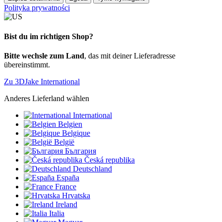
Polityka prywatności
Bist du im richtigen Shop?
Bitte wechsle zum Land
, das mit deiner Lieferadresse
übereinstimmt.
Zu 3DJake International
Anderes Lieferland wählen
International
Belgien
Belgique
België
България
Česká republika
Deutschland
España
France
Hrvatska
Ireland
Italia