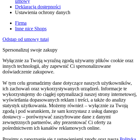
umowy
Deklaracja dostępności
Ustawienia ochrony danych
Firma
Inne nice Shops
Odstąp od umowy tutaj
Spersonalizuj swoje zakupy
Wyłącznie za Twoją wyraźną zgodą używamy plików cookie oraz
innych technologii, aby zapewnić Ci spersonalizowane
doświadczenie zakupowe.
W tym celu gromadzimy dane dotyczące naszych użytkowników,
ich zachowań oraz wykorzystywanych urządzeń. Informacje te
wykorzystujemy do ciągłej optymalizacji naszej strony internetowej,
wyświetlania dopasowanych reklam i treści, a także do analizy
statystyk użytkowania. Możemy również – wyłącznie za Twoją
zgodą i pod warunkiem, że sam korzystasz z usług danego
dostawcy – porównywać zaszyfrowane dane z danymi
zewnętrznych partnerów, aby prezentować Ci oferty za
pośrednictwem ich kanałów reklamowych online.
Prosimy o zapoznanie się z ustawieniami zgody oraz naszą
Polityką