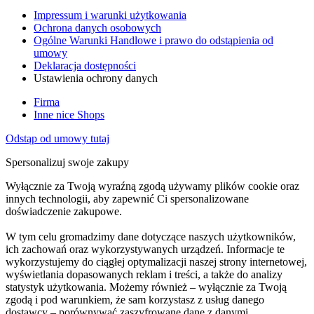
Impressum i warunki użytkowania
Ochrona danych osobowych
Ogólne Warunki Handlowe i prawo do odstąpienia od
umowy
Deklaracja dostępności
Ustawienia ochrony danych
Firma
Inne nice Shops
Odstąp od umowy tutaj
Spersonalizuj swoje zakupy
Wyłącznie za Twoją wyraźną zgodą używamy plików cookie oraz
innych technologii, aby zapewnić Ci spersonalizowane
doświadczenie zakupowe.
W tym celu gromadzimy dane dotyczące naszych użytkowników,
ich zachowań oraz wykorzystywanych urządzeń. Informacje te
wykorzystujemy do ciągłej optymalizacji naszej strony internetowej,
wyświetlania dopasowanych reklam i treści, a także do analizy
statystyk użytkowania. Możemy również – wyłącznie za Twoją
zgodą i pod warunkiem, że sam korzystasz z usług danego
dostawcy – porównywać zaszyfrowane dane z danymi