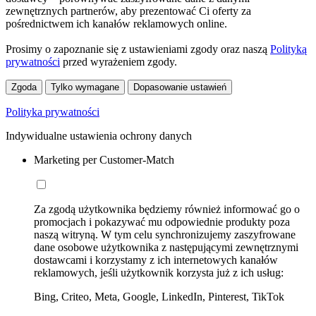
zewnętrznych partnerów, aby prezentować Ci oferty za
pośrednictwem ich kanałów reklamowych online.
Prosimy o zapoznanie się z ustawieniami zgody oraz naszą
Polityką
prywatności
przed wyrażeniem zgody.
Zgoda
Tylko wymagane
Dopasowanie ustawień
Polityka prywatności
Indywidualne ustawienia ochrony danych
Marketing per Customer-Match
Za zgodą użytkownika będziemy również informować go o
promocjach i pokazywać mu odpowiednie produkty poza
naszą witryną. W tym celu synchronizujemy zaszyfrowane
dane osobowe użytkownika z następującymi zewnętrznymi
dostawcami i korzystamy z ich internetowych kanałów
reklamowych, jeśli użytkownik korzysta już z ich usług:
Bing, Criteo, Meta, Google, LinkedIn, Pinterest, TikTok