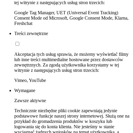
tej witrynie z następujących usług stron trzecich:
Google Tag Manager, UET (Universal Event Tracking)
Consent Mode od Microsoft, Google Consent Mode, Klarna,
Freshchat
Treści zewnętrzne
Akceptacja tych usług sprawia, że możemy wyświetlać filmy
lub inne treści multimedialne hostowane przez dostawców
zewnętrznych. Za zgodą użytkownika korzystamy w tej
witrynie z następujących usług stron trzecich:
Vimeo, YouTube
Wymagane
Zawsze aktywne
Technicznie niezbędne pliki cookie zapewniają jedynie
podstawowe funkcje naszej strony internetowej. Służą one na
przykład do gromadzenia produktów w koszyku lub
logowania się do konta klienta. Nie jesteśmy w stanie
wyciągnąć żadnych wniosków na temat użytkownika, a