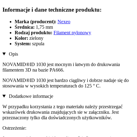
Informacje i dane techniczne produktu:
Marka (producent):
Nexeo
Średnica:
1,75 mm
Rodzaj produktu:
Filament nylonowy
Kolor:
zielony
System:
szpula
Opis
NOVAMID®ID 1030 jest mocnym i łatwym do drukowania
filamentem 3D na bazie PA666.
NOVAMID®ID 1030 jest bardzo ciągliwy i dobrze nadaje się do
stosowania w wysokich temperaturach do 125 ° C.
Dodatkowe informacje
W przypadku korzystania z tego materiału należy przestrzegać
wskazówek drukowania znajdujących sie w załączniku. Jest
przeznaczony tylko dla doświadczonych użytkowników.
Ostrzeżenie: