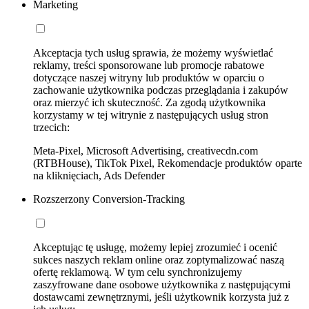
Marketing
Akceptacja tych usług sprawia, że możemy wyświetlać
reklamy, treści sponsorowane lub promocje rabatowe
dotyczące naszej witryny lub produktów w oparciu o
zachowanie użytkownika podczas przeglądania i zakupów
oraz mierzyć ich skuteczność. Za zgodą użytkownika
korzystamy w tej witrynie z następujących usług stron
trzecich:
Meta-Pixel, Microsoft Advertising, creativecdn.com
(RTBHouse), TikTok Pixel, Rekomendacje produktów oparte
na kliknięciach, Ads Defender
Rozszerzony Conversion-Tracking
Akceptując tę usługę, możemy lepiej zrozumieć i ocenić
sukces naszych reklam online oraz zoptymalizować naszą
ofertę reklamową. W tym celu synchronizujemy
zaszyfrowane dane osobowe użytkownika z następującymi
dostawcami zewnętrznymi, jeśli użytkownik korzysta już z