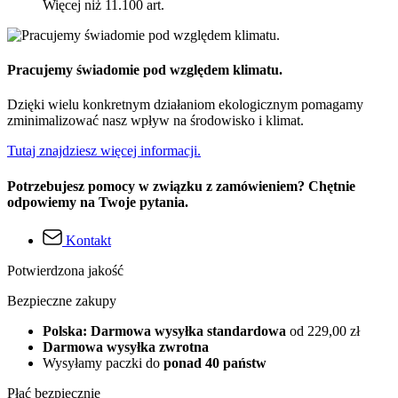
Więcej niż 11.100 art.
Pracujemy świadomie pod względem klimatu.
Dzięki wielu konkretnym działaniom ekologicznym pomagamy
zminimalizować nasz wpływ na środowisko i klimat.
Tutaj znajdziesz więcej informacji.
Potrzebujesz pomocy w związku z zamówieniem? Chętnie
odpowiemy na Twoje pytania.
Kontakt
Potwierdzona jakość
Bezpieczne zakupy
Polska: Darmowa wysyłka standardowa
od 229,00 zł
Darmowa wysyłka zwrotna
Wysyłamy paczki do
ponad 40 państw
Płać bezpiecznie