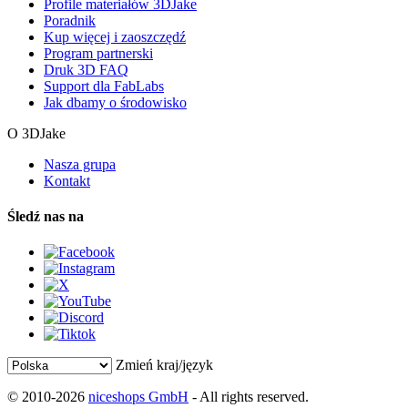
Profile materiałów 3DJake
Poradnik
Kup więcej i zaoszczędź
Program partnerski
Druk 3D FAQ
Support dla FabLabs
Jak dbamy o środowisko
O 3DJake
Nasza grupa
Kontakt
Śledź nas na
Zmień kraj/język
© 2010-2026
niceshops GmbH
- All rights reserved.