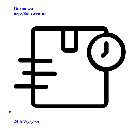
Darmowa
wysyłka zwrotna
24 h
Wysyłka