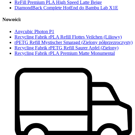
ReFill Premium PLA High Speed Latte Beige
DiamondBack Complete HotEnd do Bambu Lab X1E
Nowości:
Anycubic Photon P1
Recycling Fabrik rPLA Refill Flottes Veilchen (Liliowy)
rPETG Refill Mystischer Smaragd (Zielony półprzezroczysty)
Recycling Fabrik rPETG Refill Saurer Apfel (Zielony)
Recycling Fabrik rPLA Premium Matte Monumental