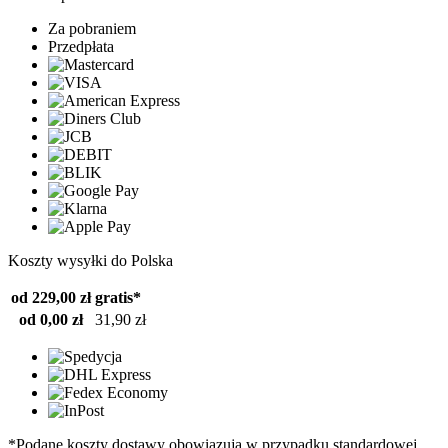
Za pobraniem
Przedpłata
Koszty wysyłki do Polska
od 229,00 zł
gratis*
od 0,00 zł
31,90 zł
*Podane koszty dostawy obowiązują w przypadku standardowej