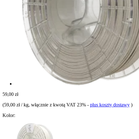
59,00 zł
(
59,00 zł / kg
, włącznie z kwotą VAT 23%
-
plus koszty dostawy
)
Kolor: