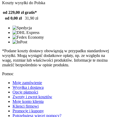
Koszty wysyłki do Polska
od 229,00 zł
gratis*
od 0,00 zł
31,90 zł
*Podane koszty dostawy obowiązują w przypadku standardowej
wysyłki. Mogą wystąpić dodatkowe opłaty, np. ze względu na
wagę, rozmiar lub właściwości produktów. Informacje te można
znaleźć bezpośrednio w opisie produktu.
Pomoc
Moje zamówienie
Wysyłka i dostawa
Opcje płatności
Zwroty i zwrot kosztów
Moje konto klienta
Klienci firmowi
Promocje i kupony
Potrzebujesz więcej pomocy?