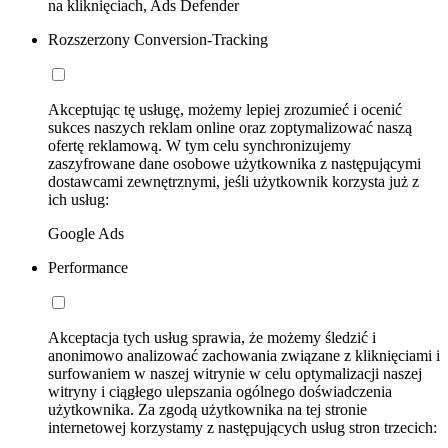
na kliknięciach, Ads Defender
Rozszerzony Conversion-Tracking
Akceptując tę usługę, możemy lepiej zrozumieć i ocenić
sukces naszych reklam online oraz zoptymalizować naszą
ofertę reklamową. W tym celu synchronizujemy
zaszyfrowane dane osobowe użytkownika z następującymi
dostawcami zewnętrznymi, jeśli użytkownik korzysta już z
ich usług:
Google Ads
Performance
Akceptacja tych usług sprawia, że możemy śledzić i
anonimowo analizować zachowania związane z kliknięciami i
surfowaniem w naszej witrynie w celu optymalizacji naszej
witryny i ciągłego ulepszania ogólnego doświadczenia
użytkownika. Za zgodą użytkownika na tej stronie
internetowej korzystamy z następujących usług stron trzecich: