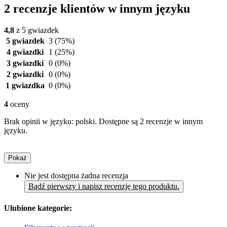
2 recenzje klientów w innym języku
4,8
z 5 gwiazdek
5 gwiazdek
3
(75%)
4 gwiazdki
1
(25%)
3 gwiazdki
0
(0%)
2 gwiazdki
0
(0%)
1 gwiazdka
0
(0%)
4
oceny
Brak opinii w języku: polski. Dostępne są 2 recenzje w innym
języku.
Pokaż
Nie jest dostępna żadna recenzja
Bądź pierwszy i napisz recenzję tego produktu.
Ulubione kategorie: