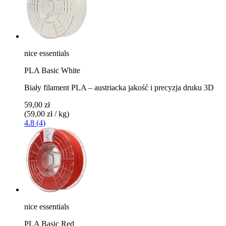
nice essentials
PLA Basic White
Biały filament PLA – austriacka jakość i precyzja druku 3D
59,00 zł
(59,00 zł / kg)
4.8 (4)
nice essentials
PLA Basic Red