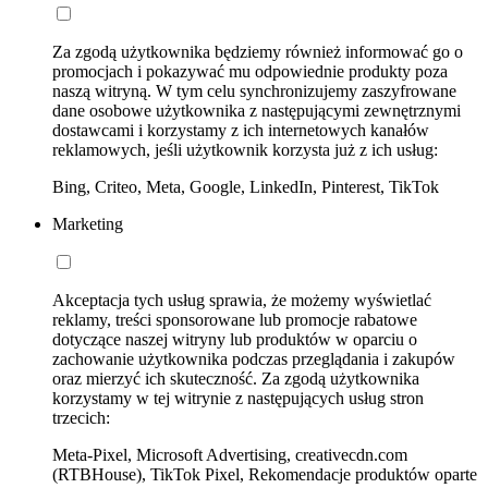
Za zgodą użytkownika będziemy również informować go o
promocjach i pokazywać mu odpowiednie produkty poza
naszą witryną. W tym celu synchronizujemy zaszyfrowane
dane osobowe użytkownika z następującymi zewnętrznymi
dostawcami i korzystamy z ich internetowych kanałów
reklamowych, jeśli użytkownik korzysta już z ich usług:
Bing, Criteo, Meta, Google, LinkedIn, Pinterest, TikTok
Marketing
Akceptacja tych usług sprawia, że możemy wyświetlać
reklamy, treści sponsorowane lub promocje rabatowe
dotyczące naszej witryny lub produktów w oparciu o
zachowanie użytkownika podczas przeglądania i zakupów
oraz mierzyć ich skuteczność. Za zgodą użytkownika
korzystamy w tej witrynie z następujących usług stron
trzecich:
Meta-Pixel, Microsoft Advertising, creativecdn.com
(RTBHouse), TikTok Pixel, Rekomendacje produktów oparte