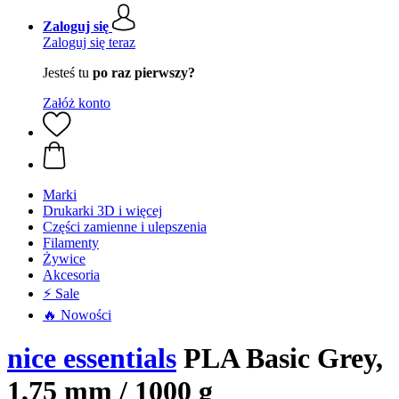
Zaloguj się
Zaloguj się teraz
Jesteś tu
po raz pierwszy?
Załóż konto
Marki
Drukarki 3D i więcej
Części zamienne i ulepszenia
Filamenty
Żywice
Akcesoria
⚡ Sale
🔥 Nowości
nice essentials
PLA Basic Grey,
1,75 mm / 1000 g