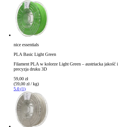
nice essentials
PLA Basic Light Green
Filament PLA w kolorze Light Green – austriacka jakość i
precyzja druku 3D
59,00 zł
(59,00 zł / kg)
5.0 (1)