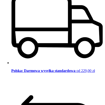
Polska: Darmowa wysyłka standardowa
od 229,00 zł