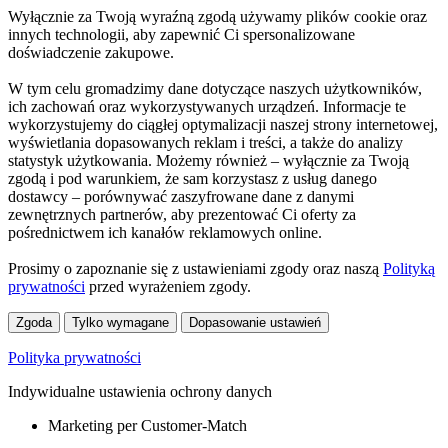
Wyłącznie za Twoją wyraźną zgodą używamy plików cookie oraz
innych technologii, aby zapewnić Ci spersonalizowane
doświadczenie zakupowe.
W tym celu gromadzimy dane dotyczące naszych użytkowników,
ich zachowań oraz wykorzystywanych urządzeń. Informacje te
wykorzystujemy do ciągłej optymalizacji naszej strony internetowej,
wyświetlania dopasowanych reklam i treści, a także do analizy
statystyk użytkowania. Możemy również – wyłącznie za Twoją
zgodą i pod warunkiem, że sam korzystasz z usług danego
dostawcy – porównywać zaszyfrowane dane z danymi
zewnętrznych partnerów, aby prezentować Ci oferty za
pośrednictwem ich kanałów reklamowych online.
Prosimy o zapoznanie się z ustawieniami zgody oraz naszą
Polityką
prywatności
przed wyrażeniem zgody.
Zgoda
Tylko wymagane
Dopasowanie ustawień
Polityka prywatności
Indywidualne ustawienia ochrony danych
Marketing per Customer-Match