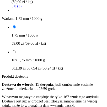
(59,00 zł / kg)
5.0 (3)
Wariant:
1,75 mm / 1000 g
1,75 mm / 1000 g
59,00 zł
(59,00 zł / kg)
10x 1,75 mm / 1000 g
502,39 zł
567,54 zł
(50,24 zł / kg)
Produkt dostępny
Dostawa do wtorek, 11 sierpnia
, jeśli zamówienie zostanie
złożone do
niedziela do 23:59 godz.
.
W naszym magazynie znajduje się tylko 167 sztuk tego artykułu.
Dostawa jest już w drodze! Jeśli złożysz zamówienie na więcej
sztuk, może to wpłynąć na datę wysłania paczki.