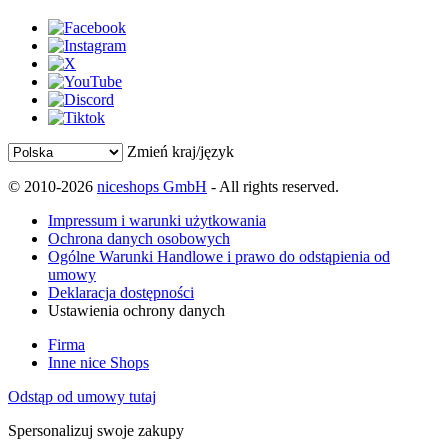
Zmień kraj/język
© 2010-2026
niceshops GmbH
- All rights reserved.
Impressum i warunki użytkowania
Ochrona danych osobowych
Ogólne Warunki Handlowe i prawo do odstąpienia od
umowy
Deklaracja dostępności
Ustawienia ochrony danych
Firma
Inne nice Shops
Odstąp od umowy tutaj
Spersonalizuj swoje zakupy