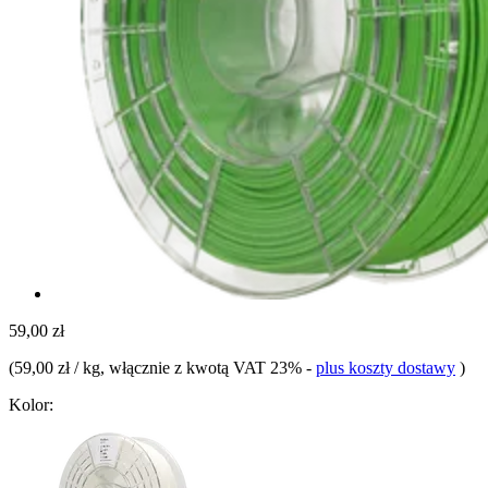
59,00 zł
(
59,00 zł / kg
, włącznie z kwotą VAT 23%
-
plus koszty dostawy
)
Kolor: