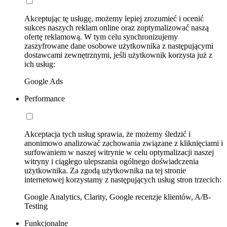
Akceptując tę usługę, możemy lepiej zrozumieć i ocenić
sukces naszych reklam online oraz zoptymalizować naszą
ofertę reklamową. W tym celu synchronizujemy
zaszyfrowane dane osobowe użytkownika z następującymi
dostawcami zewnętrznymi, jeśli użytkownik korzysta już z
ich usług:
Google Ads
Performance
Akceptacja tych usług sprawia, że możemy śledzić i
anonimowo analizować zachowania związane z kliknięciami i
surfowaniem w naszej witrynie w celu optymalizacji naszej
witryny i ciągłego ulepszania ogólnego doświadczenia
użytkownika. Za zgodą użytkownika na tej stronie
internetowej korzystamy z następujących usług stron trzecich:
Google Analytics, Clarity, Google recenzje klientów, A/B-
Testing
Funkcjonalne