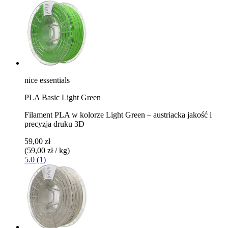
nice essentials
PLA Basic Light Green
Filament PLA w kolorze Light Green – austriacka jakość i
precyzja druku 3D
59,00 zł
(59,00 zł / kg)
5.0 (1)