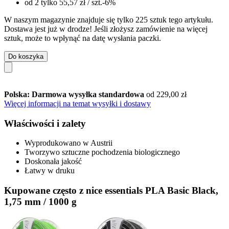
od 2 tylko
55,57 zł
/ szt.
-6%
W naszym magazynie znajduje się tylko 225 sztuk tego artykułu.
Dostawa jest już w drodze! Jeśli złożysz zamówienie na więcej
sztuk, może to wpłynąć na datę wysłania paczki.
Do koszyka
Polska: Darmowa wysyłka standardowa
od 229,00 zł
Więcej informacji na temat wysyłki i dostawy
Właściwości i zalety
Wyprodukowano w Austrii
Tworzywo sztuczne pochodzenia biologicznego
Doskonała jakość
Łatwy w druku
Kupowane często z nice essentials PLA Basic Black,
1,75 mm / 1000 g