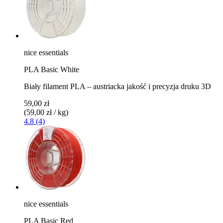
nice essentials
PLA Basic White
Biały filament PLA – austriacka jakość i precyzja druku 3D
59,00 zł
(59,00 zł / kg)
4.8 (4)
nice essentials
PLA Basic Red