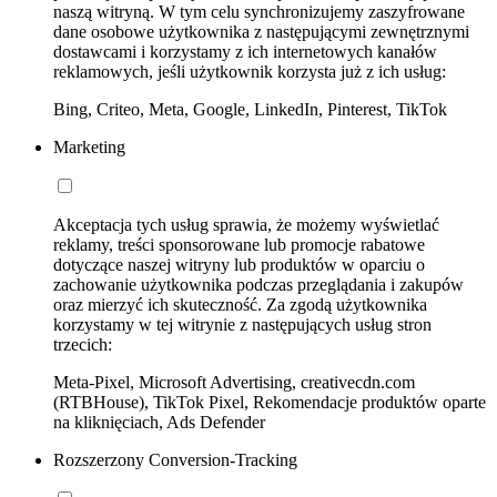
naszą witryną. W tym celu synchronizujemy zaszyfrowane
dane osobowe użytkownika z następującymi zewnętrznymi
dostawcami i korzystamy z ich internetowych kanałów
reklamowych, jeśli użytkownik korzysta już z ich usług:
Bing, Criteo, Meta, Google, LinkedIn, Pinterest, TikTok
Marketing
Akceptacja tych usług sprawia, że możemy wyświetlać
reklamy, treści sponsorowane lub promocje rabatowe
dotyczące naszej witryny lub produktów w oparciu o
zachowanie użytkownika podczas przeglądania i zakupów
oraz mierzyć ich skuteczność. Za zgodą użytkownika
korzystamy w tej witrynie z następujących usług stron
trzecich:
Meta-Pixel, Microsoft Advertising, creativecdn.com
(RTBHouse), TikTok Pixel, Rekomendacje produktów oparte
na kliknięciach, Ads Defender
Rozszerzony Conversion-Tracking