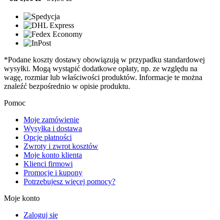
*Podane koszty dostawy obowiązują w przypadku standardowej
wysyłki. Mogą wystąpić dodatkowe opłaty, np. ze względu na
wagę, rozmiar lub właściwości produktów. Informacje te można
znaleźć bezpośrednio w opisie produktu.
Pomoc
Moje zamówienie
Wysyłka i dostawa
Opcje płatności
Zwroty i zwrot kosztów
Moje konto klienta
Klienci firmowi
Promocje i kupony
Potrzebujesz więcej pomocy?
Moje konto
Zaloguj się