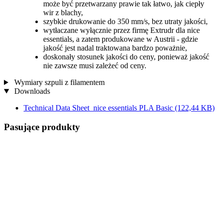
może być przetwarzany prawie tak łatwo, jak ciepły
wir z blachy,
szybkie drukowanie do 350 mm/s, bez utraty jakości,
wytłaczane wyłącznie przez firmę Extrudr dla nice
essentials, a zatem produkowane w Austrii - gdzie
jakość jest nadal traktowana bardzo poważnie,
doskonały stosunek jakości do ceny, ponieważ jakość
nie zawsze musi zależeć od ceny.
Wymiary szpuli z filamentem
Downloads
Technical Data Sheet_nice essentials PLA Basic
(122,44 KB)
Pasujące produkty