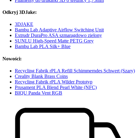
Filamenty do drukarki 3D o średnicy 1,75mm
Odkryj 3DJake:
3DJAKE
Bambu Lab Adaptive Airflow Switching Unit
Extrudr DuraPro ASA szmaragdowo zielony
SUNLU High-Speed Matte PETG Grey
Bambu Lab PLA Silk+ Blue
Nowości:
Recycling Fabrik rPLA Refill Schimmerndes Schwert (Szary)
Creality Blank Brass Coins
Recycling Fabrik rPLA Wilder Prototyp
Prusament PLA Blend Pearl White (NFC)
BIQU Panda Vent RGB