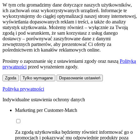
W tym celu gromadzimy dane dotyczące naszych użytkowników,
ich zachowań oraz wykorzystywanych urządzeń. Informacje te
wykorzystujemy do ciągłej optymalizacji naszej strony internetowej,
wyświetlania dopasowanych reklam i treści, a także do analizy
statystyk użytkowania. Możemy również – wyłącznie za Twoją
zgodą i pod warunkiem, że sam korzystasz z usług danego
dostawcy – porównywać zaszyfrowane dane z danymi
zewnętrznych partnerów, aby prezentować Ci oferty za
pośrednictwem ich kanałów reklamowych online.
Prosimy o zapoznanie się z ustawieniami zgody oraz naszą
Polityką
prywatności
przed wyrażeniem zgody.
Zgoda
Tylko wymagane
Dopasowanie ustawień
Polityka prywatności
Indywidualne ustawienia ochrony danych
Marketing per Customer-Match
Za zgodą użytkownika będziemy również informować go o
promocjach i pokazywać mu odpowiednie produkty poza